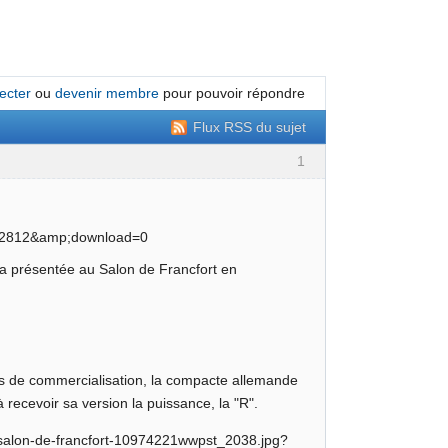
ecter
ou
devenir membre
pour pouvoir répondre
Flux RSS du sujet
1
ra présentée au Salon de Francfort en
is de commercialisation, la compacte allemande
 recevoir sa version la puissance, la "R".