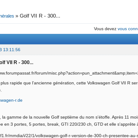
»
Golf VII R - 300...
nérales
Vous devez
vous conn
3 13:11:56
lf VII R - 300...
lus rapide que l'ancienne génération, cette Volkswagen Golf VII R se
.
kswagen-r.de
, la gamme de la nouvelle Golf septième du nom s'étoffe. Après 11 mo
ée en 3 portes, 5 portes, break, GTI 220/230 ch, GTD et elle s'apprête à