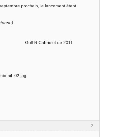
 septembre prochain, le lancement étant
utonne)
Golf R Cabriolet de 2011
2