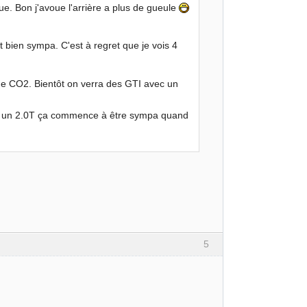
que. Bon j'avoue l'arrière a plus de gueule
t bien sympa. C'est à regret que je vois 4
e CO2. Bientôt on verra des GTI avec un
avec un 2.0T ça commence à être sympa quand
5