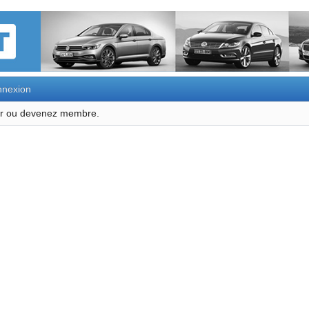
nexion
ter ou devenez membre.