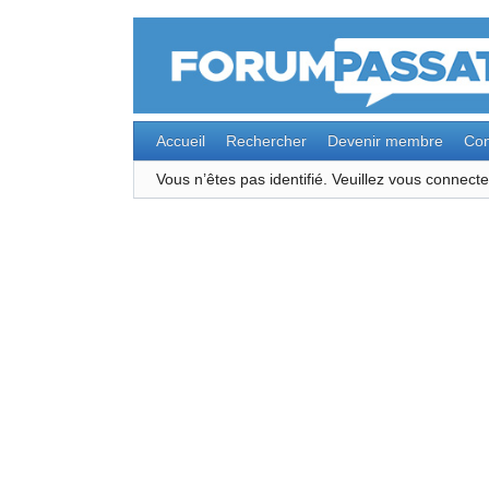
Accueil
Rechercher
Devenir membre
Con
Vous n’êtes pas identifié.
Veuillez vous connec