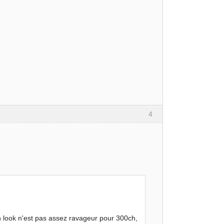
4
 look n'est pas assez ravageur pour 300ch,