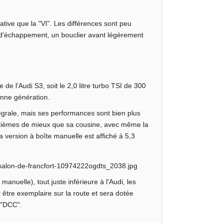
ative que la "VI". Les différences sont peu
 d'échappement, un bouclier avant légèrement
de l'Audi S3, soit le 2,0 litre turbo TSI de 300
enne génération.
tégrale, mais ses performances sont bien plus
ixièmes de mieux que sa cousine, avec même la
 version à boîte manuelle est affiché à 5,3
nuelle), tout juste inférieure à l'Audi, les
 être exemplaire sur la route et sera dotée
s "DCC".