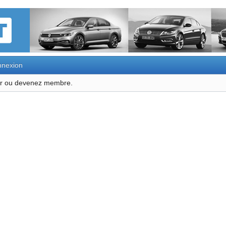
nexion
ter ou devenez membre.