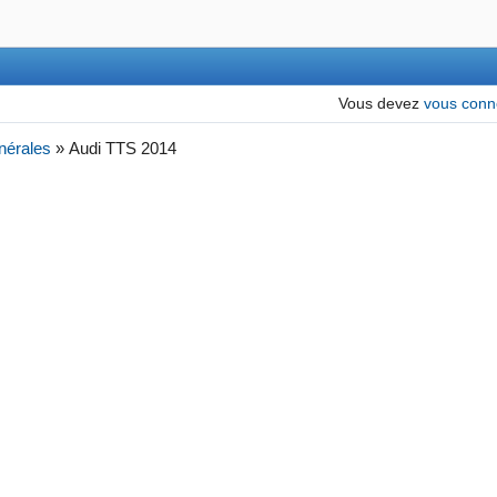
Vous devez
vous conn
nérales
»
Audi TTS 2014