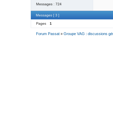
Messages :
724
Messages [ 3 ]
Pages
1
Forum Passat
»
Groupe VAG : discussions gé