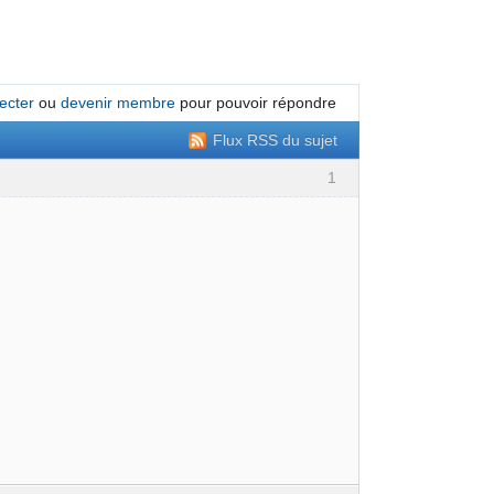
ecter
ou
devenir membre
pour pouvoir répondre
Flux RSS du sujet
1