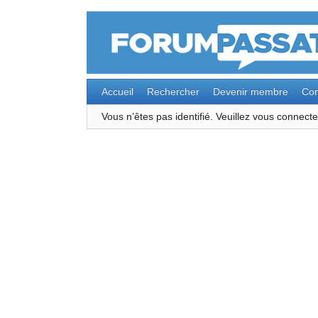
Accueil
Rechercher
Devenir membre
Con
Vous n’êtes pas identifié.
Veuillez vous connec