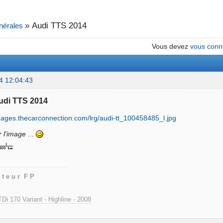
»
Audi TTS 2014
nérales
Vous devez
vous conn
4 12:04:43
Audi TTS 2014
 l'image ...
 t e u r F P
Di 170 Variant - Highline - 2008