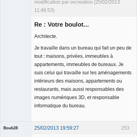
modification par ovcreation (25/02/2013
11:46:53)
Re : Votre boulot...
Architecte.
Je travaille dans un bureau qui fait un peu de
Membre
tout : maisons, privées, immeubles à
Déconnecté
appartements, immeubles de bureaux. Je
suis celui qui travaille sur les aménagements
intérieurs des maisons, appartements ou
restaurants, mais aussi responsables des
images numériques 3D, et responsable
informatique du bureau.
25/02/2013 19:59:27
253
Boub28