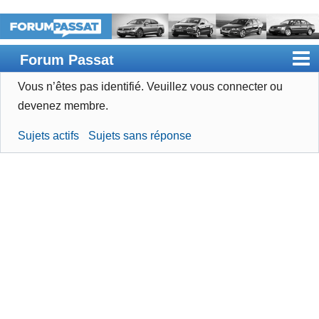
Forum Passat
Vous n’êtes pas identifié.
Veuillez vous connecter ou
Accueil
devenez membre.
Rechercher
Sujets actifs
Sujets sans réponse
Devenir membre
Connexion