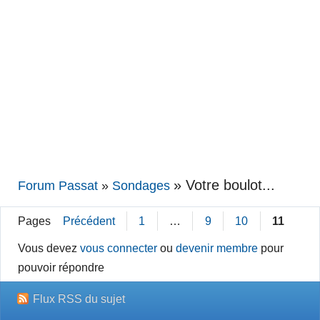
»
Votre boulot...
Forum Passat
»
Sondages
Pages
Précédent
1
…
9
10
11
Vous devez
vous connecter
ou
devenir membre
pour
pouvoir répondre
Flux RSS du sujet