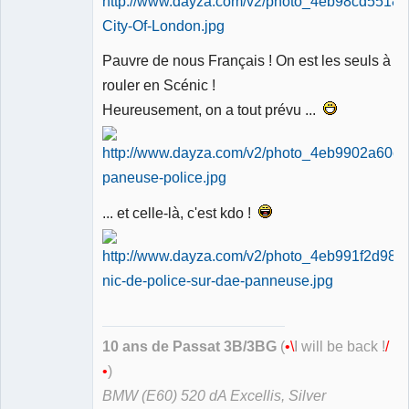
Pauvre de nous Français ! On est les seuls à
rouler en Scénic !
Heureusement, on a tout prévu ...
... et celle-là, c'est kdo !
10 ans de Passat 3B/3BG
(
•\
I will be back !
/
•
)
BMW (E60) 520 dA Excellis, Silver