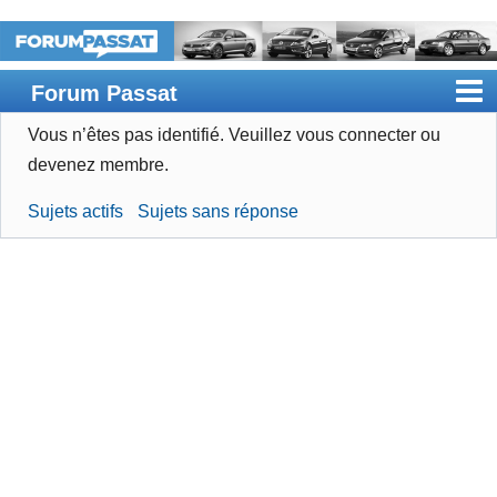
Forum Passat
Vous n’êtes pas identifié.
Veuillez vous connecter ou
Accueil
devenez membre.
Rechercher
Sujets actifs
Sujets sans réponse
Devenir membre
Connexion