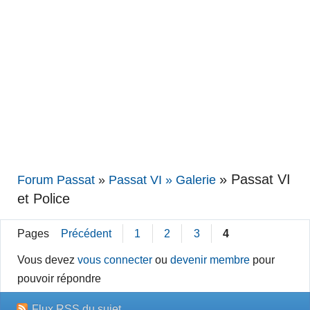
»
Passat VI
Forum Passat
»
Passat VI » Galerie
et Police
Pages
Précédent
1
2
3
4
Vous devez
vous connecter
ou
devenir membre
pour
pouvoir répondre
Flux RSS du sujet