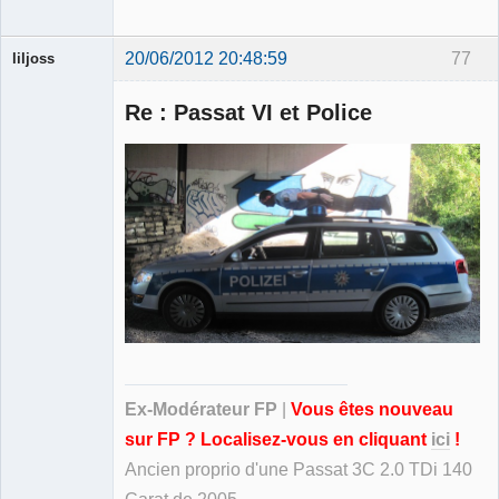
20/06/2012 20:48:59
77
liljoss
Re : Passat VI et Police
Ancien
modérateur
Déconnecté
Ex-Modérateur FP
|
Vous êtes nouveau
sur FP ? Localisez-vous en cliquant
ici
!
Ancien proprio d'une Passat 3C 2.0 TDi 140