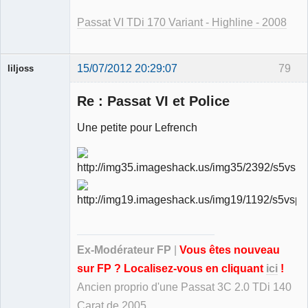
Passat VI TDi 170 Variant - Highline - 2008
15/07/2012 20:29:07
79
liljoss
Re : Passat VI et Police
Une petite pour Lefrench
Ancien
modérateur
Déconnecté
Ex-Modérateur FP
|
Vous êtes nouveau
sur FP ? Localisez-vous en cliquant
ici
!
Ancien proprio d'une Passat 3C 2.0 TDi 140
Carat de 2005