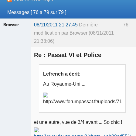
Messages [ 76 à 79 sur 79 ]
08/11/2011 21:27:45
Dernière
76
Browser
modification par Browser (08/11/2011
21:33:06)
Re : Passat VI et Police
Lefrench a écrit:
Membre
Au Royaume-Uni ...
Déconnecté
et une autre, vue de 3/4 avant ... So chic !