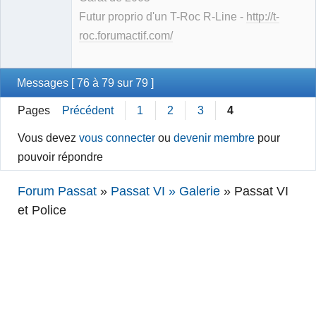
Futur proprio d'un T-Roc R-Line -
http://t-
roc.forumactif.com/
Messages [ 76 à 79 sur 79 ]
Pages
Précédent
1
2
3
4
Vous devez
vous connecter
ou
devenir membre
pour
pouvoir répondre
Forum Passat
»
Passat VI » Galerie
»
Passat VI
et Police