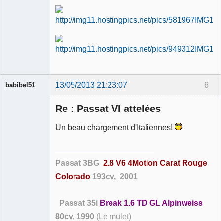
13/05/2013 21:23:07
6
babibel51
Re : Passat VI attelées
Un beau chargement d'Italiennes!
Membre
Déconnecté
Passat 3BG
2.8 V6 4Motion Carat Rouge
Colorado
193cv, 2001
Passat 35i
Break 1.6 TD GL Alpinweiss
80cv, 1990
(Le mulet)