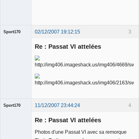
modérateur
Déconnecté
02/12/2007 19:12:15
3
Sport170
Re : Passat VI attelées
Ancien
modérateur
Déconnecté
11/12/2007 23:44:24
4
Sport170
Re : Passat VI attelées
Photos d'une Passat VI avec sa remorque