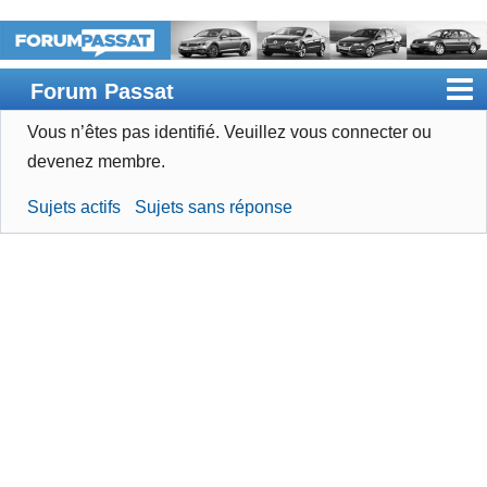
Forum Passat
Vous n’êtes pas identifié.
Veuillez vous connecter ou
Accueil
devenez membre.
Rechercher
Sujets actifs
Sujets sans réponse
Devenir membre
Connexion