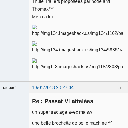
Thule Trailers proposées par notre ami
Ancien
Thomax***
modérateur
Merci à lui.
Déconnecté
13/05/2013 20:27:44
5
ds perf
Membre
Re : Passat VI attelées
Déconnecté
un super tractage avec ma sw
une belle brochette de belle machine ^^