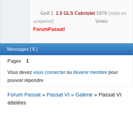
Golf 1
1.5 GLS Cabriolet
1979
(resto en
suspens!)
Votez
ForumPassat!
Messages [ 6 ]
Pages
1
Vous devez
vous connecter
ou
devenir membre
pour
pouvoir répondre
Forum Passat
»
Passat VI » Galerie
»
Passat VI
attelées