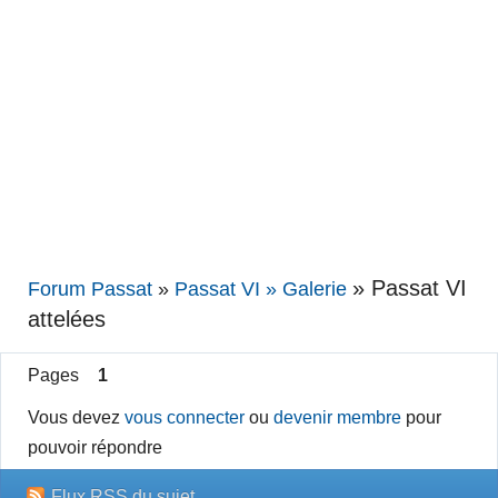
»
Passat VI
Forum Passat
»
Passat VI » Galerie
attelées
Pages
1
Vous devez
vous connecter
ou
devenir membre
pour
pouvoir répondre
Flux RSS du sujet