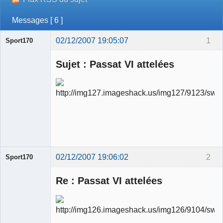
Messages [ 6 ]
02/12/2007 19:05:07
1
Sport170
Sujet : Passat VI attelées
Ancien
modérateur
Déconnecté
02/12/2007 19:06:02
2
Sport170
Re : Passat VI attelées
Ancien