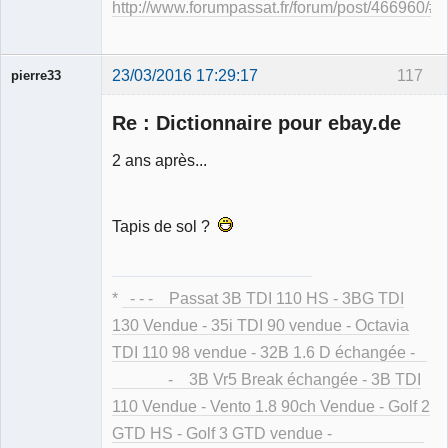
http://www.forumpassat.fr/forum/post/466960/
23/03/2016 17:29:17
117
pierre33
Re : Dictionnaire pour ebay.de
2 ans après...
Membre
Tapis de sol ?
Déconnecté
*
- - - Passat 3B TDI 110 HS - 3BG TDI
130 Vendue - 35i TDI 90 vendue - Octavia
TDI 110 98 vendue - 32B 1.6 D échangée -
- 3B Vr5 Break échangée - 3B TDI
110 Vendue - Vento 1.8 90ch Vendue - Golf 2
GTD HS - Golf 3 GTD vendue -