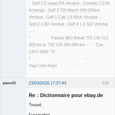
- Golf 2 D swap RA Vendue - Corrado 2.0 8s
échangé - Golf 3 TDI Match 249 000km
Vendue - Golf 1 Cab 1.8 90ch Vendue - -
Golf 2 1.6D Vendue - Golf 4 1.9 SDI Vendue
- - -
* - Passat 3BG Break TDI 130 213
000 km & TDI 130 294 000 km - - Cox
1303 1600 '73 -
* - - -
Vag-Com dispo - - -
23/03/2016 17:37:43
118
pierre33
Re : Dictionnaire pour ebay.de
Trouvé.
Fussmatten