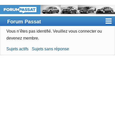
Forum Passat
Vous n’êtes pas identifié.
Veuillez vous connecter ou
Accueil
devenez membre.
Rechercher
Sujets actifs
Sujets sans réponse
Devenir membre
Connexion