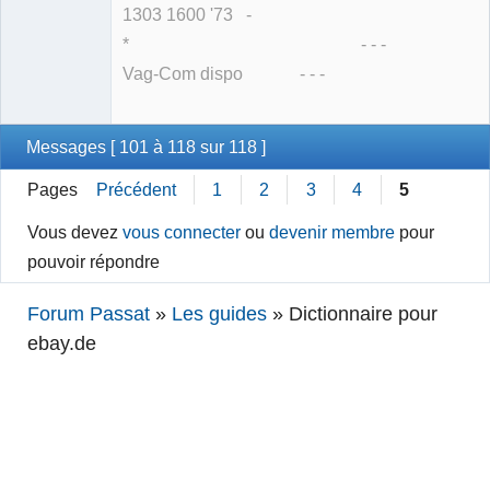
1303 1600 '73 -
* - - -
Vag-Com dispo - - -
Messages [ 101 à 118 sur 118 ]
Pages
Précédent
1
2
3
4
5
Vous devez
vous connecter
ou
devenir membre
pour
pouvoir répondre
Forum Passat
»
Les guides
»
Dictionnaire pour
ebay.de