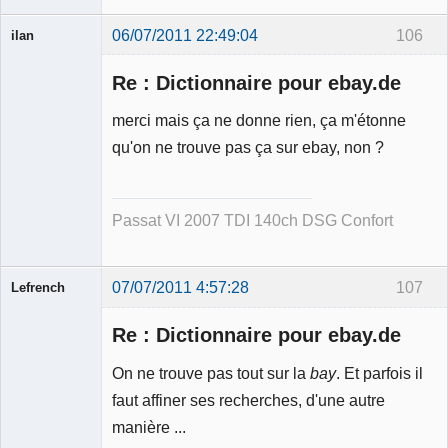
06/07/2011 22:49:04
106
ilan
Membre
Re : Dictionnaire pour ebay.de
Déconnecté
merci mais ça ne donne rien, ça m'étonne
qu'on ne trouve pas ça sur ebay, non ?
Passat VI 2007 TDI 140ch DSG Confort
07/07/2011 4:57:28
107
Lefrench
Re : Dictionnaire pour ebay.de
On ne trouve pas tout sur la
bay
. Et parfois il
faut affiner ses recherches, d'une autre
Ancien
manière ...
modérateur