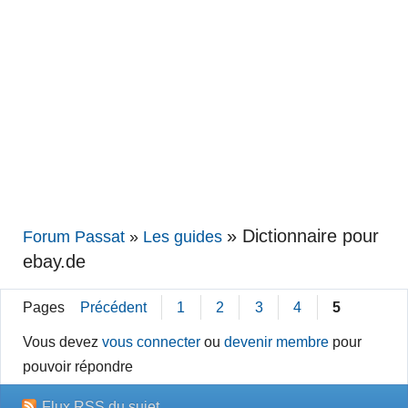
»
Dictionnaire pour
Forum Passat
»
Les guides
ebay.de
Pages
Précédent
1
2
3
4
5
Vous devez
vous connecter
ou
devenir membre
pour
pouvoir répondre
Flux RSS du sujet