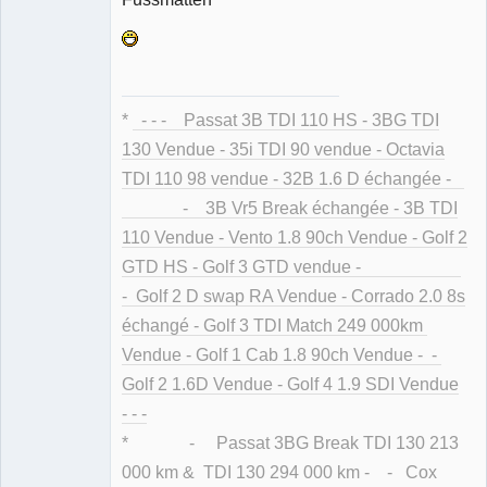
Membre
Déconnecté
*
- - - Passat 3B TDI 110 HS - 3BG TDI
130 Vendue - 35i TDI 90 vendue - Octavia
TDI 110 98 vendue - 32B 1.6 D échangée -
- 3B Vr5 Break échangée - 3B TDI
110 Vendue - Vento 1.8 90ch Vendue - Golf 2
GTD HS - Golf 3 GTD vendue -
- Golf 2 D swap RA Vendue - Corrado 2.0 8s
échangé - Golf 3 TDI Match 249 000km
Vendue - Golf 1 Cab 1.8 90ch Vendue - -
Golf 2 1.6D Vendue - Golf 4 1.9 SDI Vendue
- - -
* - Passat 3BG Break TDI 130 213
000 km & TDI 130 294 000 km - - Cox