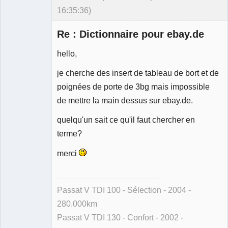
16:35:36)
Re : Dictionnaire pour ebay.de
hello,
je cherche des insert de tableau de bort et de
Membre
poignées de porte de 3bg mais impossible
Déconnecté
de mettre la main dessus sur ebay.de.
quelqu'un sait ce qu'il faut chercher en
terme?
merci
Passat V TDI 100 - Sélection - 2004 -
280.000km
Passat V TDI 130 - Confort - 2002 -