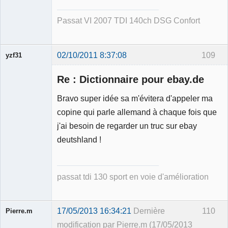
Passat VI 2007 TDI 140ch DSG Confort
02/10/2011 8:37:08
109
yzf31
Re : Dictionnaire pour ebay.de
Bravo super idée sa m'évitera d'appeler ma
copine qui parle allemand à chaque fois que
Membre
j'ai besoin de regarder un truc sur ebay
Déconnecté
deutshland !
passat tdi 130 sport en voie d'amélioration
17/05/2013 16:34:21
Dernière
110
Pierre.m
modification par Pierre.m (17/05/2013