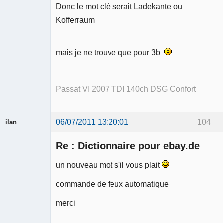
Donc le mot clé serait Ladekante ou
Kofferraum
mais je ne trouve que pour 3b
Passat VI 2007 TDI 140ch DSG Confort
06/07/2011 13:20:01
104
ilan
Membre
Re : Dictionnaire pour ebay.de
Déconnecté
un nouveau mot s'il vous plait
commande de feux automatique
merci