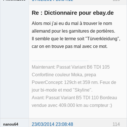
Membre
Re : Dictionnaire pour ebay.de
Déconnecté
Alors moi j'ai eu du mal à trouver le nom
allemand pour les garnitures de portières.
Il semble que le terme soit "Türverkleidung",
car on en trouve pas mal avec ce mot.
Maintenant: Passat Variant B6 TDI 105
Confortline couleur Moka, prepa
PowerConcept: 129ch et 359 nm. Feux de
jour bi-mode et mod "Skyline".
Avant: Passat Variant B5 TDI 110 Bordeau
vendue avec 409.000 km au compteur :)
23/03/2014 23:08:48
114
nanou64