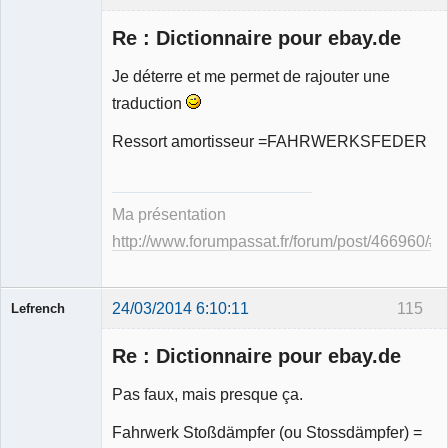
Re : Dictionnaire pour ebay.de
Je déterre et me permet de rajouter une
traduction
Membre
Ressort amortisseur =FAHRWERKSFEDER
Déconnecté
Ma présentation
http://www.forumpassat.fr/forum/post/466960/
24/03/2014 6:10:11
115
Lefrench
Re : Dictionnaire pour ebay.de
Pas faux, mais presque ça.
Fahrwerk Stoßdämpfer (ou Stossdämpfer) =
Ancien