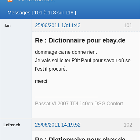
Messages [ 101 à 118 sur 118 ]
25/06/2011 13:11:43
101
ilan
Membre
Re : Dictionnaire pour ebay.de
Déconnecté
dommage ça ne donne rien.
Je vais solliciter P'tit Paul pour savoir où se
l'est il procuré.
merci
Passat VI 2007 TDI 140ch DSG Confort
25/06/2011 14:19:52
102
Lefrench
Re : Dictionnaire pour ebay.de