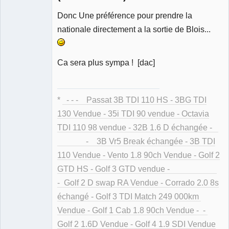
Donc Une préférence pour prendre la
Membre
Déconnecté
nationale directement a la sortie de Blois...
Ca sera plus sympa ! [dac]
*
- - - Passat 3B TDI 110 HS - 3BG TDI
130 Vendue - 35i TDI 90 vendue - Octavia
TDI 110 98 vendue - 32B 1.6 D échangée -
- 3B Vr5 Break échangée - 3B TDI
110 Vendue - Vento 1.8 90ch Vendue - Golf 2
GTD HS - Golf 3 GTD vendue -
- Golf 2 D swap RA Vendue - Corrado 2.0 8s
échangé - Golf 3 TDI Match 249 000km
Vendue - Golf 1 Cab 1.8 90ch Vendue - -
Golf 2 1.6D Vendue - Golf 4 1.9 SDI Vendue