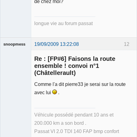
de chez moi?
longue vie au forum passat
19/09/2009 13:22:08
12
snoopmess
Re : [FP#6] Faisons la route
ensemble ! convoi n°1
(Châtellerault)
Comme l'a dit pierre33 je serai sur la route
Membre
Déconnecté
avec lui
.
Véhicule possédé pendant 10 ans et
200.000 km a son bord .
Passat VI 2.0 TDI 140 FAP bmp confort