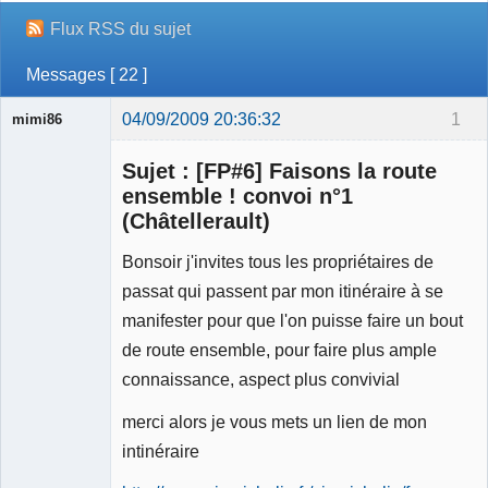
Flux RSS du sujet
Messages [ 22 ]
04/09/2009 20:36:32
1
mimi86
Sujet : [FP#6] Faisons la route
ensemble ! convoi n°1
(Châtellerault)
Membre
Bonsoir j'invites tous les propriétaires de
Déconnecté
passat qui passent par mon itinéraire à se
manifester pour que l'on puisse faire un bout
de route ensemble, pour faire plus ample
connaissance, aspect plus convivial
merci alors je vous mets un lien de mon
intinéraire