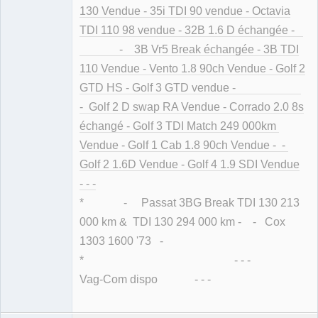
130 Vendue - 35i TDI 90 vendue - Octavia
TDI 110 98 vendue - 32B 1.6 D échangée -
- 3B Vr5 Break échangée - 3B TDI
110 Vendue - Vento 1.8 90ch Vendue - Golf 2
GTD HS - Golf 3 GTD vendue -
- Golf 2 D swap RA Vendue - Corrado 2.0 8s
échangé - Golf 3 TDI Match 249 000km
Vendue - Golf 1 Cab 1.8 90ch Vendue - -
Golf 2 1.6D Vendue - Golf 4 1.9 SDI Vendue
- - -
* - Passat 3BG Break TDI 130 213
000 km & TDI 130 294 000 km - - Cox
1303 1600 '73 -
* - - -
Vag-Com dispo - - -