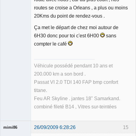
routes se croise a Orleans , a plus ou moins
20Kms du point de rendez-vous .
Ça met le départ de chez moi autour de
6H30 donc pour toi c'est 6H00
sans
compter le café
Véhicule possédé pendant 10 ans et
200.000 km a son bord .
Passat VI 2.0 TDI 140 FAP bmp confort
titane.
Feu AR Skyline . jantes 18" Samarkand.
combiné fileté B14 , Vitres sur-teintées
26/09/2009 6:28:26
15
mimi86