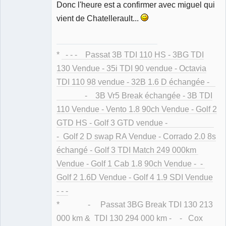
Donc l'heure est a confirmer avec miguel qui
vient de Chatellerault...
*
- - - Passat 3B TDI 110 HS - 3BG TDI
130 Vendue - 35i TDI 90 vendue - Octavia
TDI 110 98 vendue - 32B 1.6 D échangée -
- 3B Vr5 Break échangée - 3B TDI
110 Vendue - Vento 1.8 90ch Vendue - Golf 2
GTD HS - Golf 3 GTD vendue -
- Golf 2 D swap RA Vendue - Corrado 2.0 8s
échangé - Golf 3 TDI Match 249 000km
Vendue - Golf 1 Cab 1.8 90ch Vendue - -
Golf 2 1.6D Vendue - Golf 4 1.9 SDI Vendue
- - -
* - Passat 3BG Break TDI 130 213
000 km & TDI 130 294 000 km - - Cox