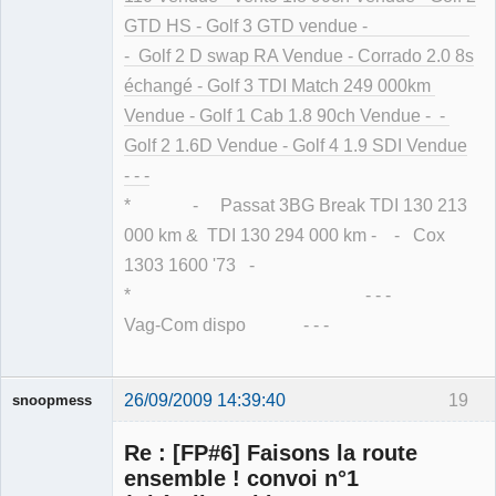
GTD HS - Golf 3 GTD vendue -
- Golf 2 D swap RA Vendue - Corrado 2.0 8s
échangé - Golf 3 TDI Match 249 000km
Vendue - Golf 1 Cab 1.8 90ch Vendue - -
Golf 2 1.6D Vendue - Golf 4 1.9 SDI Vendue
- - -
* - Passat 3BG Break TDI 130 213
000 km & TDI 130 294 000 km - - Cox
1303 1600 '73 -
* - - -
Vag-Com dispo - - -
26/09/2009 14:39:40
19
snoopmess
Re : [FP#6] Faisons la route
ensemble ! convoi n°1