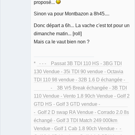
Déconnecté
proposé...
Sinon va pour Montbazon a 8h45....
Donc départ a 6h... La vache c'est tot pour un
dimanche matin... [roll]
Mais ca le vaut bien non ?
*
- - - Passat 3B TDI 110 HS - 3BG TDI
130 Vendue - 35i TDI 90 vendue - Octavia
TDI 110 98 vendue - 32B 1.6 D échangée -
- 3B Vr5 Break échangée - 3B TDI
110 Vendue - Vento 1.8 90ch Vendue - Golf 2
GTD HS - Golf 3 GTD vendue -
- Golf 2 D swap RA Vendue - Corrado 2.0 8s
échangé - Golf 3 TDI Match 249 000km
Vendue - Golf 1 Cab 1.8 90ch Vendue - -