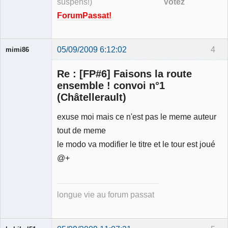
suspens!)
Votez
ForumPassat!
05/09/2009 6:12:02
4
mimi86
Re : [FP#6] Faisons la route
ensemble ! convoi n°1
(Châtellerault)
Membre
exuse moi mais ce n'est pas le meme auteur
Déconnecté
tout de meme
le modo va modifier le titre et le tour est joué
@+
longue vie au forum passat