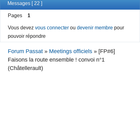
Messages [ 22 ]
Pages
1
Vous devez
vous connecter
ou
devenir membre
pour
pouvoir répondre
Forum Passat
»
Meetings officiels
»
[FP#6]
Faisons la route ensemble ! convoi n°1
(Châtellerault)