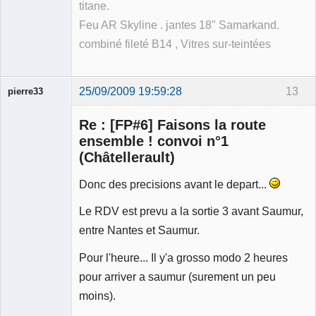
titane.
Feu AR Skyline . jantes 18" Samarkand.
combiné fileté B14 , Vitres sur-teintées
25/09/2009 19:59:28
13
pierre33
Re : [FP#6] Faisons la route
ensemble ! convoi n°1
(Châtellerault)
Donc des precisions avant le depart...
Membre
Déconnecté
Le RDV est prevu a la sortie 3 avant Saumur,
entre Nantes et Saumur.
Pour l'heure... Il y'a grosso modo 2 heures
pour arriver a saumur (surement un peu
moins).