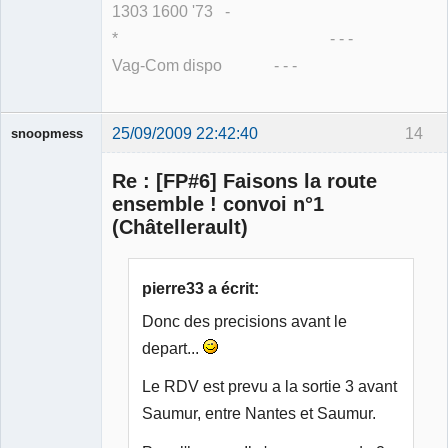
1303 1600 '73 -
* - - -
Vag-Com dispo - - -
25/09/2009 22:42:40
14
snoopmess
Re : [FP#6] Faisons la route
ensemble ! convoi n°1
(Châtellerault)
Membre
Déconnecté
pierre33 a écrit:
Donc des precisions avant le
depart...
Le RDV est prevu a la sortie 3 avant
Saumur, entre Nantes et Saumur.