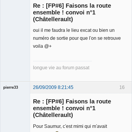
Re : [FP#6] Faisons la route
ensemble ! convoi n°1
(Châtellerault)
Membre
oui il me faudra le lieu excat ou bien un
Déconnecté
numéro de sortie pour que l'on se retrouve
voila @+
longue vie au forum passat
26/09/2009 8:21:45
16
pierre33
Re : [FP#6] Faisons la route
ensemble ! convoi n°1
(Châtellerault)
Pour Saumur, c'est mimi qui m'avait
Membre