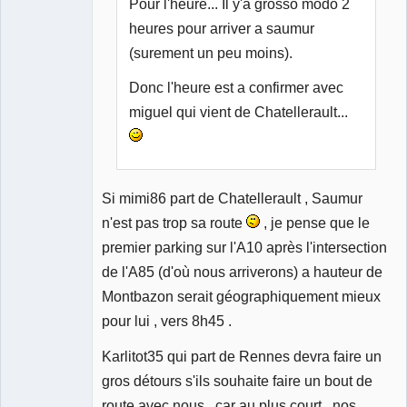
Pour l'heure... Il y'a grosso modo 2
heures pour arriver a saumur
(surement un peu moins).
Donc l'heure est a confirmer avec
miguel qui vient de Chatellerault...
Si mimi86 part de Chatellerault , Saumur
n'est pas trop sa route
, je pense que le
premier parking sur l'A10 après l'intersection
de l'A85 (d'où nous arriverons) a hauteur de
Montbazon serait géographiquement mieux
pour lui , vers 8h45 .
Karlitot35 qui part de Rennes devra faire un
gros détours s'ils souhaite faire un bout de
route avec nous , car au plus court , nos