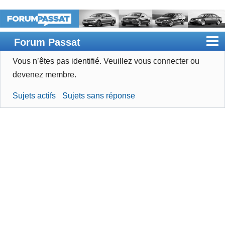
Forum Passat
Vous n’êtes pas identifié.
Veuillez vous connecter ou
Accueil
devenez membre.
Rechercher
Sujets actifs
Sujets sans réponse
Devenir membre
Connexion