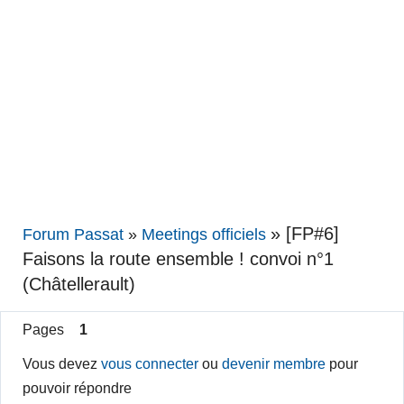
»
[FP#6]
Forum Passat
»
Meetings officiels
Faisons la route ensemble ! convoi n°1
(Châtellerault)
Pages
1
Vous devez
vous connecter
ou
devenir membre
pour
pouvoir répondre