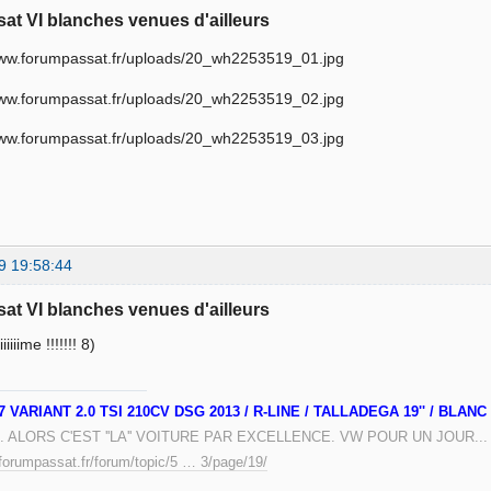
sat VI blanches venues d'ailleurs
9 19:58:44
sat VI blanches venues d'ailleurs
iiiiiime !!!!!!! 8)
 VARIANT 2.0 TSI 210CV DSG 2013 / R-LINE / TALLADEGA 19'' / BLA
 ALORS C'EST ''LA'' VOITURE PAR EXCELLENCE. VW POUR UN JOUR..
forumpassat.fr/forum/topic/5 … 3/page/19/