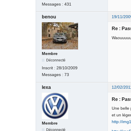
Messages :
431
benou
19/11/200
Re : Pas
Waouuuuuu
Membre
Déconnecté
Inscrit :
28/10/2009
Messages :
73
lexa
12/02/201
Re : Pas
Une belle 
et un lége
http://img
Membre
Déconnecté