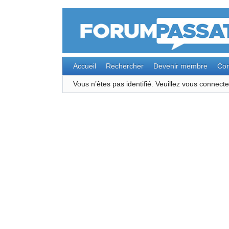
Accueil
Rechercher
Devenir membre
Con
Vous n’êtes pas identifié.
Veuillez vous connec