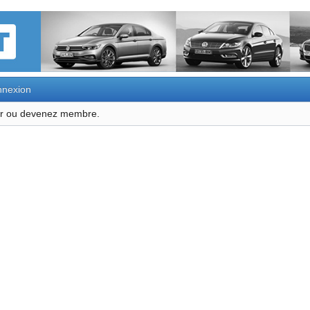
nexion
ter ou devenez membre.