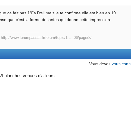
 que ca fait pas 19"a l'œil,mais je te confirme elle est bien en 19
nse que c'est la forme de jantes qui donne cette impression.
:
http://www.forumpassat.fr/forum/topic/1 … 06/page/2/
Vous devez
vous conn
VI blanches venues d'ailleurs