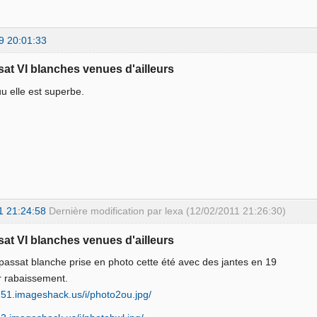
9 20:01:33
sat VI blanches venues d'ailleurs
 elle est superbe.
1 21:24:58
Dernière modification par lexa (12/02/2011 21:26:30)
sat VI blanches venues d'ailleurs
passat blanche prise en photo cette été avec des jantes en 19
r rabaissement.
151.imageshack.us/i/photo2ou.jpg/