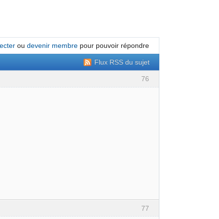
ecter
ou
devenir membre
pour pouvoir répondre
Flux RSS du sujet
76
77