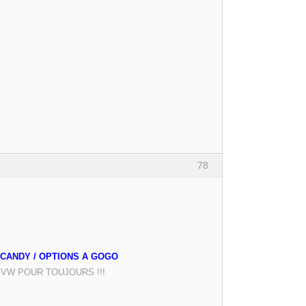
78
NC CANDY / OPTIONS A GOGO
. VW POUR TOUJOURS !!!