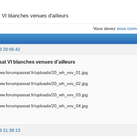
 VI blanches venues d'ailleurs
Vous devez
vous conn
9 20:06:42
sat VI blanches venues d'ailleurs
9 21:38:13