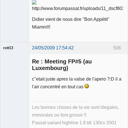
Didier vient de nous dire "Bon Appétit"
Miamm!!!
24/05/2009 17:54:42
506
rott13
Re : Meeting FP#5 (au
Luxembourg)
c"etait juste apres la valse de l'apero ?:D il a
Membre
l'air concentré en tout cas
Déconnecté
Les bonnes choses de la vie sont illegales,
immorales ou font grossir !!
Passat variant highline 1.9 tdi 130cv 2001