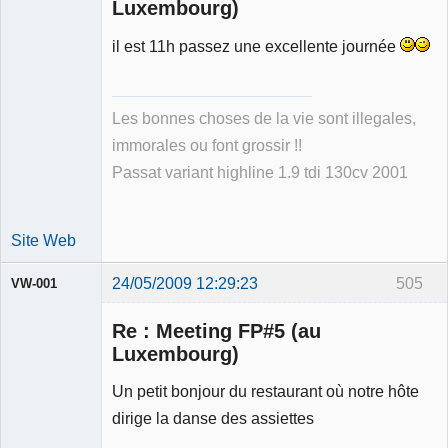
Luxembourg)
il est 11h passez une excellente journée
Membre
Déconnecté
Les bonnes choses de la vie sont illegales,
immorales ou font grossir !!
Passat variant highline 1.9 tdi 130cv 2001
Site Web
24/05/2009 12:29:23
505
VW-001
Re : Meeting FP#5 (au
Luxembourg)
Un petit bonjour du restaurant où notre hôte
Modérateur
dirige la danse des assiettes
Déconnecté