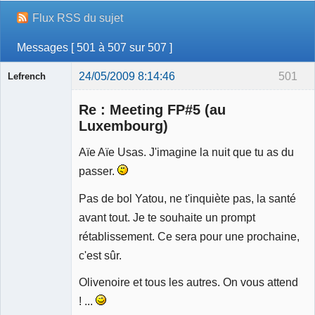
Flux RSS du sujet
Messages [ 501 à 507 sur 507 ]
24/05/2009 8:14:46
501
Lefrench
Re : Meeting FP#5 (au
Luxembourg)
Aïe Aïe Usas. J'imagine la nuit que tu as du
Ancien
passer.
modérateur
Déconnecté
Pas de bol Yatou, ne t'inquiète pas, la santé
avant tout. Je te souhaite un prompt
rétablissement. Ce sera pour une prochaine,
c'est sûr.
Olivenoire et tous les autres. On vous attend
! ...