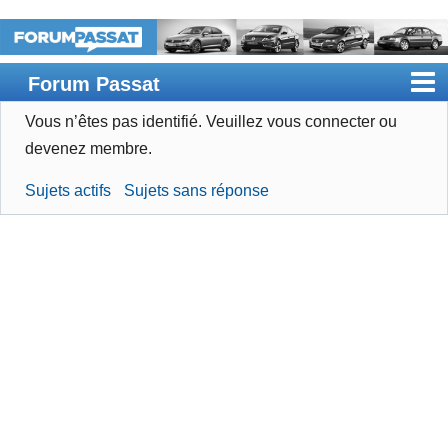
Forum Passat
Vous n’êtes pas identifié.
Veuillez vous connecter ou
Accueil
devenez membre.
Rechercher
Sujets actifs
Sujets sans réponse
Devenir membre
Connexion