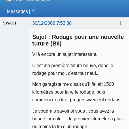
Messages [ 2 ]
30/12/2006 7:53:38
1
VW-001
Sujet : Rodage pour une nouvelle
tuture (B6)
V'là encore un sujet intéressant.
Modérateur
C'est ma première tuture neuve, donc le
Déconnecté
rodage pour moi, c'est tout neuf....
Mon garagiste me disait qu'il fallait 1500
kilomètres pour faire le rodage, puis
commencer à tirer progressivement dedans...
Je voudrais savoir si vous , vous avez la
bonne formule.... du premier kilomètre à plus
ou moins la fin d'un rodage.