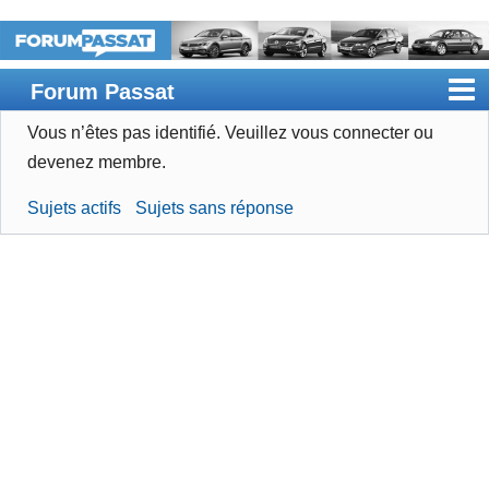
Forum Passat
Vous n’êtes pas identifié.
Veuillez vous connecter ou
Accueil
devenez membre.
Rechercher
Sujets actifs
Sujets sans réponse
Devenir membre
Connexion