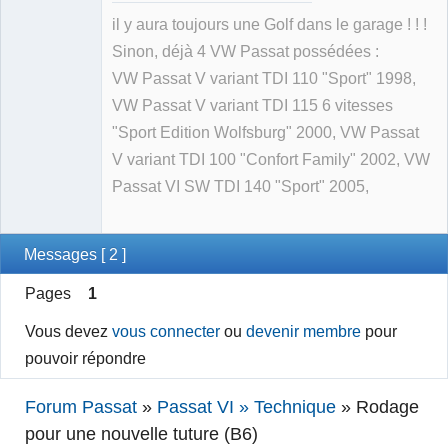
il y aura toujours une Golf dans le garage ! ! !
Sinon, déjà 4 VW Passat possédées :
VW Passat V variant TDI 110 "Sport" 1998,
VW Passat V variant TDI 115 6 vitesses
"Sport Edition Wolfsburg" 2000, VW Passat
V variant TDI 100 "Confort Family" 2002, VW
Passat VI SW TDI 140 "Sport" 2005,
Messages [ 2 ]
Pages
1
Vous devez
vous connecter
ou
devenir membre
pour
pouvoir répondre
Forum Passat
»
Passat VI » Technique
»
Rodage
pour une nouvelle tuture (B6)