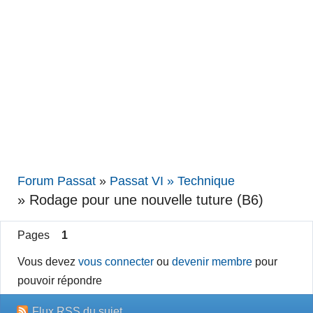
Forum Passat
»
Passat VI » Technique
»
Rodage pour une nouvelle tuture (B6)
Pages
1
Vous devez
vous connecter
ou
devenir membre
pour
pouvoir répondre
Flux RSS du sujet