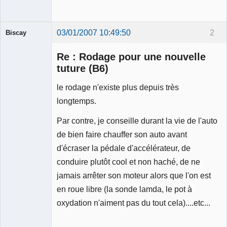
03/01/2007 10:49:50
2
Biscay
Re : Rodage pour une nouvelle
tuture (B6)
le rodage n'existe plus depuis très
Membre
longtemps.
Déconnecté
Par contre, je conseille durant la vie de l'auto
de bien faire chauffer son auto avant
d'écraser la pédale d'accélérateur, de
conduire plutôt cool et non haché, de ne
jamais arrêter son moteur alors que l'on est
en roue libre (la sonde lamda, le pot à
oxydation n'aiment pas du tout cela)....etc...