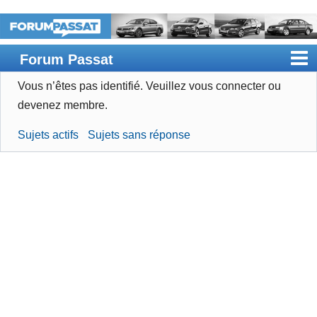
Forum Passat
Vous n’êtes pas identifié.
Veuillez vous connecter ou
Accueil
devenez membre.
Rechercher
Sujets actifs
Sujets sans réponse
Devenir membre
Connexion