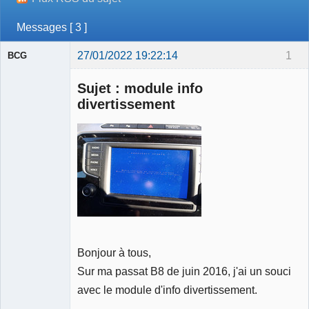
Messages [ 3 ]
27/01/2022 19:22:14
1
BCG
Membre
Sujet : module info
Déconnecté
divertissement
Bonjour à tous,
Sur ma passat B8 de juin 2016, j'ai un souci
avec le module d'info divertissement.