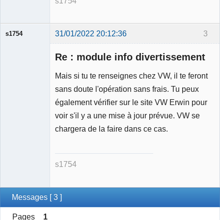
s1754
31/01/2022 20:12:36
3
s1754
Membre
Re : module info divertissement
Déconnecté
Mais si tu te renseignes chez VW, il te feront
sans doute l'opération sans frais. Tu peux
également vérifier sur le site VW Erwin pour
voir s'il y a une mise à jour prévue. VW se
chargera de la faire dans ce cas.
s1754
Messages [ 3 ]
Pages
1