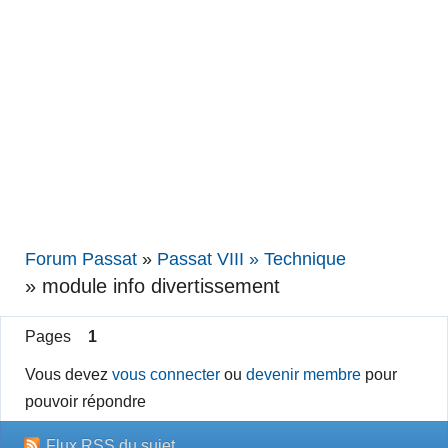
Forum Passat
»
Passat VIII » Technique
»
module info divertissement
Pages
1
Vous devez
vous connecter
ou
devenir membre
pour
pouvoir répondre
Flux RSS du sujet