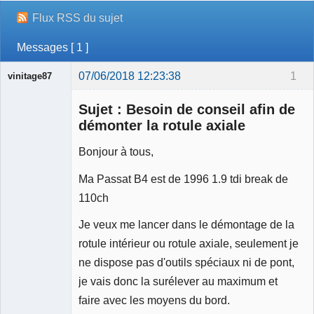
Flux RSS du sujet
Messages [ 1 ]
07/06/2018 12:23:38
1
vinitage87
Membre
Sujet : Besoin de conseil afin de
Déconnecté
démonter la rotule axiale
Bonjour à tous,
Ma Passat B4 est de 1996 1.9 tdi break de
110ch
Je veux me lancer dans le démontage de la
rotule intérieur ou rotule axiale, seulement je
ne dispose pas d'outils spéciaux ni de pont,
je vais donc la surélever au maximum et
faire avec les moyens du bord.