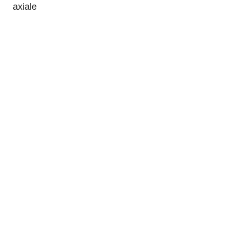
axiale