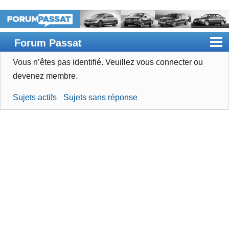
Forum Passat
Vous n’êtes pas identifié.
Veuillez vous connecter ou
Accueil
devenez membre.
Rechercher
Sujets actifs
Sujets sans réponse
Devenir membre
Connexion