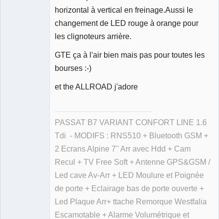
horizontal à vertical en freinage.Aussi le
changement de LED rouge à orange pour
les clignoteurs arrière.
GTE ça à l'air bien mais pas pour toutes les
bourses :-)
et the ALLROAD j'adore
PASSAT B7 VARIANT CONFORT LINE 1.6
Tdi - MODIFS : RNS510 + Bluetooth GSM +
2 Ecrans Alpine 7'' Arr avec Hdd + Cam
Recul + TV Free Soft + Antenne GPS&GSM /
Led cave Av-Arr + LED Moulure et Poignée
de porte + Eclairage bas de porte ouverte +
Led Plaque Arr+ ttache Remorque Westfalia
Escamotable + Alarme Volumétrique et