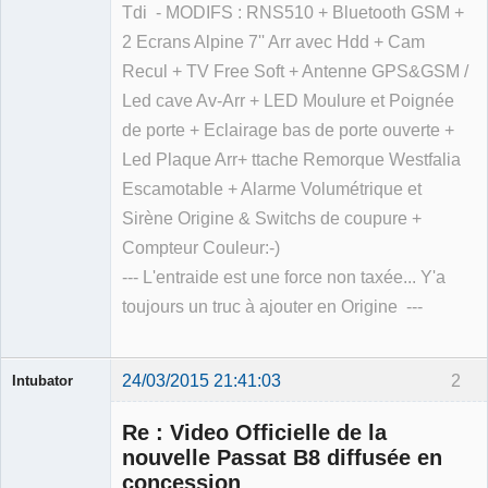
Tdi - MODIFS : RNS510 + Bluetooth GSM +
2 Ecrans Alpine 7'' Arr avec Hdd + Cam
Recul + TV Free Soft + Antenne GPS&GSM /
Led cave Av-Arr + LED Moulure et Poignée
de porte + Eclairage bas de porte ouverte +
Led Plaque Arr+ ttache Remorque Westfalia
Escamotable + Alarme Volumétrique et
Sirène Origine & Switchs de coupure +
Compteur Couleur:-)
--- L'entraide est une force non taxée... Y'a
toujours un truc à ajouter en Origine ---
24/03/2015 21:41:03
2
Intubator
Re : Video Officielle de la
nouvelle Passat B8 diffusée en
concession