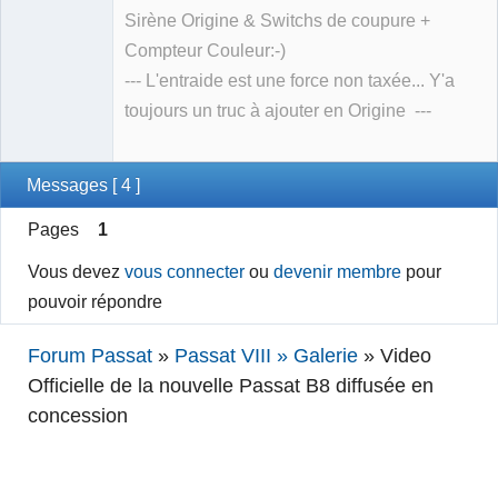
Sirène Origine & Switchs de coupure +
Compteur Couleur:-)
--- L'entraide est une force non taxée... Y'a
toujours un truc à ajouter en Origine ---
Messages [ 4 ]
Pages
1
Vous devez
vous connecter
ou
devenir membre
pour
pouvoir répondre
Forum Passat
»
Passat VIII » Galerie
»
Video
Officielle de la nouvelle Passat B8 diffusée en
concession