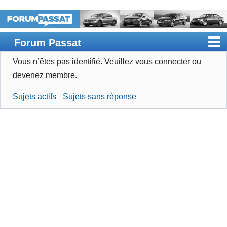
Forum Passat
Vous n’êtes pas identifié.
Veuillez vous connecter ou
Accueil
devenez membre.
Rechercher
Sujets actifs
Sujets sans réponse
Devenir membre
Connexion