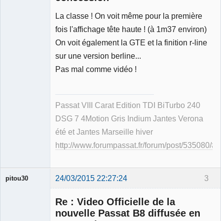
La classe ! On voit même pour la première
Membre
Déconnecté
fois l'affichage tête haute ! (à 1m37 environ)
On voit également la GTE et la finition r-line
sur une version berline...
Pas mal comme vidéo !
Passat VIII Carat Edition TDI BiTurbo 240
DSG 7 4Motion Gris Indium Jantes Verona
été et Jantes Marseille hiver
http://www.forumpassat.fr/forum/post/535080/
24/03/2015 22:27:24
3
pitou30
Re : Video Officielle de la
nouvelle Passat B8 diffusée en