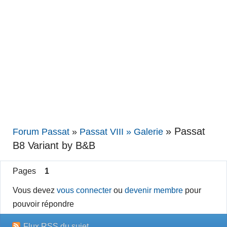
»
Passat
Forum Passat
»
Passat VIII » Galerie
B8 Variant by B&B
Pages
1
Vous devez
vous connecter
ou
devenir membre
pour
pouvoir répondre
Flux RSS du sujet