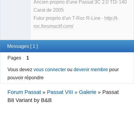
Ancien proprio d'une Passat 3C 2.0 TDi 140
Carat de 2005
Futur proprio d'un T-Roc R-Line -
http://t-
roc.forumactif.com/
Messages [ 1 ]
Pages
1
Vous devez
vous connecter
ou
devenir membre
pour
pouvoir répondre
Forum Passat
»
Passat VIII » Galerie
»
Passat
B8 Variant by B&B