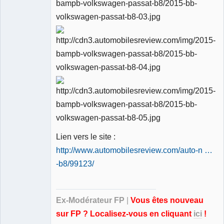
Lien vers le site :
http://www.automobilesreview.com/auto-n …
-b8/99123/
Ex-Modérateur FP
|
Vous êtes nouveau
sur FP ? Localisez-vous en cliquant
ici
!