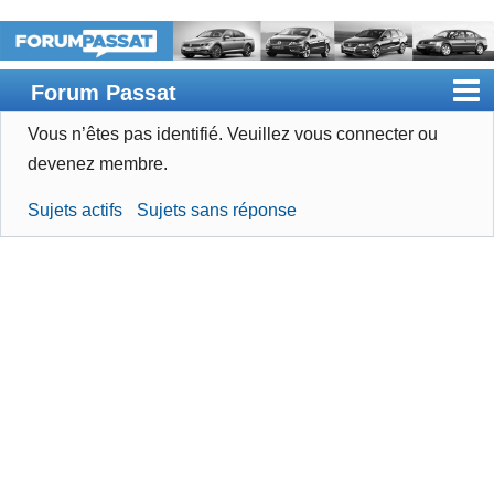
Forum Passat
Vous n’êtes pas identifié.
Veuillez vous connecter ou
Accueil
devenez membre.
Rechercher
Sujets actifs
Sujets sans réponse
Devenir membre
Connexion