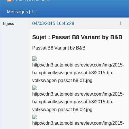
Messages [ 1 ]
04/03/2015 16:45:28
1
liljoss
Sujet : Passat B8 Variant by B&B
Passat B8 Variant by B&B
Ancien
modérateur
Déconnecté