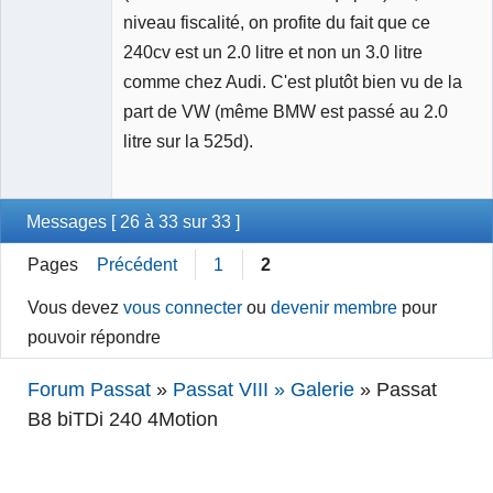
niveau fiscalité, on profite du fait que ce
240cv est un 2.0 litre et non un 3.0 litre
comme chez Audi. C'est plutôt bien vu de la
part de VW (même BMW est passé au 2.0
litre sur la 525d).
Messages [ 26 à 33 sur 33 ]
Pages
Précédent
1
2
Vous devez
vous connecter
ou
devenir membre
pour
pouvoir répondre
Forum Passat
»
Passat VIII » Galerie
»
Passat
B8 biTDi 240 4Motion