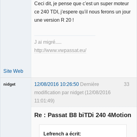
Ceci dit, je pense que c'est un super moteur
ce 240 TDI, j'espere qu'il nous ferons un jour
une version R 20 !
J ai migré.....
http://www.vwpassat.eu/
Site Web
12/08/2016 10:26:50
Dernière
33
nidget
modification par nidget (12/08/2016
11:01:49)
Membre
Re : Passat B8 biTDi 240 4Motion
Déconnecté
Lefrench a écrit: