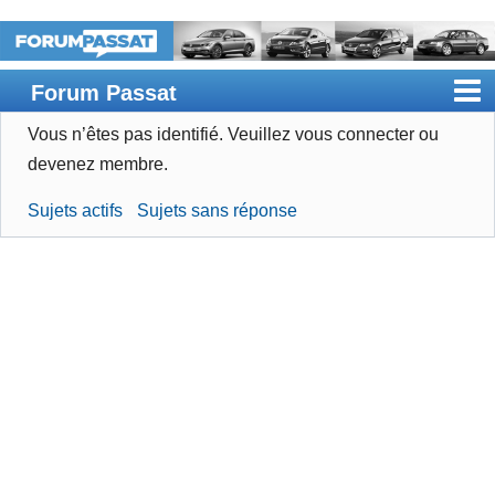
Forum Passat
Vous n’êtes pas identifié.
Veuillez vous connecter ou
Accueil
devenez membre.
Rechercher
Sujets actifs
Sujets sans réponse
Devenir membre
Connexion