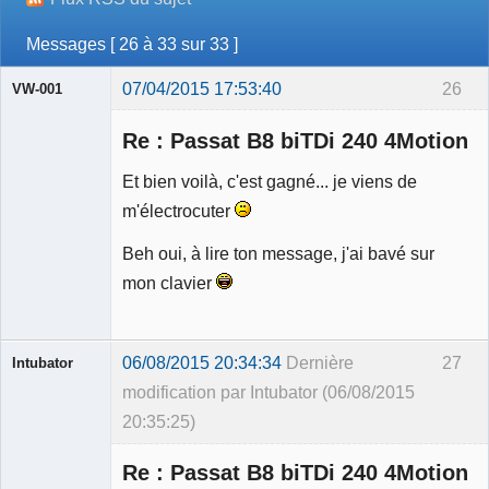
Messages [ 26 à 33 sur 33 ]
07/04/2015 17:53:40
26
VW-001
Re : Passat B8 biTDi 240 4Motion
Et bien voilà, c'est gagné... je viens de
m'électrocuter
Modérateur
Beh oui, à lire ton message, j'ai bavé sur
Déconnecté
mon clavier
06/08/2015 20:34:34
Dernière
27
Intubator
modification par Intubator (06/08/2015
20:35:25)
Re : Passat B8 biTDi 240 4Motion