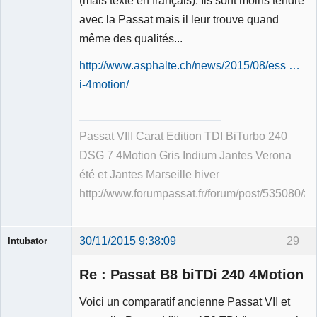
Membre
avec la Passat mais il leur trouve quand
Déconnecté
même des qualités...
http://www.asphalte.ch/news/2015/08/ess …
i-4motion/
Passat VIII Carat Edition TDI BiTurbo 240
DSG 7 4Motion Gris Indium Jantes Verona
été et Jantes Marseille hiver
http://www.forumpassat.fr/forum/post/535080/
30/11/2015 9:38:09
29
Intubator
Re : Passat B8 biTDi 240 4Motion
Voici un comparatif ancienne Passat VII et