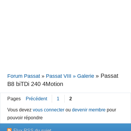
»
Passat
Forum Passat
»
Passat VIII » Galerie
B8 biTDi 240 4Motion
Pages
Précédent
1
2
Vous devez
vous connecter
ou
devenir membre
pour
pouvoir répondre
Flux RSS du sujet