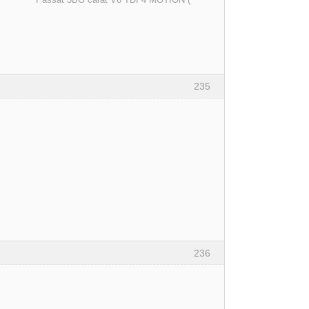
235
236