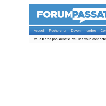
Accueil
Rechercher
Devenir membre
Con
Vous n’êtes pas identifié.
Veuillez vous connec