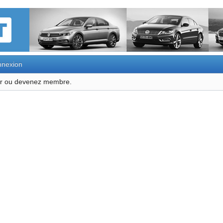
nexion
ter ou devenez membre.