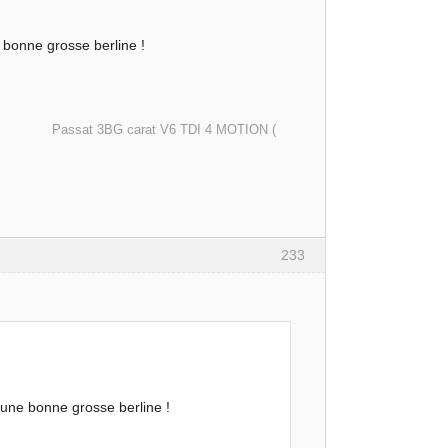
 bonne grosse berline !
arat V6 TDI 4 MOTION (
233
 une bonne grosse berline !