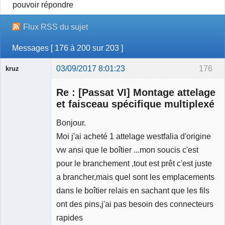
pouvoir répondre
Flux RSS du sujet
Messages [ 176 à 200 sur 203 ]
03/09/2017 8:01:23
176
kruz
Re : [Passat VI] Montage attelage
et faisceau spécifique multiplexé
Bonjour.
Membre
Moi j'ai acheté 1 attelage westfalia d'origine
Déconnecté
vw ansi que le boîtier ...mon soucis c'est
pour le branchement ,tout est prêt c'est juste
a brancher,mais quel sont les emplacements
dans le boîtier relais en sachant que les fils
ont des pins,j'ai pas besoin des connecteurs
rapides