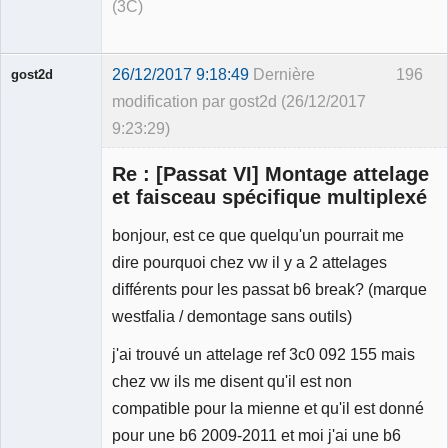
(3C)
26/12/2017 9:18:49
Dernière
196
gost2d
modification par gost2d (26/12/2017
9:23:29)
Membre
Re : [Passat VI] Montage attelage
Déconnecté
et faisceau spécifique multiplexé
bonjour, est ce que quelqu'un pourrait me
dire pourquoi chez vw il y a 2 attelages
différents pour les passat b6 break? (marque
westfalia / demontage sans outils)
j'ai trouvé un attelage ref 3c0 092 155 mais
chez vw ils me disent qu'il est non
compatible pour la mienne et qu'il est donné
pour une b6 2009-2011 et moi j'ai une b6