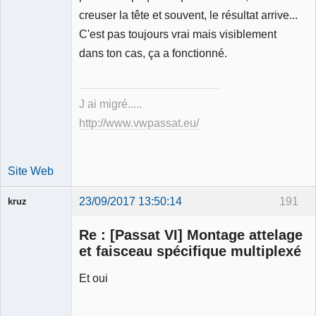
creuser la tête et souvent, le résultat arrive...
C'est pas toujours vrai mais visiblement
dans ton cas, ça a fonctionné.
J ai migré.....
http://www.vwpassat.eu/
Site Web
23/09/2017 13:50:14
191
kruz
Re : [Passat VI] Montage attelage
et faisceau spécifique multiplexé
Et oui
Membre
Déconnecté