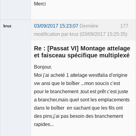
Merci
03/09/2017 15:23:07
Dernière
177
kruz
modification par kruz (03/09/2017 15:25:35)
Re : [Passat VI] Montage attelage
et faisceau spécifique multiplexé
Bonjour.
Membre
Moi j'ai acheté 1 attelage westfalia d'origine
Déconnecté
vw ansi que le boîtier ...mon soucis c'est
pour le branchement ,tout est prêt c'est juste
a brancher,mais quel sont les emplacements
dans le boîtier en sachant que les fils ont
des pins,j'ai pas besoin des branchement
rapides...