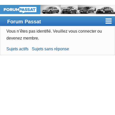
Forum Passat
Vous n’êtes pas identifié.
Veuillez vous connecter ou
Accueil
devenez membre.
Rechercher
Sujets actifs
Sujets sans réponse
Devenir membre
Connexion