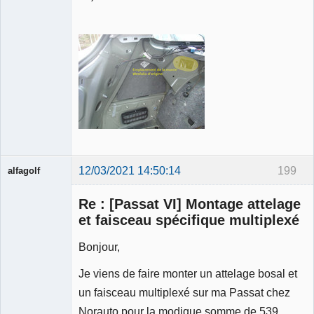
12/03/2021 14:50:14
199
alfagolf
Membre
Re : [Passat VI] Montage attelage
Déconnecté
et faisceau spécifique multiplexé
Bonjour,
Je viens de faire monter un attelage bosal et
un faisceau multiplexé sur ma Passat chez
Norauto pour la modique somme de 539