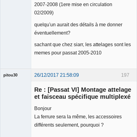
2007-2008 (1ere mise en circulation
02/2009)
quelqu'un aurait des détails à me donner
éventuellement?
sachant que chez siarr, les attelages sont les
memes pour passat 2005-2010
26/12/2017 21:58:09
197
pitou30
Re : [Passat VI] Montage attelage
et faisceau spécifique multiplexé
Bonjour
Expert
La ferrure sera la même, les accessoires
mécanique
validé
différents seulement, pourquoi ?
Déconnecté