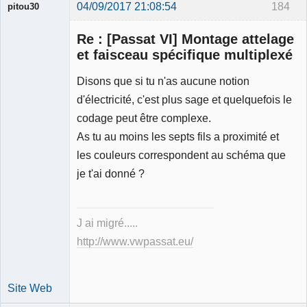
04/09/2017 21:08:54
184
pitou30
Re : [Passat VI] Montage attelage
et faisceau spécifique multiplexé
Disons que si tu n'as aucune notion
Expert
d'électricité, c'est plus sage et quelquefois le
mécanique
validé
codage peut être complexe.
Déconnecté
As tu au moins les septs fils a proximité et
les couleurs correspondent au schéma que
je t'ai donné ?
J ai migré.....
http://www.vwpassat.eu/
Site Web