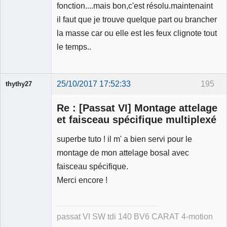
fonction....mais bon,c'est résolu.maintenaint
il faut que je trouve quelque part ou brancher
la masse car ou elle est les feux clignote tout
le temps..
25/10/2017 17:52:33
195
thythy27
Membre
Re : [Passat VI] Montage attelage
Déconnecté
et faisceau spécifique multiplexé
superbe tuto ! il m' a bien servi pour le
montage de mon attelage bosal avec
faisceau spécifique.
Merci encore !
passat VI SW tdi 140 BV6 CARAT 4-motion