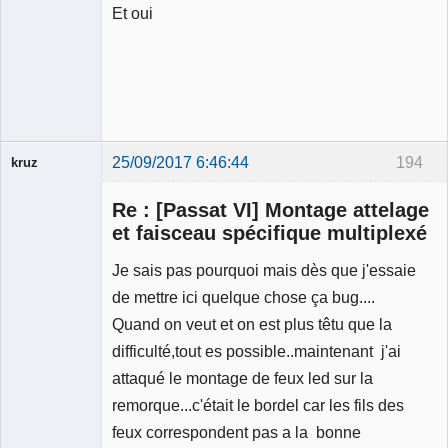
Et oui
Membre
Déconnecté
25/09/2017 6:46:44
194
kruz
Re : [Passat VI] Montage attelage
et faisceau spécifique multiplexé
Je sais pas pourquoi mais dès que j'essaie
Membre
de mettre ici quelque chose ça bug....
Déconnecté
Quand on veut et on est plus têtu que la
difficulté,tout es possible..maintenant j'ai
attaqué le montage de feux led sur la
remorque...c'était le bordel car les fils des
feux correspondent pas a la bonne