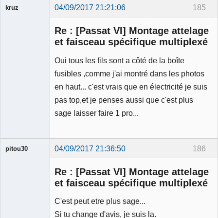
04/09/2017 21:21:06
185
kruz
Re : [Passat VI] Montage attelage
et faisceau spécifique multiplexé
Oui tous les fils sont a côté de la boîte
Membre
fusibles ,comme j'ai montré dans les photos
Déconnecté
en haut... c'est vrais que en électricité je suis
pas top,et je penses aussi que c'est plus
sage laisser faire 1 pro...
04/09/2017 21:36:50
186
pitou30
Re : [Passat VI] Montage attelage
et faisceau spécifique multiplexé
C'est peut etre plus sage...
Expert
Si tu change d'avis, je suis la.