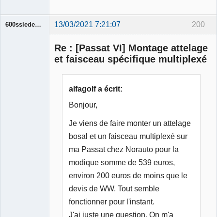
13/03/2021 7:21:07
200
600ssledenon
Membre
Re : [Passat VI] Montage attelage
Déconnecté
et faisceau spécifique multiplexé
alfagolf a écrit:
Bonjour,
Je viens de faire monter un attelage
bosal et un faisceau multiplexé sur
ma Passat chez Norauto pour la
modique somme de 539 euros,
environ 200 euros de moins que le
devis de WW. Tout semble
fonctionner pour l'instant.
J'ai juste une question. On m'a