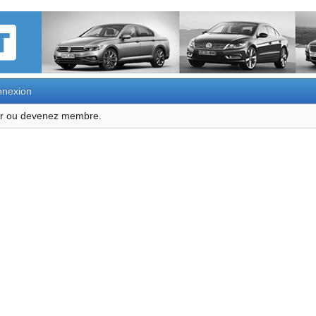
nexion
ter ou devenez membre.