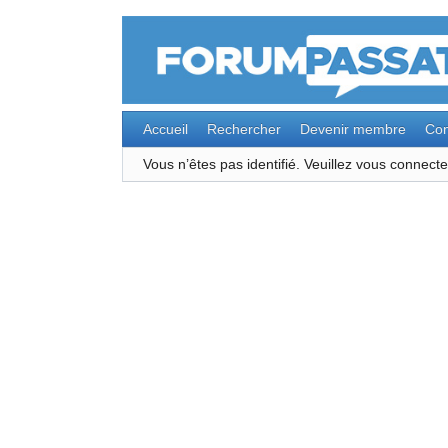
Accueil
Rechercher
Devenir membre
Con
Vous n’êtes pas identifié.
Veuillez vous connec