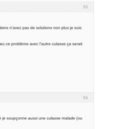
55
 tiens n'avez pas de solutions non plus je suis
eu ce problème avec l'autre culasse ça serait
56
éré je soupçonne aussi une culasse malade (ou