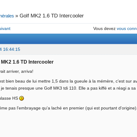
»
Golf MK2 1.6 TD Intercooler
nérales
uivant
Vous devez
vous conn
4 16:44:15
f MK2 1.6 TD Intercooler
it arriver, arriva!
est bien beau de lui mettre 1,5 dans la gueule à la mémère, c'est sur
, je tenais presque une Golf MK3 tdi 110. Elle a pas kiffé et a réagi a sa
culasse HS
ême pas l'embrayage qu'a laché en premier (qui est pourtant d'origine)