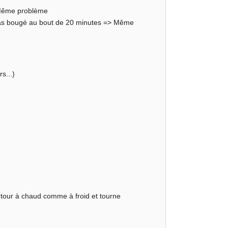
 Même problème
a pas bougé au bout de 20 minutes => Même
s...)
tour à chaud comme à froid et tourne