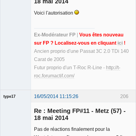
18 mai 2014
Voici l'autorisation
Ancien
modérateur
Déconnecté
Ex-Modérateur FP
|
Vous êtes nouveau
sur FP ? Localisez-vous en cliquant
ici
!
Ancien proprio d'une Passat 3C 2.0 TDi 140
Carat de 2005
Futur proprio d'un T-Roc R-Line -
http://t-
roc.forumactif.com/
16/05/2014 11:15:26
206
type17
Re : Meeting FP#11 - Metz (57) -
18 mai 2014
Pas de réactions finalement pour la
Membre