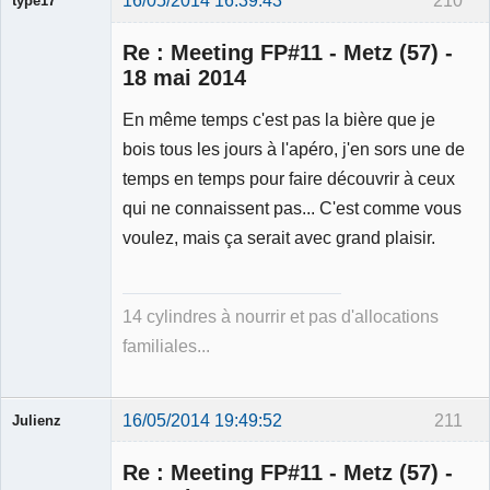
16/05/2014 16:39:43
210
type17
Re : Meeting FP#11 - Metz (57) -
18 mai 2014
En même temps c'est pas la bière que je
Membre
bois tous les jours à l'apéro, j'en sors une de
Déconnecté
temps en temps pour faire découvrir à ceux
qui ne connaissent pas... C'est comme vous
voulez, mais ça serait avec grand plaisir.
14 cylindres à nourrir et pas d'allocations
familiales...
16/05/2014 19:49:52
211
Julienz
Re : Meeting FP#11 - Metz (57) -