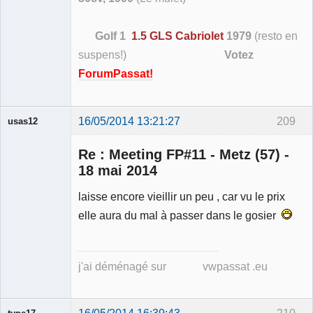
Golf 1
1.5 GLS Cabriolet
1979
(resto en
suspens!)
Votez
ForumPassat!
16/05/2014 13:21:27
209
usas12
Re : Meeting FP#11 - Metz (57) -
18 mai 2014
laisse encore vieillir un peu , car vu le prix
Membre
elle aura du mal à passer dans le gosier
Déconnecté
j'ai déménagé sur vwpassat .eu