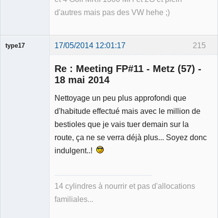
d'autres mais pas des VW hehe ;)
17/05/2014 12:01:17
215
type17
Re : Meeting FP#11 - Metz (57) -
18 mai 2014
Nettoyage un peu plus approfondi que
Membre
d'habitude effectué mais avec le million de
Déconnecté
bestioles que je vais tuer demain sur la
route, ça ne se verra déjà plus... Soyez donc
indulgent..!
14 cylindres à nourrir et pas d'allocations
familiales...