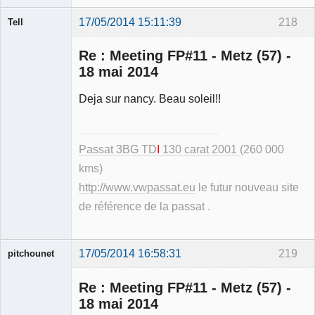
17/05/2014 15:11:39
218
Tell
Re : Meeting FP#11 - Metz (57) -
18 mai 2014
Deja sur nancy. Beau soleil!!
Modérateur
Déconnecté
Passat 3BG TD
I
130 carat 2001
(260 000
kms)
http://www.vwpassat.eu
le futur nouveau site
de référence de la passat .
17/05/2014 16:58:31
219
pitchounet
Re : Meeting FP#11 - Metz (57) -
18 mai 2014