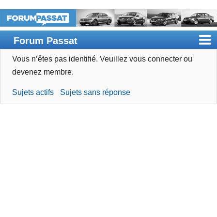
Forum Passat
Vous n’êtes pas identifié.
Veuillez vous connecter ou
Accueil
devenez membre.
Rechercher
Sujets actifs
Sujets sans réponse
Devenir membre
Connexion