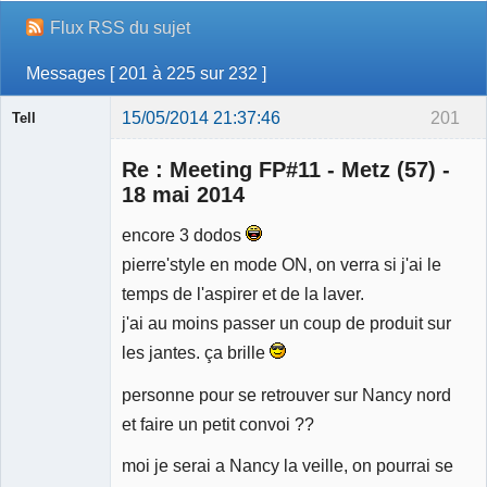
Flux RSS du sujet
Messages [ 201 à 225 sur 232 ]
15/05/2014 21:37:46
201
Tell
Re : Meeting FP#11 - Metz (57) -
18 mai 2014
encore 3 dodos
Modérateur
pierre'style en mode ON, on verra si j'ai le
Déconnecté
temps de l'aspirer et de la laver.
j'ai au moins passer un coup de produit sur
les jantes. ça brille
personne pour se retrouver sur Nancy nord
et faire un petit convoi ??
moi je serai a Nancy la veille, on pourrai se