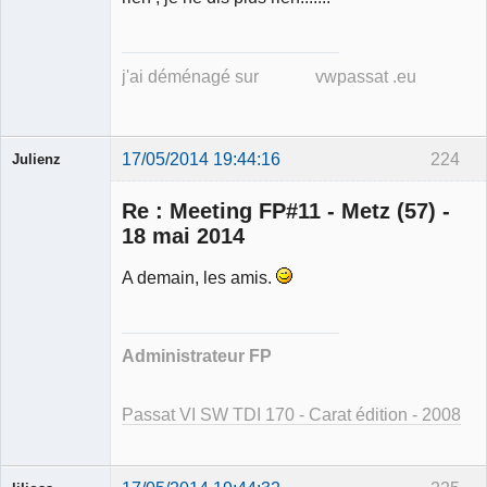
Membre
Déconnecté
j'ai déménagé sur vwpassat .eu
17/05/2014 19:44:16
224
Julienz
Re : Meeting FP#11 - Metz (57) -
18 mai 2014
A demain, les amis.
Modérateur
Déconnecté
Administrateur FP
Passat VI SW TDI 170 - Carat édition - 2008