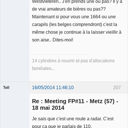
Westvleteren.. J'en prends une ou pas? Il y a
Déconnecté
de vrai amateurs de bières ou pas??
Maintenant si pour vous une 1664 ou une
carapils (les belges comprendront) c'est la
même chose je continue à la laisser vieillir à
son aise.. Dites-moi!
14 cylindres à nourrir et pas d'allocations
familiales...
16/05/2014 11:46:10
207
Tell
Re : Meeting FP#11 - Metz (57) -
18 mai 2014
Je sais que c'est une route a radar. C'est
Modérateur
pour ca que je parlais de 110.