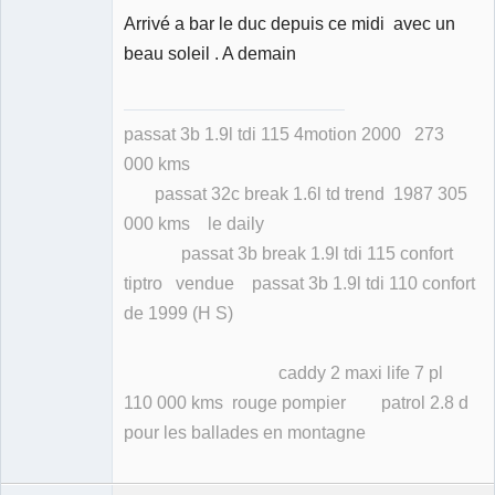
Arrivé a bar le duc depuis ce midi avec un
Membre
beau soleil . A demain
Déconnecté
passat 3b 1.9l tdi 115 4motion 2000 273
000 kms
passat 32c break 1.6l td trend 1987 305
000 kms le daily
passat 3b break 1.9l tdi 115 confort
tiptro vendue passat 3b 1.9l tdi 110 confort
de 1999 (H S)
caddy 2 maxi life 7 pl
110 000 kms rouge pompier patrol 2.8 d
pour les ballades en montagne