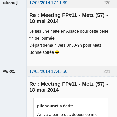
17/05/2014 17:11:39
220
etienne_jl
Re : Meeting FP#11 - Metz (57) -
18 mai 2014
Je fais une halte en Alsace pour cette belle
Ancien
fin de journée.
modérateur
Départ demain vers 8h30-9h pour Metz.
Déconnecté
Bonne soirée
17/05/2014 17:45:50
221
VW-001
Re : Meeting FP#11 - Metz (57) -
18 mai 2014
Modérateur
pitchounet a écrit:
Déconnecté
Arrivé a bar le duc depuis ce midi