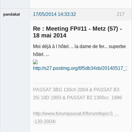
17/05/2014 14:33:32
217
pandakat
Re : Meeting FP#11 - Metz (57) -
18 mai 2014
Membre
Moi déjà à l hôtel. .. la dame de fer... superbe
Déconnecté
hôtel. ...
PASSAT 3BG 130ch 2004 & PASSAT B3
35i 19D 1993 & PASSAT B2 1300cc 1986
http://www.forumpassat.fr/forum/topic/1 …
-130-2004/