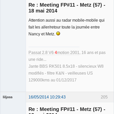
Re : Meeting FP#11 - Metz (57) -
18 mai 2014
Attention aussi au radar mobile-mobile qui
Membre
fait les aller/retour toute la journée entre
Déconnecté
Nancy et Metz.
Passat 2.8 V6
4
motion 2001
, 16 ans et pas
une ride...
Jante BBS RK501 8.5x18 - silencieux W8
modifiés - filtre K&N - veilleuses US
129000kms au 01/12/2017
16/05/2014 10:29:43
205
liljoss
Re : Meeting FP#11 - Metz (57) -