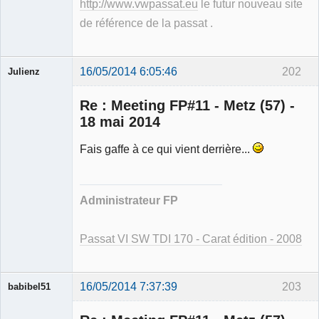
http://www.vwpassat.eu
le futur nouveau site
de référence de la passat .
16/05/2014 6:05:46
202
Julienz
Re : Meeting FP#11 - Metz (57) -
18 mai 2014
Fais gaffe à ce qui vient derrière...
Modérateur
Déconnecté
Administrateur FP
Passat VI SW TDI 170 - Carat édition - 2008
16/05/2014 7:37:39
203
babibel51