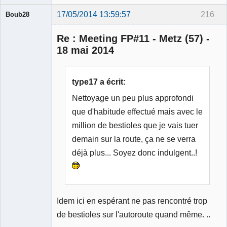
17/05/2014 13:59:57
216
Boub28
Re : Meeting FP#11 - Metz (57) -
18 mai 2014
Membre
type17 a écrit:
Déconnecté
Nettoyage un peu plus approfondi
que d'habitude effectué mais avec le
million de bestioles que je vais tuer
demain sur la route, ça ne se verra
déjà plus... Soyez donc indulgent..!
Idem ici en espérant ne pas rencontré trop
de bestioles sur l'autoroute quand même. ..