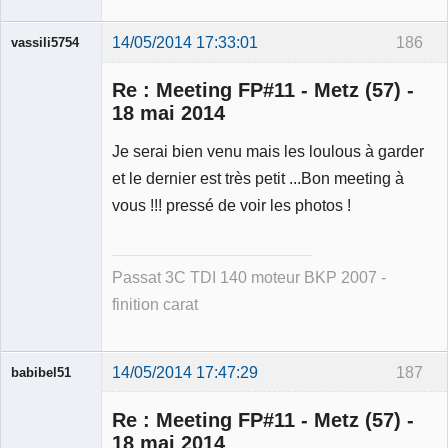
14/05/2014 17:33:01
186
vassili5754
Re : Meeting FP#11 - Metz (57) -
18 mai 2014
Je serai bien venu mais les loulous à garder
Membre
et le dernier est très petit ...Bon meeting à
Déconnecté
vous !!! pressé de voir les photos !
Passat 3C TDI 140 moteur BKP 2007 -
finition carat
14/05/2014 17:47:29
187
babibel51
Re : Meeting FP#11 - Metz (57) -
18 mai 2014