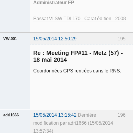
Administrateur FP
Passat VI SW TDI 170 - Carat édition - 2008
15/05/2014 12:50:29
195
VW-001
Re : Meeting FP#11 - Metz (57) -
18 mai 2014
Coordonnées GPS rentrées dans le RNS.
Modérateur
Déconnecté
15/05/2014 13:15:42
Dernière
196
adri1666
modification par adri1666 (15/05/2014
13:57:34)