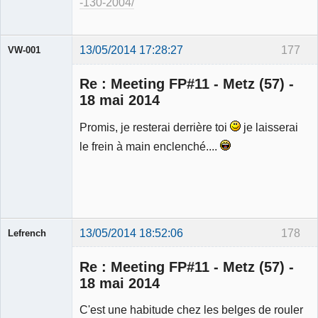
-130-2004/
13/05/2014 17:28:27
177
VW-001
Re : Meeting FP#11 - Metz (57) -
18 mai 2014
Promis, je resterai derrière toi
je laisserai
Modérateur
le frein à main enclenché....
Déconnecté
13/05/2014 18:52:06
178
Lefrench
Re : Meeting FP#11 - Metz (57) -
18 mai 2014
C'est une habitude chez les belges de rouler