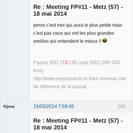
Re : Meeting FP#11 - Metz (57) -
18 mai 2014
perso c'est moi qui aura le plus petite mais
Modérateur
c'est pas ceux qui ont les plus grandes
Déconnecté
oreilles qui entendent le mieux !!
Passat 3BG TD
I
130 carat 2001
(260 000
kms)
http://www.vwpassat.eu
le futur nouveau site
de référence de la passat .
15/05/2014 7:59:45
192
liljoss
Re : Meeting FP#11 - Metz (57) -
18 mai 2014