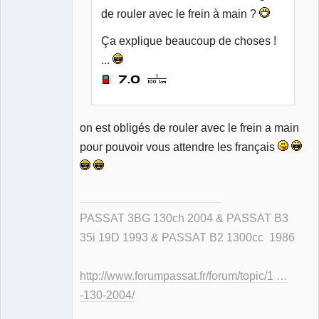
de rouler avec le frein à main ?
Ça explique beaucoup de choses !
...
on est obligés de rouler avec le frein a main
pour pouvoir vous attendre les français
PASSAT 3BG 130ch 2004 & PASSAT B3
35i 19D 1993 & PASSAT B2 1300cc 1986
http://www.forumpassat.fr/forum/topic/1 …
-130-2004/