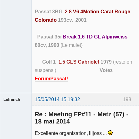
Passat 3BG
2.8 V6 4Motion Carat Rouge
Colorado
193cv, 2001
Passat 35i
Break 1.6 TD GL Alpinweiss
80cv, 1990
(Le mulet)
Golf 1
1.5 GLS Cabriolet
1979
(resto en
suspens!)
Votez
ForumPassat!
15/05/2014 15:19:32
198
Lefrench
Re : Meeting FP#11 - Metz (57) -
18 mai 2014
Excellente organisation, liljoss ...