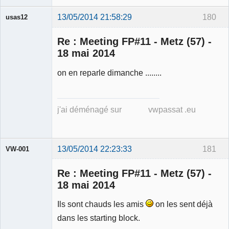
13/05/2014 21:58:29
180
usas12
Re : Meeting FP#11 - Metz (57) -
18 mai 2014
on en reparle dimanche ........
Membre
Déconnecté
j'ai déménagé sur vwpassat .eu
13/05/2014 22:23:33
181
VW-001
Re : Meeting FP#11 - Metz (57) -
18 mai 2014
Ils sont chauds les amis
on les sent déjà
Modérateur
dans les starting block.
Déconnecté