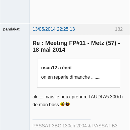
13/05/2014 22:25:13
182
pandakat
Re : Meeting FP#11 - Metz (57) -
18 mai 2014
Membre
Déconnecté
usas12 a écrit:
on en reparle dimanche ........
ok..... mais je peux prendre l AUDI A5 300ch
de mon boss
PASSAT 3BG 130ch 2004 & PASSAT B3