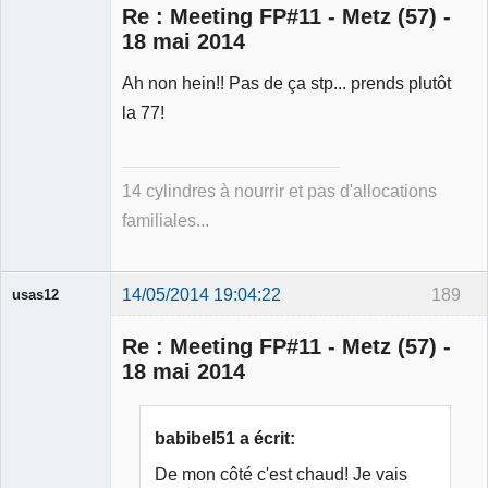
Re : Meeting FP#11 - Metz (57) -
18 mai 2014
Ah non hein!! Pas de ça stp... prends plutôt
Membre
la 77!
Déconnecté
14 cylindres à nourrir et pas d'allocations
familiales...
14/05/2014 19:04:22
189
usas12
Re : Meeting FP#11 - Metz (57) -
18 mai 2014
Membre
babibel51 a écrit:
Déconnecté
De mon côté c'est chaud! Je vais