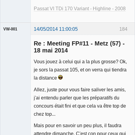
Passat VI TDi 170 Variant - Highline - 2008
14/05/2014 11:00:05
184
VW-001
Re : Meeting FP#11 - Metz (57) -
18 mai 2014
Vous jouez à celui qui a la plus grosse? Ok,
Modérateur
je sors la passat 105, et on verra qui tiendra
Déconnecté
la distance
Allez, juste pour vous faire saliver les amis,
j'ai entendu parler que les préparatifs du
concours était fini et que cela va être top de
chez top...
Mais pour en savoir un peu plus, il faudra
attendre dimanche. C'est con pour ceux qui