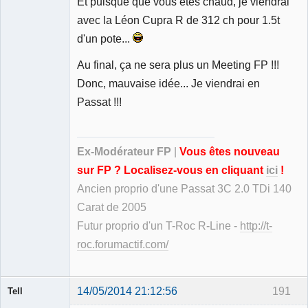
Et puisque que vous êtes chaud, je viendrai
avec la Léon Cupra R de 312 ch pour 1.5t
d'un pote...
Au final, ça ne sera plus un Meeting FP !!!
Donc, mauvaise idée... Je viendrai en
Passat !!!
Ex-Modérateur FP
|
Vous êtes nouveau
sur FP ? Localisez-vous en cliquant
ici
!
Ancien proprio d'une Passat 3C 2.0 TDi 140
Carat de 2005
Futur proprio d'un T-Roc R-Line -
http://t-
roc.forumactif.com/
14/05/2014 21:12:56
191
Tell