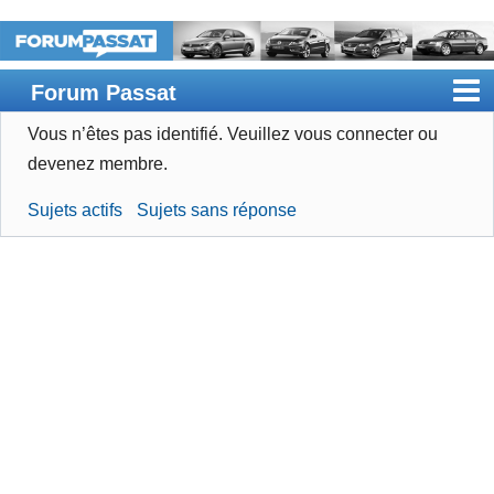
Forum Passat
Vous n’êtes pas identifié.
Veuillez vous connecter ou
Accueil
devenez membre.
Rechercher
Sujets actifs
Sujets sans réponse
Devenir membre
Connexion