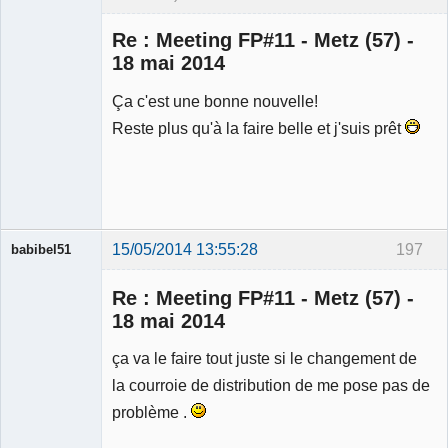
Re : Meeting FP#11 - Metz (57) -
18 mai 2014
Ça c'est une bonne nouvelle!
Membre
Reste plus qu'à la faire belle et j'suis prêt
Déconnecté
15/05/2014 13:55:28
197
babibel51
Re : Meeting FP#11 - Metz (57) -
18 mai 2014
ça va le faire tout juste si le changement de
Membre
la courroie de distribution de me pose pas de
Déconnecté
problème .