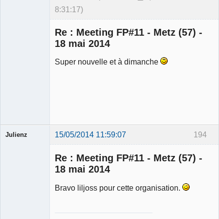
8:31:17)
Re : Meeting FP#11 - Metz (57) -
18 mai 2014
Super nouvelle et à dimanche
Ancien
modérateur
Déconnecté
15/05/2014 11:59:07
194
Julienz
Re : Meeting FP#11 - Metz (57) -
18 mai 2014
Bravo liljoss pour cette organisation.
Modérateur
Déconnecté