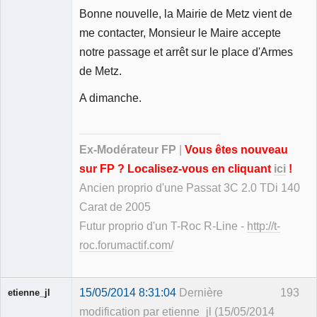
Bonne nouvelle, la Mairie de Metz vient de
Ancien
me contacter, Monsieur le Maire accepte
modérateur
notre passage et arrêt sur le place d'Armes
Déconnecté
de Metz.
A dimanche.
Ex-Modérateur FP
|
Vous êtes nouveau
sur FP ? Localisez-vous en cliquant
ici
!
Ancien proprio d'une Passat 3C 2.0 TDi 140
Carat de 2005
Futur proprio d'un T-Roc R-Line -
http://t-
roc.forumactif.com/
15/05/2014 8:31:04
Dernière
193
etienne_jl
modification par etienne_jl (15/05/2014