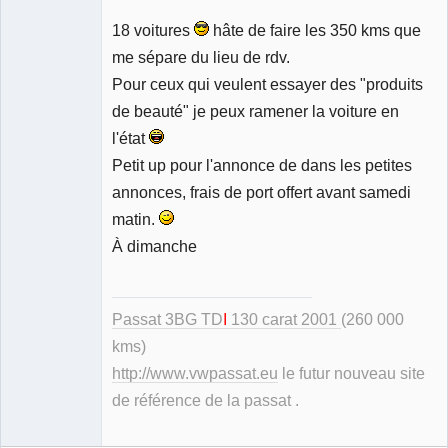
Modérateur
18 voitures
hâte de faire les 350 kms que
Déconnecté
me sépare du lieu de rdv.
Pour ceux qui veulent essayer des "produits
de beauté" je peux ramener la voiture en
l'état
Petit up pour l'annonce de dans les petites
annonces, frais de port offert avant samedi
matin.
À dimanche
Passat 3BG TD
I
130 carat 2001
(260 000
kms)
http://www.vwpassat.eu
le futur nouveau site
de référence de la passat .