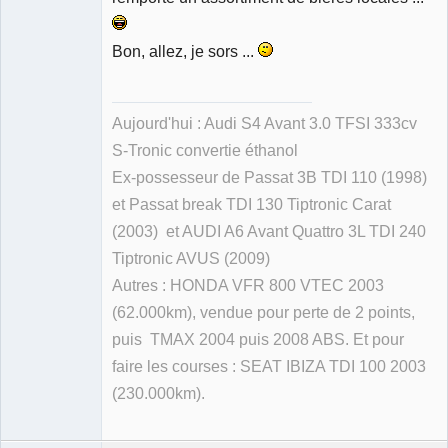
Bon, allez, je sors ...
Aujourd'hui : Audi S4 Avant 3.0 TFSI 333cv
S-Tronic convertie éthanol
Ex-possesseur de Passat 3B TDI 110 (1998)
et Passat break TDI 130 Tiptronic Carat
(2003) et AUDI A6 Avant Quattro 3L TDI 240
Tiptronic AVUS (2009)
Autres : HONDA VFR 800 VTEC 2003
(62.000km), vendue pour perte de 2 points,
puis TMAX 2004 puis 2008 ABS. Et pour
faire les courses : SEAT IBIZA TDI 100 2003
(230.000km).