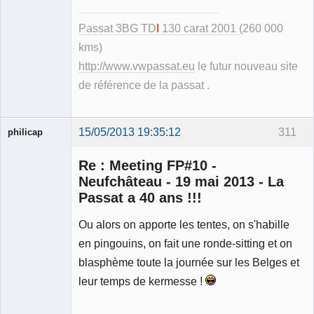
Passat 3BG TD
I
130 carat 2001
(260 000
kms)
http://www.vwpassat.eu
le futur nouveau site
de référence de la passat .
15/05/2013 19:35:12
311
philicap
Re : Meeting FP#10 -
Neufchâteau - 19 mai 2013 - La
Passat a 40 ans !!!
Membre
Ou alors on apporte les tentes, on s'habille
Déconnecté
en pingouins, on fait une ronde-sitting et on
blasphème toute la journée sur les Belges et
leur temps de kermesse !