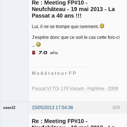
Re : Meeting FP#10 -
Neufchâteau - 19 mai 2013 - La
Passat a 40 ans !!!
Lui, il ne se trompe que rarement.
Ancien
modérateur
Déconnecté
J'espère donc que ce soit le cas cette fois-ci
...
M o d é r a t e u r F P
Passat VI TDi 170 Variant - Highline - 2008
15/05/2013 17:54:36
309
usas12
Re : Meeting FP#10 -