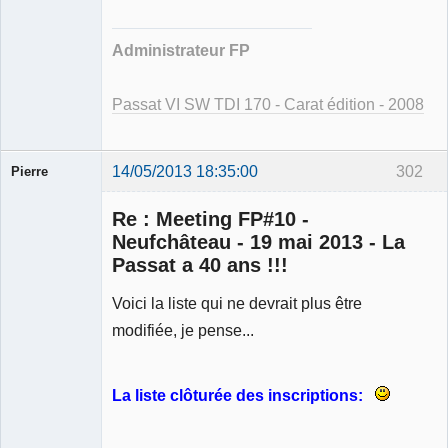
Administrateur FP
Passat VI SW TDI 170 - Carat édition - 2008
14/05/2013 18:35:00
302
Pierre
Modérateur
Re : Meeting FP#10 -
Déconnecté
Neufchâteau - 19 mai 2013 - La
Passat a 40 ans !!!
Voici la liste qui ne devrait plus être
modifiée, je pense...
La liste clôturée des inscriptions: