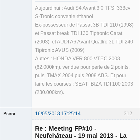
Aujourd'hui : Audi S4 Avant 3.0 TFSI 333cv
S-Tronic convertie éthanol
Ex-possesseur de Passat 3B TDI 110 (1998)
et Passat break TDI 130 Tiptronic Carat
(2003) et AUDI A6 Avant Quattro 3L TDI 240
Tiptronic AVUS (2009)
Autres : HONDA VFR 800 VTEC 2003
(62.000km), vendue pour perte de 2 points,
puis TMAX 2004 puis 2008 ABS. Et pour
faire les courses : SEAT IBIZA TDI 100 2003
(230.000km).
16/05/2013 17:25:14
312
Pierre
Modérateur
Re : Meeting FP#10 -
Déconnecté
Neufchâteau - 19 mai 2013 - La