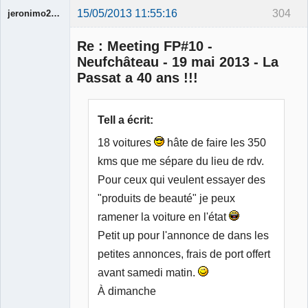
15/05/2013 11:55:16
304
jeronimo2810
Membre
Re : Meeting FP#10 -
Déconnecté
Neufchâteau - 19 mai 2013 - La
Passat a 40 ans !!!
Tell a écrit:
18 voitures
hâte de faire les 350
kms que me sépare du lieu de rdv.
Pour ceux qui veulent essayer des
"produits de beauté" je peux
ramener la voiture en l'état
Petit up pour l'annonce de dans les
petites annonces, frais de port offert
avant samedi matin.
À dimanche