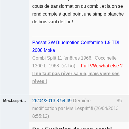
couts de transformation du combi, et la on se
rend compte à quel point une simple planche
de bois vaut de l'or !
Passat SW Bluemotion Confortline 1.9 TDI
2008 Moka
Combi Split 11 fenêtres 1966, Coccinelle
1300 L 1968 (o\ l /o),
Full VW, what else ?
Il ne faut pas rêver sa vie, mais vivre ses
rêves !
26/04/2013 8:54:49
Dernière
85
Mrs.Lespritfifi
modification par Mrs.Lespritfifi (26/04/2013
8:55:12)