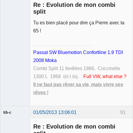
Re : Evolution de mon combi
split
Tu es bien placé pour dire ça Pierre avec ta
Membre
65 !
Déconnecté
Passat SW Bluemotion Confortline 1.9 TDI
2008 Moka
Combi Split 11 fenêtres 1966, Coccinelle
1300 L 1968 (o\ l /o),
Full VW, what else ?
Il ne faut pas rêver sa vie, mais vivre ses
rêves !
01/05/2013 13:06:01
91
tib-c
Re : Evolution de mon combi