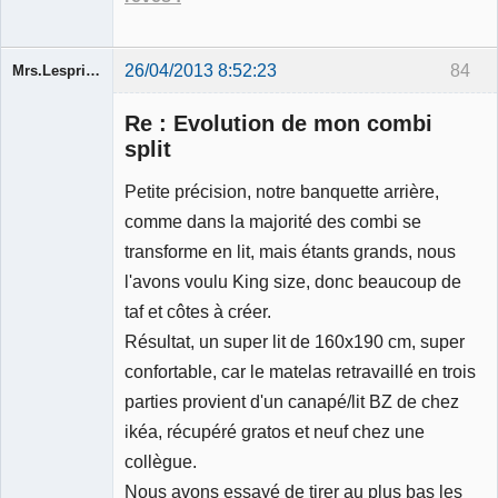
26/04/2013 8:52:23
84
Mrs.Lespritfifi
Re : Evolution de mon combi
split
Petite précision, notre banquette arrière,
Membre
comme dans la majorité des combi se
Déconnecté
transforme en lit, mais étants grands, nous
l'avons voulu King size, donc beaucoup de
taf et côtes à créer.
Résultat, un super lit de 160x190 cm, super
confortable, car le matelas retravaillé en trois
parties provient d'un canapé/lit BZ de chez
ikéa, récupéré gratos et neuf chez une
collègue.
Nous avons essayé de tirer au plus bas les