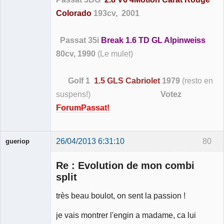
Colorado
193cv, 2001
Passat 35i
Break 1.6 TD GL Alpinweiss
80cv, 1990
(Le mulet)
Golf 1
1.5 GLS Cabriolet
1979
(resto en
suspens!)
Votez
ForumPassat!
26/04/2013 6:31:10
80
gueriop
Re : Evolution de mon combi
split
très beau boulot, on sent la passion !
Membre
je vais montrer l'engin a madame, ca lui
Déconnecté