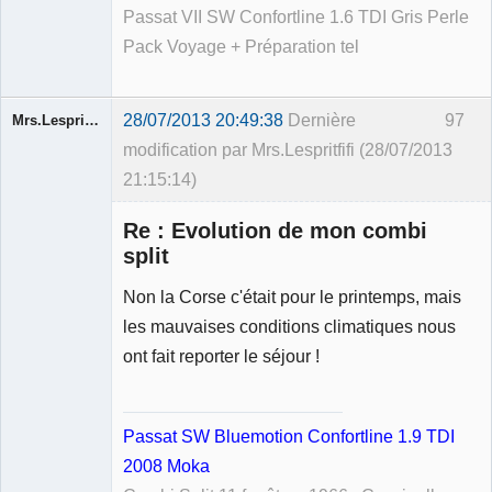
Passat VII SW Confortline 1.6 TDI Gris Perle
Pack Voyage + Préparation tel
28/07/2013 20:49:38
Dernière
97
Mrs.Lespritfifi
modification par Mrs.Lespritfifi (28/07/2013
21:15:14)
Re : Evolution de mon combi
split
Non la Corse c'était pour le printemps, mais
Membre
les mauvaises conditions climatiques nous
Déconnecté
ont fait reporter le séjour !
Passat SW Bluemotion Confortline 1.9 TDI
2008 Moka