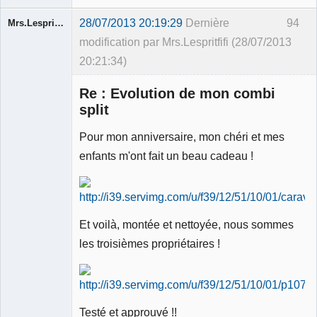
28/07/2013 20:19:29
Dernière
94
Mrs.Lespritfifi
modification par Mrs.Lespritfifi (28/07/2013
20:21:34)
Re : Evolution de mon combi
split
Pour mon anniversaire, mon chéri et mes
Membre
enfants m'ont fait un beau cadeau !
Déconnecté
Et voilà, montée et nettoyée, nous sommes
les troisièmes propriétaires !
Testé et approuvé !!