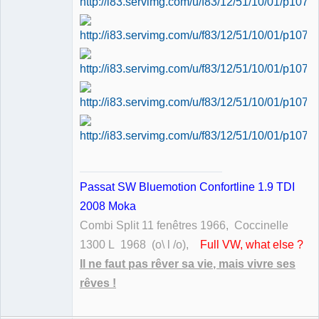
Passat SW Bluemotion Confortline 1.9 TDI
2008 Moka
Combi Split 11 fenêtres 1966, Coccinelle
1300 L 1968 (o\ l /o),
Full VW, what else ?
Il ne faut pas rêver sa vie, mais vivre ses
rêves !