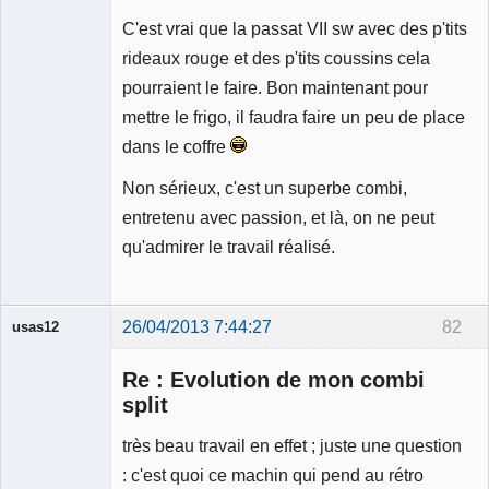
C'est vrai que la passat VII sw avec des p'tits
rideaux rouge et des p'tits coussins cela
pourraient le faire. Bon maintenant pour
mettre le frigo, il faudra faire un peu de place
dans le coffre
Non sérieux, c'est un superbe combi,
entretenu avec passion, et là, on ne peut
qu'admirer le travail réalisé.
26/04/2013 7:44:27
82
usas12
Re : Evolution de mon combi
split
très beau travail en effet ; juste une question
Membre
: c'est quoi ce machin qui pend au rétro
Déconnecté