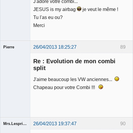
J'adore votre combi...
Déconnecté
JESUS is my airbag
je veut le même !
Tu l'as eu ou?
Merci
26/04/2013 18:25:27
89
Pierre
Modérateur
Re : Evolution de mon combi
Déconnecté
split
J'aime beaucoup les VW anciennes...
Chapeau pour votre Combi !!!
26/04/2013 19:37:47
90
Mrs.Lespritfifi