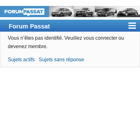
Forum Passat
Vous n’êtes pas identifié.
Veuillez vous connecter ou
Accueil
devenez membre.
Rechercher
Sujets actifs
Sujets sans réponse
Devenir membre
Connexion