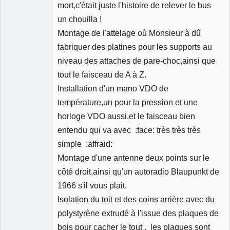
mort,c'était juste l'histoire de relever le bus
un chouilla !
Montage de l'attelage où Monsieur à dû
fabriquer des platines pour les supports au
niveau des attaches de pare-choc,ainsi que
tout le faisceau de A à Z.
Installation d'un mano VDO de
température,un pour la pression et une
horloge VDO aussi,et le faisceau bien
entendu qui va avec :face: très très très
simple :affraid:
Montage d'une antenne deux points sur le
côté droit,ainsi qu'un autoradio Blaupunkt de
1966 s'il vous plait.
Isolation du toit et des coins arrière avec du
polystyrène extrudé à l'issue des plaques de
bois pour cacher le tout , les plaques sont