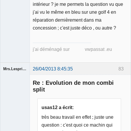
intérieur ? je me permets la question vu que
j'ai vu le même en bleu sur une golf 4 en
réparation dernièrement dans ma
concession ; c'est juste déco , ou autre ?
j'ai déménagé sur vwpassat .eu
26/04/2013 8:45:35
83
Mrs.Lespritfifi
Re : Evolution de mon combi
split
Membre
usas12 a écrit:
Déconnecté
très beau travail en effet ; juste une
question : c'est quoi ce machin qui