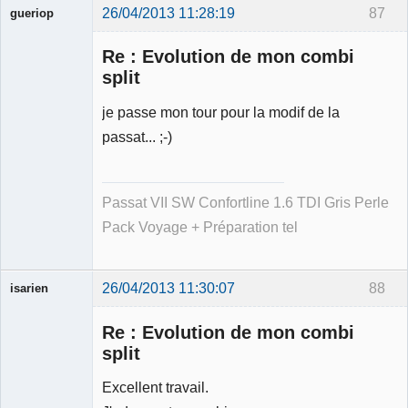
26/04/2013 11:28:19
87
gueriop
Re : Evolution de mon combi
split
je passe mon tour pour la modif de la
Membre
passat... ;-)
Déconnecté
Passat VII SW Confortline 1.6 TDI Gris Perle
Pack Voyage + Préparation tel
26/04/2013 11:30:07
88
isarien
Re : Evolution de mon combi
split
Excellent travail.
Membre