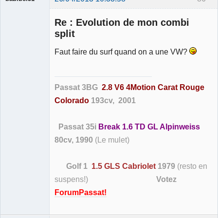
Re : Evolution de mon combi
split
Faut faire du surf quand on a une VW?
Membre
Déconnecté
Passat 3BG
2.8 V6 4Motion Carat Rouge
Colorado
193cv, 2001
Passat 35i
Break 1.6 TD GL Alpinweiss
80cv, 1990
(Le mulet)
Golf 1
1.5 GLS Cabriolet
1979
(resto en
suspens!)
Votez
ForumPassat!