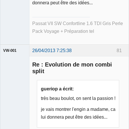
donnera peut être des idées...
Passat VII SW Confortline 1.6 TDI Gris Perle
Pack Voyage + Préparation tel
26/04/2013 7:25:38
81
VW-001
Re : Evolution de mon combi
split
Modérateur
gueriop a écrit:
Déconnecté
très beau boulot, on sent la passion !
je vais montrer l'engin a madame, ca
lui donnera peut être des idées...