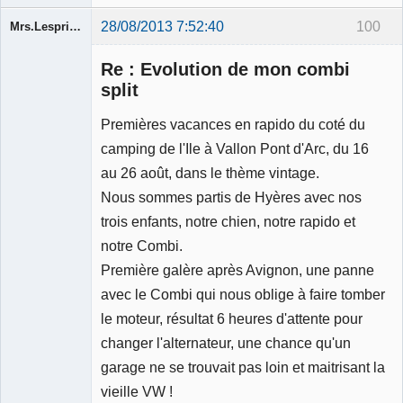
28/08/2013 7:52:40
100
Mrs.Lespritfifi
Re : Evolution de mon combi
split
Premières vacances en rapido du coté du
Membre
camping de l'Ile à Vallon Pont d'Arc, du 16
Déconnecté
au 26 août, dans le thème vintage.
Nous sommes partis de Hyères avec nos
trois enfants, notre chien, notre rapido et
notre Combi.
Première galère après Avignon, une panne
avec le Combi qui nous oblige à faire tomber
le moteur, résultat 6 heures d'attente pour
changer l'alternateur, une chance qu'un
garage ne se trouvait pas loin et maitrisant la
vieille VW !