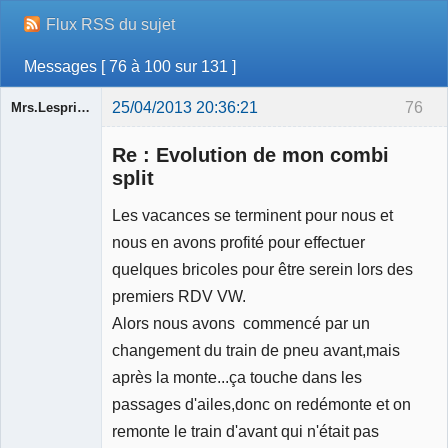
Flux RSS du sujet
Messages [ 76 à 100 sur 131 ]
25/04/2013 20:36:21
76
Mrs.Lespritfifi
Re : Evolution de mon combi
split
Les vacances se terminent pour nous et
Membre
nous en avons profité pour effectuer
Déconnecté
quelques bricoles pour être serein lors des
premiers RDV VW.
Alors nous avons commencé par un
changement du train de pneu avant,mais
après la monte...ça touche dans les
passages d'ailes,donc on redémonte et on
remonte le train d'avant qui n'était pas