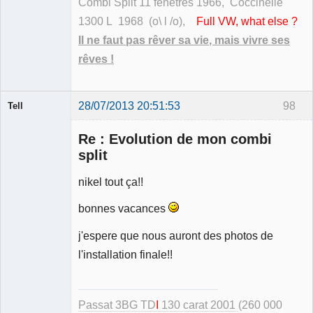
Combi Split 11 fenêtres 1966, Coccinelle
1300 L 1968 (o\ l /o),
Full VW, what else ?
Il ne faut pas rêver sa vie, mais vivre ses
rêves !
28/07/2013 20:51:53
98
Tell
Re : Evolution de mon combi
split
nikel tout ça!!
Modérateur
bonnes vacances
Déconnecté
j'espere que nous auront des photos de
l'installation finale!!
Passat 3BG TD
I
130 carat 2001
(260 000