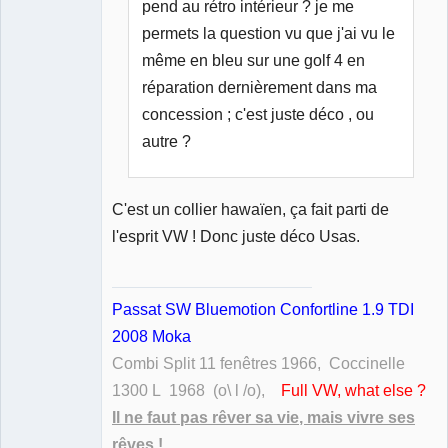
pend au rétro intérieur ? je me
permets la question vu que j'ai vu le
même en bleu sur une golf 4 en
réparation dernièrement dans ma
concession ; c'est juste déco , ou
autre ?
C'est un collier hawaïen, ça fait parti de
l'esprit VW ! Donc juste déco Usas.
Passat SW Bluemotion Confortline 1.9 TDI
2008 Moka
Combi Split 11 fenêtres 1966, Coccinelle
1300 L 1968 (o\ l /o),
Full VW, what else ?
Il ne faut pas rêver sa vie, mais vivre ses
rêves !