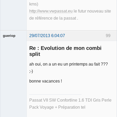
kms)
http://www.vwpassat.eu
le futur nouveau site
de référence de la passat .
29/07/2013 6:04:07
99
gueriop
Re : Evolution de mon combi
split
ah oui, on a un eu un printemps au fait ???
Membre
;-)
Déconnecté
bonne vacances !
Passat VII SW Confortline 1.6 TDI Gris Perle
Pack Voyage + Préparation tel