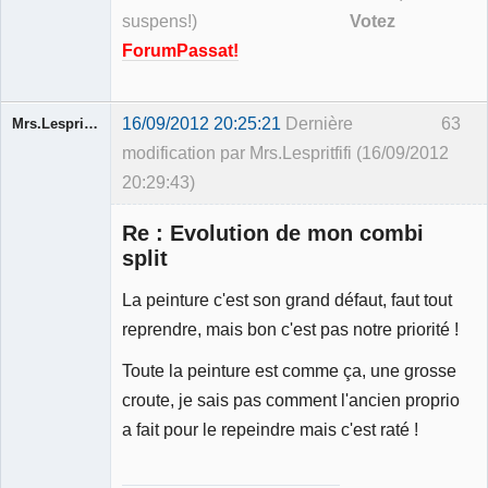
suspens!)
Votez
ForumPassat!
16/09/2012 20:25:21
Dernière
63
Mrs.Lespritfifi
modification par Mrs.Lespritfifi (16/09/2012
20:29:43)
Re : Evolution de mon combi
split
La peinture c'est son grand défaut, faut tout
Membre
reprendre, mais bon c'est pas notre priorité !
Déconnecté
Toute la peinture est comme ça, une grosse
croute, je sais pas comment l'ancien proprio
a fait pour le repeindre mais c'est raté !