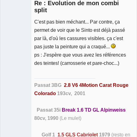
Re : Evolution de mon combi
split
C'est pas bien méchant... Par contre, ça
Membre
permet de voir que le Sinto est déjà passé
Déconnecté
par là, d'où les cassures visibles. ça c'est
pas juste la peinture qui a craqué...
ps : J'espère que vous avez les références
des teintes! (carrosserie et pare-choc...)
Passat 3BG
2.8 V6 4Motion Carat Rouge
Colorado
193cv, 2001
Passat 35i
Break 1.6 TD GL Alpinweiss
80cv, 1990
(Le mulet)
Golf 1
1.5 GLS Cabriolet
1979
(resto en