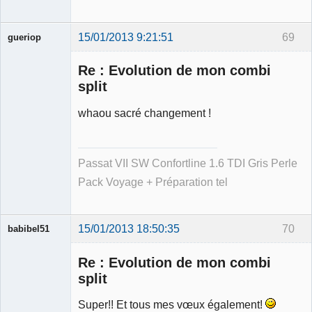
15/01/2013 9:21:51
69
gueriop
Re : Evolution de mon combi
split
whaou sacré changement !
Membre
Déconnecté
Passat VII SW Confortline 1.6 TDI Gris Perle
Pack Voyage + Préparation tel
15/01/2013 18:50:35
70
babibel51
Re : Evolution de mon combi
split
Super!! Et tous mes vœux également!