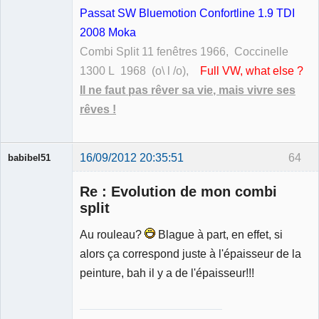
Passat SW Bluemotion Confortline 1.9 TDI
2008 Moka
Combi Split 11 fenêtres 1966, Coccinelle
1300 L 1968 (o\ l /o),
Full VW, what else ?
Il ne faut pas rêver sa vie, mais vivre ses
rêves !
16/09/2012 20:35:51
64
babibel51
Re : Evolution de mon combi
split
Au rouleau?
Blague à part, en effet, si
Membre
alors ça correspond juste à l'épaisseur de la
Déconnecté
peinture, bah il y a de l'épaisseur!!!