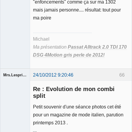
"enfoncements" comme ça sur ma 1302
mais jamais personne.... résultat: tout pour
ma poire
Michael
Ma présentation
Passat Alltrack 2.0 TDI 170
DSG 4Motion gris perle de 2012!
24/10/2012 9:20:46
66
Mrs.Lespritfifi
Re : Evolution de mon combi
split
Petit souvenir d'une séance photos cet été
Membre
pour un magazine de mode italien, parution
Déconnecté
printemps 2013 .