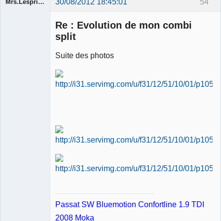
30/08/2012 18:45:01
54
Mrs.Lespritfifi
Re : Evolution de mon combi
split
Suite des photos
Membre
Déconnecté
Passat SW Bluemotion Confortline 1.9 TDI
2008 Moka