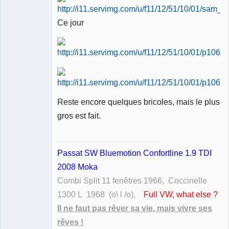
Ce jour
Reste encore quelques bricoles, mais le plus
gros est fait.
Passat SW Bluemotion Confortline 1.9 TDI
2008 Moka
Combi Split 11 fenêtres 1966, Coccinelle
1300 L 1968 (o\ l /o),
Full VW, what else ?
Il ne faut pas rêver sa vie, mais vivre ses
rêves !