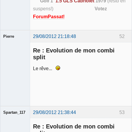
Golf 1
1.5 GLS Cabriolet
1979
(resto en
suspens!)
Votez
ForumPassat!
29/08/2012 21:18:48
52
Pierre
Modérateur
Re : Evolution de mon combi
Déconnecté
split
Le rêve...
29/08/2012 21:38:44
53
Spartan_117
Re : Evolution de mon combi