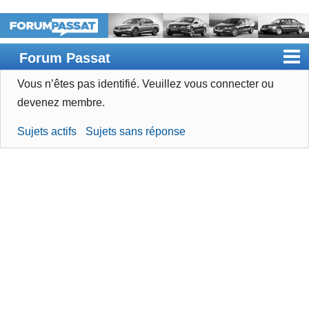
Forum Passat
Vous n’êtes pas identifié.
Veuillez vous connecter ou
Accueil
devenez membre.
Rechercher
Sujets actifs
Sujets sans réponse
Devenir membre
Connexion