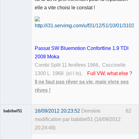
elle a vite choisi le constat !
Passat SW Bluemotion Confortline 1.9 TDI
2008 Moka
Combi Split 11 fenêtres 1966, Coccinelle
1300 L 1968 (o\ l /o),
Full VW, what else ?
Il ne faut pas rêver sa vie, mais vivre ses
rêves !
16/09/2012 20:23:52
Dernière
62
babibel51
modification par babibel51 (16/09/2012
20:24:48)