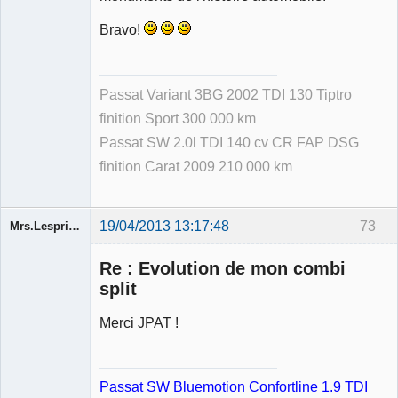
Bravo!
Passat Variant 3BG 2002 TDI 130 Tiptro
finition Sport 300 000 km
Passat SW 2.0l TDI 140 cv CR FAP DSG
finition Carat 2009 210 000 km
19/04/2013 13:17:48
73
Mrs.Lespritfifi
Re : Evolution de mon combi
split
Merci JPAT !
Membre
Déconnecté
Passat SW Bluemotion Confortline 1.9 TDI