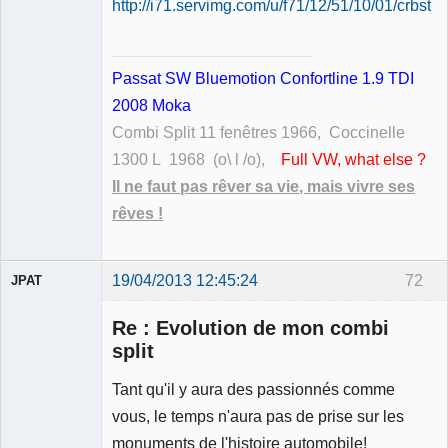
Passat SW Bluemotion Confortline 1.9 TDI
2008 Moka
Combi Split 11 fenêtres 1966, Coccinelle
1300 L 1968 (o\ l /o),
Full VW, what else ?
Il ne faut pas rêver sa vie, mais vivre ses
rêves !
19/04/2013 12:45:24
72
JPAT
Membre
Re : Evolution de mon combi
Déconnecté
split
Tant qu'il y aura des passionnés comme
vous, le temps n'aura pas de prise sur les
monuments de l'histoire automobile!