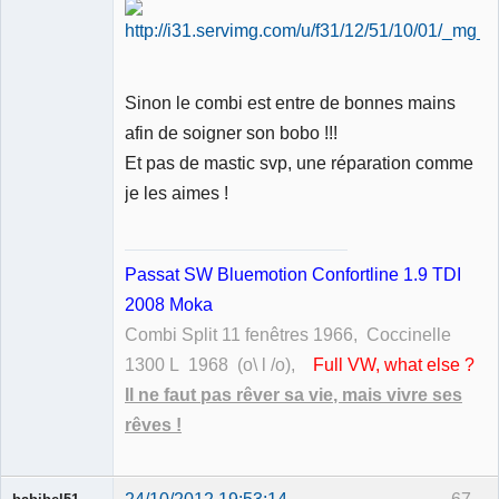
Sinon le combi est entre de bonnes mains
afin de soigner son bobo !!!
Et pas de mastic svp, une réparation comme
je les aimes !
Passat SW Bluemotion Confortline 1.9 TDI
2008 Moka
Combi Split 11 fenêtres 1966, Coccinelle
1300 L 1968 (o\ l /o),
Full VW, what else ?
Il ne faut pas rêver sa vie, mais vivre ses
rêves !
24/10/2012 19:53:14
67