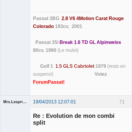
Membre
Déconnecté
Passat 3BG
2.8 V6 4Motion Carat Rouge
Colorado
193cv, 2001
Passat 35i
Break 1.6 TD GL Alpinweiss
80cv, 1990
(Le mulet)
Golf 1
1.5 GLS Cabriolet
1979
(resto en
suspens!)
Votez
ForumPassat!
19/04/2013 12:07:01
71
Mrs.Lespritfifi
Re : Evolution de mon combi
split