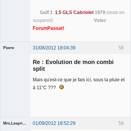
Golf 1
1.5 GLS Cabriolet
1979
(resto en
suspens!)
Votez
ForumPassat!
31/08/2012 18:04:39
58
Pierre
Modérateur
Re : Evolution de mon combi
Déconnecté
split
Mais qu'est-ce que je fais ici, sous la pluie et
à 11°C ???
01/09/2012 18:52:29
59
Mrs.Lespritfifi