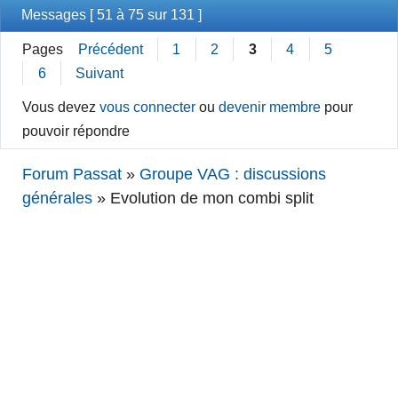
Messages [ 51 à 75 sur 131 ]
Pages
Précédent
1
2
3
4
5
6
Suivant
Vous devez
vous connecter
ou
devenir membre
pour
pouvoir répondre
Forum Passat
»
Groupe VAG : discussions
générales
»
Evolution de mon combi split