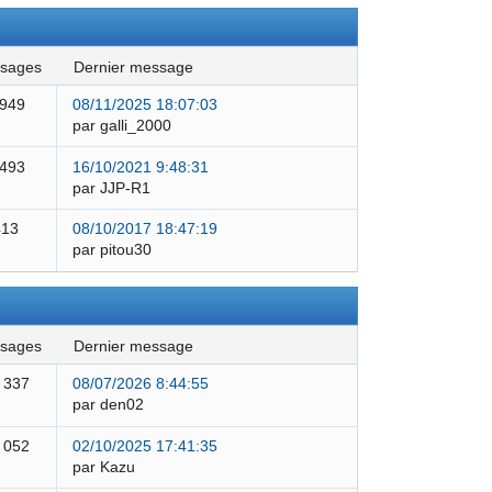
ssages
dernier message
 949
08/11/2025 18:07:03
par galli_2000
 493
16/10/2021 9:48:31
par JJP-R1
413
08/10/2017 18:47:19
par pitou30
ssages
dernier message
 337
08/07/2026 8:44:55
par den02
 052
02/10/2025 17:41:35
par Kazu