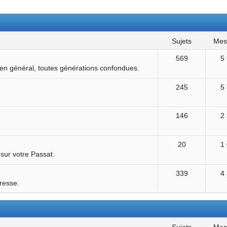
sujets
me
569
5
 en général, toutes générations confondues.
245
5
146
2
20
1
 sur votre Passat.
339
4
éresse.