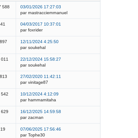
7 588
03/01/2026 17:27:03
par mastracciemmanuel
841
04/03/2017 10:37:01
par foxrider
 897
12/11/2024 4:25:50
par soukehal
 011
22/12/2024 15:58:27
par soukehal
 813
27/02/2020 11:42:11
par vinitage87
 542
10/12/2024 4:12:09
par hammamitaha
 629
16/12/2025 14:59:58
par zacman
319
07/06/2025 17:56:46
par Tophe30