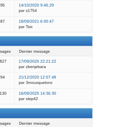
495
14/10/2020 9:46:29
par s1754
387
18/09/2021 6:00:47
par Tsix
ssages
dernier message
 827
17/09/2025 22:21:22
par zbenjebara
594
21/12/2020 12:07:48
par 3mousquetons
 130
16/09/2025 14:36:30
par step42
ssages
dernier message