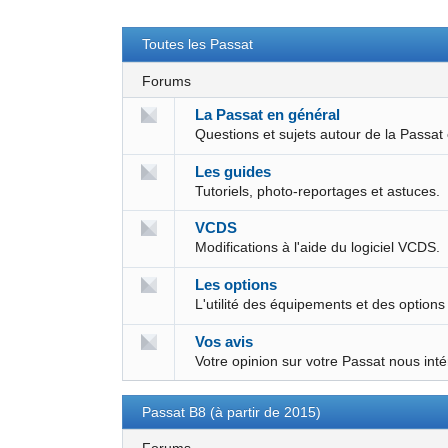
Toutes les Passat
Forums
La Passat en général
Questions et sujets autour de la Passat
Les guides
Tutoriels, photo-reportages et astuces.
VCDS
Modifications à l'aide du logiciel VCDS.
Les options
L'utilité des équipements et des options
Vos avis
Votre opinion sur votre Passat nous int
Passat B8 (à partir de 2015)