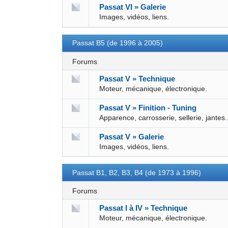
Passat VI » Galerie
Images, vidéos, liens.
Passat B5 (de 1996 à 2005)
Forums
Passat V » Technique
Moteur, mécanique, électronique.
Passat V » Finition - Tuning
Apparence, carrosserie, sellerie, jantes.
Passat V » Galerie
Images, vidéos, liens.
Passat B1, B2, B3, B4 (de 1973 à 1996)
Forums
Passat I à IV » Technique
Moteur, mécanique, électronique.