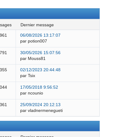
ssages
dernier message
 961
06/08/2026 13:17:07
par potion007
 791
30/05/2026 15:07:56
par Mouss81
 355
02/12/2023 20:44:48
par Tsix
 044
17/05/2018 9:56:52
par ncounio
 361
25/09/2024 20:12:13
par vladnermenegueti