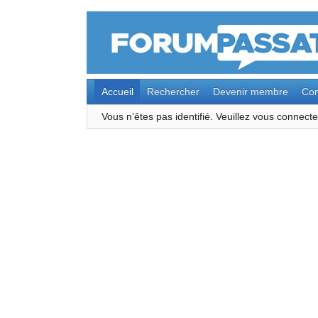
Accueil
Rechercher
Devenir membre
Con
Vous n’êtes pas identifié.
Veuillez vous connec