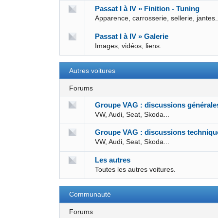
Passat I à IV » Finition - Tuning
Apparence, carrosserie, sellerie, jantes.
Passat I à IV » Galerie
Images, vidéos, liens.
Autres voitures
Forums
Groupe VAG : discussions générale
VW, Audi, Seat, Skoda...
Groupe VAG : discussions techniqu
VW, Audi, Seat, Skoda...
Les autres
Toutes les autres voitures.
Communauté
Forums