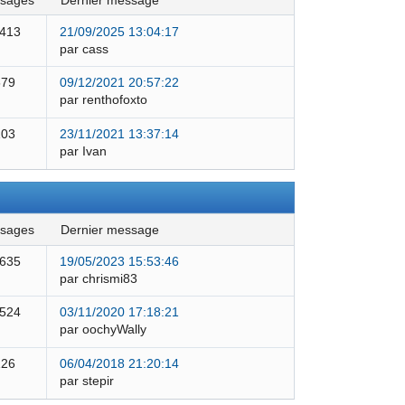
ssages
dernier message
 413
21/09/2025 13:04:17
par cass
579
09/12/2021 20:57:22
par renthofoxto
103
23/11/2021 13:37:14
par Ivan
ssages
dernier message
 635
19/05/2023 15:53:46
par chrismi83
 524
03/11/2020 17:18:21
par oochyWally
126
06/04/2018 21:20:14
par stepir