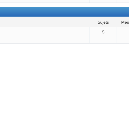
sujets
me
5