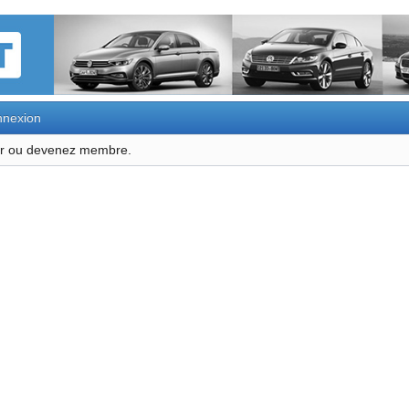
nexion
ter ou devenez membre.