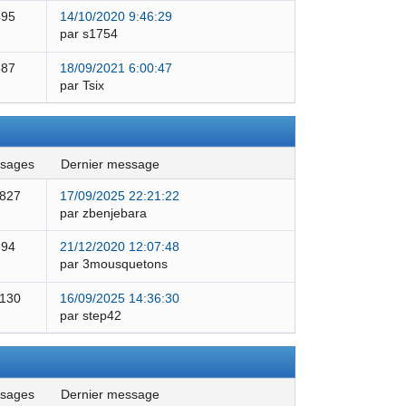
495
14/10/2020 9:46:29
par s1754
387
18/09/2021 6:00:47
par Tsix
ssages
dernier message
 827
17/09/2025 22:21:22
par zbenjebara
594
21/12/2020 12:07:48
par 3mousquetons
 130
16/09/2025 14:36:30
par step42
ssages
dernier message