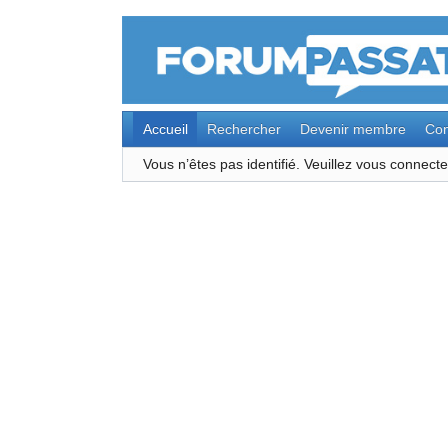
Accueil
Rechercher
Devenir membre
Con
Vous n’êtes pas identifié.
Veuillez vous connec