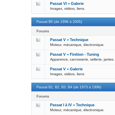
Passat VI » Galerie
Images, vidéos, liens.
Passat B5 (de 1996 à 2005)
Forums
Passat V » Technique
Moteur, mécanique, électronique.
Passat V » Finition - Tuning
Apparence, carrosserie, sellerie, jantes.
Passat V » Galerie
Images, vidéos, liens.
Passat B1, B2, B3, B4 (de 1973 à 1996)
Forums
Passat I à IV » Technique
Moteur, mécanique, électronique.