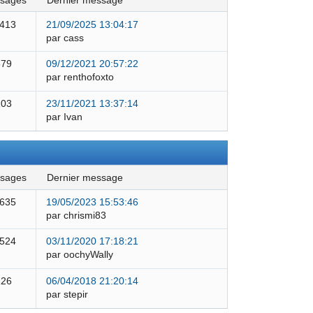
ssages
dernier message
 413
21/09/2025 13:04:17
par cass
579
09/12/2021 20:57:22
par renthofoxto
103
23/11/2021 13:37:14
par Ivan
ssages
dernier message
 635
19/05/2023 15:53:46
par chrismi83
 524
03/11/2020 17:18:21
par oochyWally
126
06/04/2018 21:20:14
par stepir