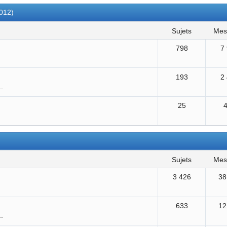
2012)
sujets
me
798
7
193
2
..
25
sujets
me
3 426
38
633
12
..