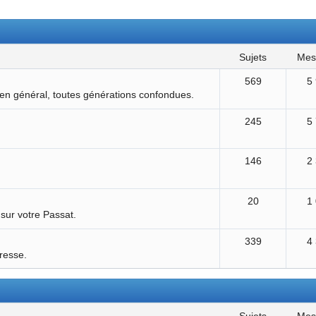
sujets
me
569
5
 en général, toutes générations confondues.
245
5
146
2
20
1
 sur votre Passat.
339
4
éresse.