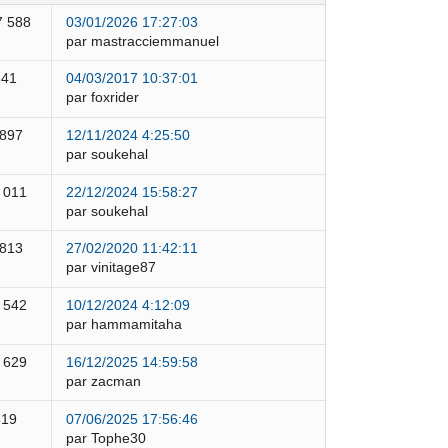
7 588
03/01/2026 17:27:03
par mastracciemmanuel
841
04/03/2017 10:37:01
par foxrider
 897
12/11/2024 4:25:50
par soukehal
 011
22/12/2024 15:58:27
par soukehal
 813
27/02/2020 11:42:11
par vinitage87
 542
10/12/2024 4:12:09
par hammamitaha
 629
16/12/2025 14:59:58
par zacman
319
07/06/2025 17:56:46
par Tophe30