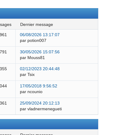
ssages
dernier message
 961
06/08/2026 13:17:07
par potion007
 791
30/05/2026 15:07:56
par Mouss81
 355
02/12/2023 20:44:48
par Tsix
 044
17/05/2018 9:56:52
par ncounio
 361
25/09/2024 20:12:13
par vladnermenegueti