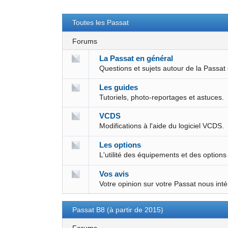
Toutes les Passat
Forums
La Passat en général
Questions et sujets autour de la Passat
Les guides
Tutoriels, photo-reportages et astuces.
VCDS
Modifications à l'aide du logiciel VCDS.
Les options
L'utilité des équipements et des options
Vos avis
Votre opinion sur votre Passat nous int
Passat B8 (à partir de 2015)