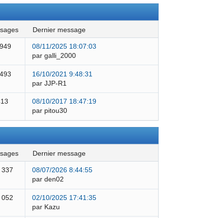
ssages
dernier message
 949
08/11/2025 18:07:03
par galli_2000
 493
16/10/2021 9:48:31
par JJP-R1
413
08/10/2017 18:47:19
par pitou30
ssages
dernier message
 337
08/07/2026 8:44:55
par den02
 052
02/10/2025 17:41:35
par Kazu