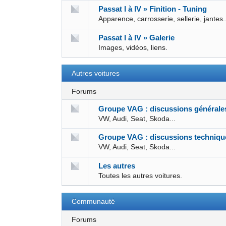
Passat I à IV » Finition - Tuning
Apparence, carrosserie, sellerie, jantes.
Passat I à IV » Galerie
Images, vidéos, liens.
Autres voitures
Forums
Groupe VAG : discussions générale
VW, Audi, Seat, Skoda...
Groupe VAG : discussions techniqu
VW, Audi, Seat, Skoda...
Les autres
Toutes les autres voitures.
Communauté
Forums