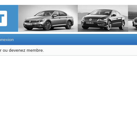
nexion
ter ou devenez membre.