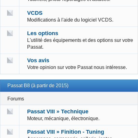
VCDS
Modifications à l'aide du logiciel VCDS.
Les options
L'utilité des équipements et des options sur votre
Passat.
Vos avis
Votre opinion sur votre Passat nous intéresse.
Passat B8 (à partir de 2015)
Forums
Passat VIII » Technique
Moteur, mécanique, électronique.
Passat VIII » Finition - Tuning