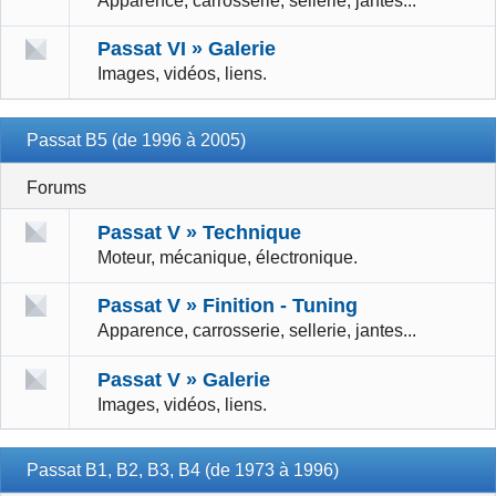
Apparence, carrosserie, sellerie, jantes...
Passat VI » Galerie
Images, vidéos, liens.
Passat B5 (de 1996 à 2005)
Forums
Passat V » Technique
Moteur, mécanique, électronique.
Passat V » Finition - Tuning
Apparence, carrosserie, sellerie, jantes...
Passat V » Galerie
Images, vidéos, liens.
Passat B1, B2, B3, B4 (de 1973 à 1996)