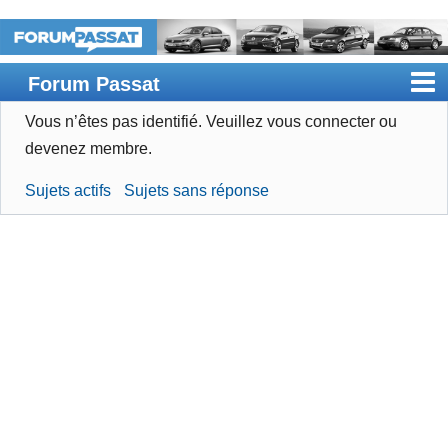
Forum Passat
Vous n’êtes pas identifié.
Veuillez vous connecter ou
Accueil
devenez membre.
Rechercher
Sujets actifs
Sujets sans réponse
Devenir membre
Connexion