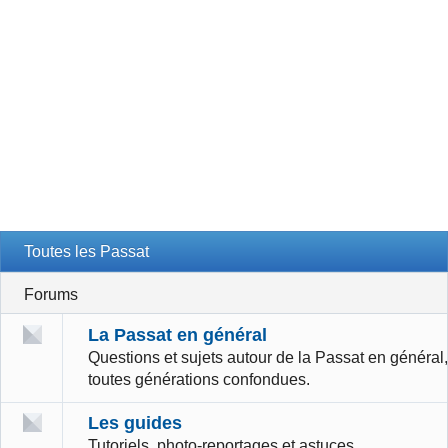
Toutes les Passat
Forums
La Passat en général
Questions et sujets autour de la Passat en général,
toutes générations confondues.
Les guides
Tutoriels, photo-reportages et astuces.