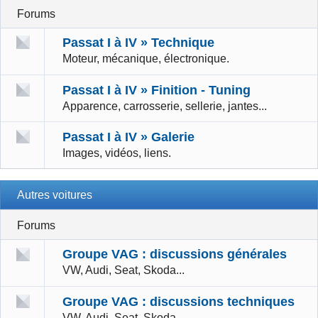
Forums
Passat I à IV » Technique
Moteur, mécanique, électronique.
Passat I à IV » Finition - Tuning
Apparence, carrosserie, sellerie, jantes...
Passat I à IV » Galerie
Images, vidéos, liens.
Autres voitures
Forums
Groupe VAG : discussions générales
VW, Audi, Seat, Skoda...
Groupe VAG : discussions techniques
VW, Audi, Seat, Skoda...