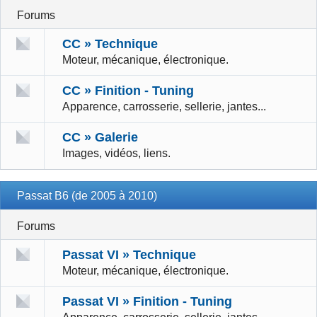
Forums
CC » Technique
Moteur, mécanique, électronique.
CC » Finition - Tuning
Apparence, carrosserie, sellerie, jantes...
CC » Galerie
Images, vidéos, liens.
Passat B6 (de 2005 à 2010)
Forums
Passat VI » Technique
Moteur, mécanique, électronique.
Passat VI » Finition - Tuning