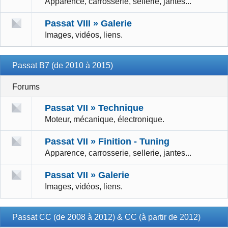
Apparence, carrosserie, sellerie, jantes...
Passat VIII » Galerie
Images, vidéos, liens.
Passat B7 (de 2010 à 2015)
Forums
Passat VII » Technique
Moteur, mécanique, électronique.
Passat VII » Finition - Tuning
Apparence, carrosserie, sellerie, jantes...
Passat VII » Galerie
Images, vidéos, liens.
Passat CC (de 2008 à 2012) & CC (à partir de 2012)