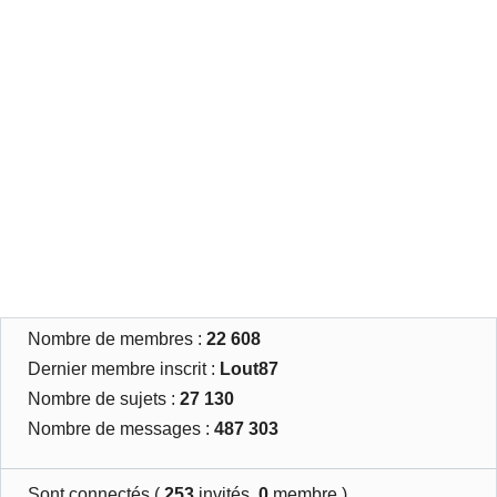
Nombre de membres :
22 608
Dernier membre inscrit :
Lout87
Nombre de sujets :
27 130
Nombre de messages :
487 303
Sont connectés (
253
invités,
0
membre )