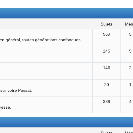
sujets
me
569
5
 en général, toutes générations confondues.
245
5
146
2
20
1
 sur votre Passat.
339
4
éresse.