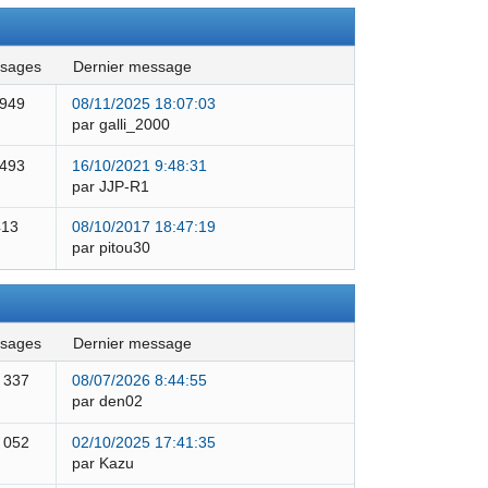
ssages
dernier message
 949
08/11/2025 18:07:03
par galli_2000
 493
16/10/2021 9:48:31
par JJP-R1
413
08/10/2017 18:47:19
par pitou30
ssages
dernier message
 337
08/07/2026 8:44:55
par den02
 052
02/10/2025 17:41:35
par Kazu