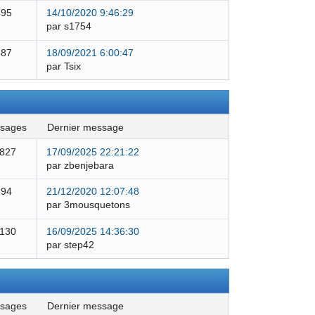
495
14/10/2020 9:46:29
par s1754
387
18/09/2021 6:00:47
par Tsix
ssages
dernier message
 827
17/09/2025 22:21:22
par zbenjebara
594
21/12/2020 12:07:48
par 3mousquetons
 130
16/09/2025 14:36:30
par step42
ssages
dernier message