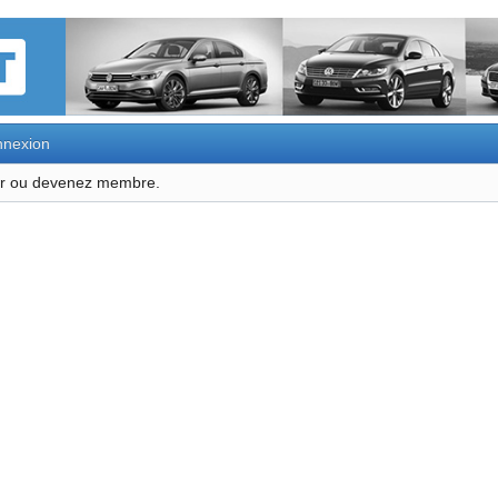
nexion
ter ou devenez membre.