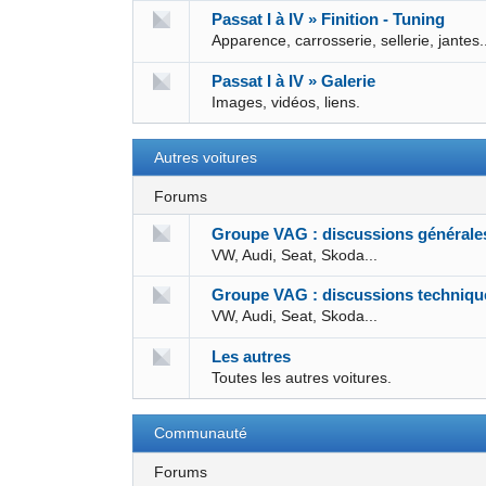
Passat I à IV » Finition - Tuning
Apparence, carrosserie, sellerie, jantes.
Passat I à IV » Galerie
Images, vidéos, liens.
Autres voitures
Forums
Groupe VAG : discussions générale
VW, Audi, Seat, Skoda...
Groupe VAG : discussions techniqu
VW, Audi, Seat, Skoda...
Les autres
Toutes les autres voitures.
Communauté
Forums