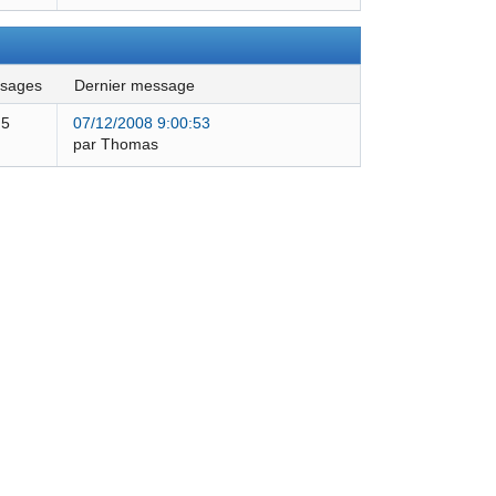
ssages
dernier message
5
07/12/2008 9:00:53
par Thomas