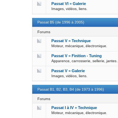
Passat VI » Galerie
Images, vidéos, liens.
Passat B5 (de 1996 à 2005)
Forums
Passat V » Technique
Moteur, mécanique, électronique.
Passat V » Finition - Tuning
Apparence, carrosserie, sellerie, jantes.
Passat V » Galerie
Images, vidéos, liens.
Passat B1, B2, B3, B4 (de 1973 à 1996)
Forums
Passat I à IV » Technique
Moteur, mécanique, électronique.