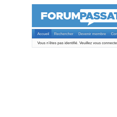
Accueil
Rechercher
Devenir membre
Con
Vous n’êtes pas identifié.
Veuillez vous connec