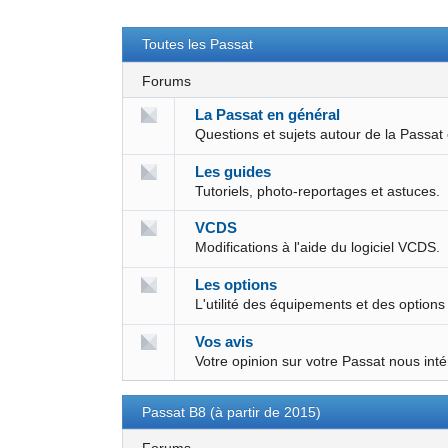
Toutes les Passat
Forums
La Passat en général
Questions et sujets autour de la Passat
Les guides
Tutoriels, photo-reportages et astuces.
VCDS
Modifications à l'aide du logiciel VCDS.
Les options
L'utilité des équipements et des options
Vos avis
Votre opinion sur votre Passat nous int
Passat B8 (à partir de 2015)