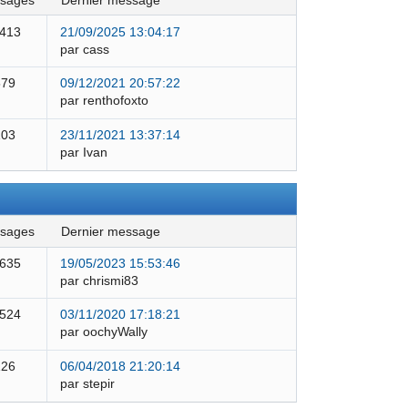
ssages
dernier message
 413
21/09/2025 13:04:17
par cass
579
09/12/2021 20:57:22
par renthofoxto
103
23/11/2021 13:37:14
par Ivan
ssages
dernier message
 635
19/05/2023 15:53:46
par chrismi83
 524
03/11/2020 17:18:21
par oochyWally
126
06/04/2018 21:20:14
par stepir