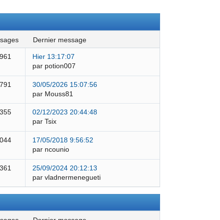
ssages
dernier message
 961
Hier 13:17:07
par potion007
 791
30/05/2026 15:07:56
par Mouss81
 355
02/12/2023 20:44:48
par Tsix
 044
17/05/2018 9:56:52
par ncounio
 361
25/09/2024 20:12:13
par vladnermenegueti