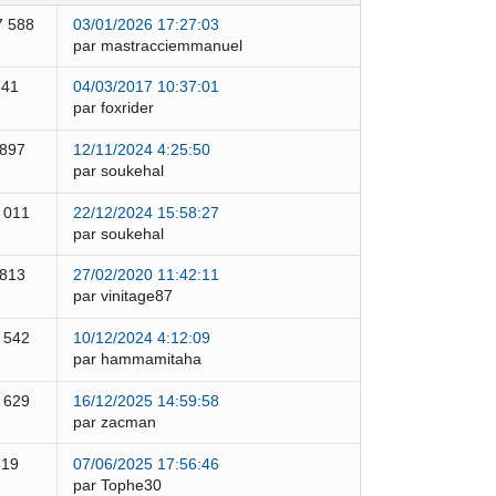
7 588
03/01/2026 17:27:03
par mastracciemmanuel
841
04/03/2017 10:37:01
par foxrider
 897
12/11/2024 4:25:50
par soukehal
 011
22/12/2024 15:58:27
par soukehal
 813
27/02/2020 11:42:11
par vinitage87
 542
10/12/2024 4:12:09
par hammamitaha
 629
16/12/2025 14:59:58
par zacman
319
07/06/2025 17:56:46
par Tophe30