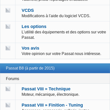
VCDS
Modifications à l'aide du logiciel VCDS.
Les options
L'utilité des équipements et des options sur votre
Passat.
Vos avis
Votre opinion sur votre Passat nous intéresse.
Passat B8 (à partir de 2015)
Forums
Passat VIII » Technique
Moteur, mécanique, électronique.
Passat VIII » Finition - Tuning