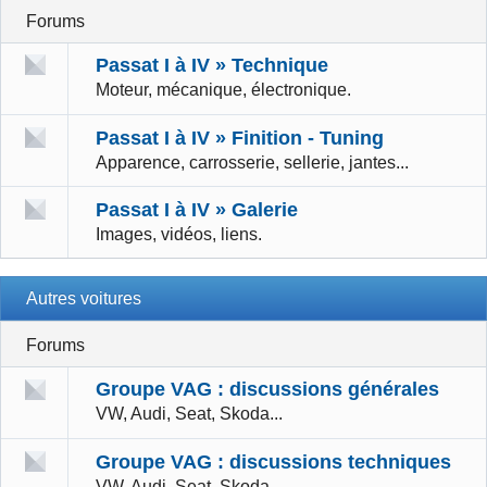
Forums
Passat I à IV » Technique
Moteur, mécanique, électronique.
Passat I à IV » Finition - Tuning
Apparence, carrosserie, sellerie, jantes...
Passat I à IV » Galerie
Images, vidéos, liens.
Autres voitures
Forums
Groupe VAG : discussions générales
VW, Audi, Seat, Skoda...
Groupe VAG : discussions techniques
VW, Audi, Seat, Skoda...