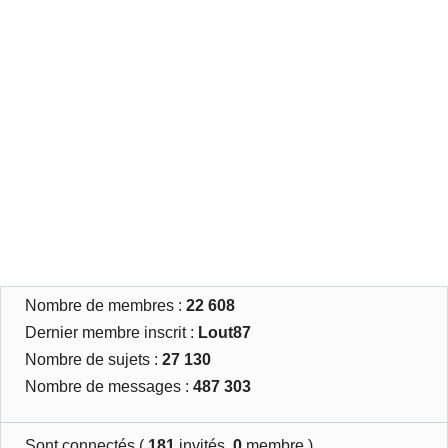
Nombre de membres :
22 608
Dernier membre inscrit :
Lout87
Nombre de sujets :
27 130
Nombre de messages :
487 303
Sont connectés (
181
invités,
0
membre )