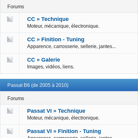
Forums
CC » Technique
Moteur, mécanique, électronique.
CC » Finition - Tuning
Apparence, carrosserie, sellerie, jantes...
CC » Galerie
Images, vidéos, liens.
Passat B6 (de 2005 à 2010)
Forums
Passat VI » Technique
Moteur, mécanique, électronique.
Passat VI » Finition - Tuning