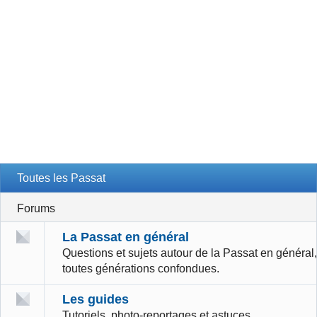
Toutes les Passat
Forums
La Passat en général
Questions et sujets autour de la Passat en général,
toutes générations confondues.
Les guides
Tutoriels, photo-reportages et astuces.