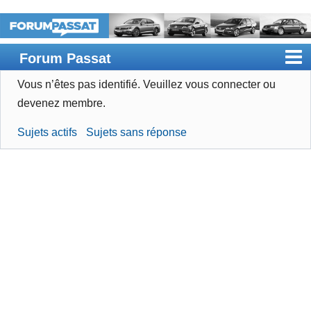
Forum Passat
Vous n’êtes pas identifié.
Veuillez vous connecter ou
Accueil
devenez membre.
Rechercher
Sujets actifs
Sujets sans réponse
Devenir membre
Connexion