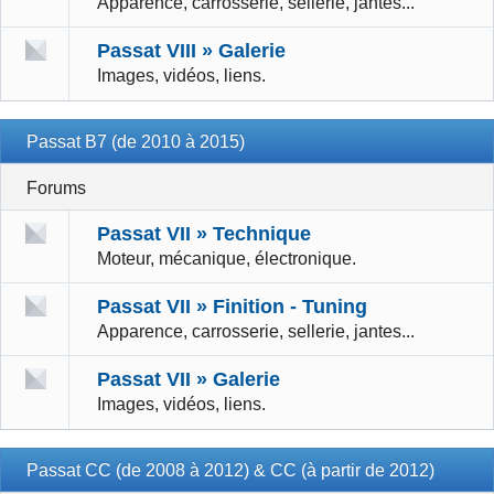
Apparence, carrosserie, sellerie, jantes...
Passat VIII » Galerie
Images, vidéos, liens.
Passat B7 (de 2010 à 2015)
Forums
Passat VII » Technique
Moteur, mécanique, électronique.
Passat VII » Finition - Tuning
Apparence, carrosserie, sellerie, jantes...
Passat VII » Galerie
Images, vidéos, liens.
Passat CC (de 2008 à 2012) & CC (à partir de 2012)