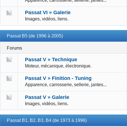
Apparence, carrosserie, sellerie, jantes...
Passat VI » Galerie
Images, vidéos, liens.
Passat B5 (de 1996 à 2005)
Forums
Passat V » Technique
Moteur, mécanique, électronique.
Passat V » Finition - Tuning
Apparence, carrosserie, sellerie, jantes...
Passat V » Galerie
Images, vidéos, liens.
Passat B1, B2, B3, B4 (de 1973 à 1996)