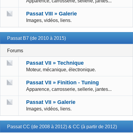
Apparence, carrosserie, sellerie, jantes...
Passat VIII » Galerie
Images, vidéos, liens.
Passat B7 (de 2010 à 2015)
Forums
Passat VII » Technique
Moteur, mécanique, électronique.
Passat VII » Finition - Tuning
Apparence, carrosserie, sellerie, jantes...
Passat VII » Galerie
Images, vidéos, liens.
Passat CC (de 2008 à 2012) & CC (à partir de 2012)