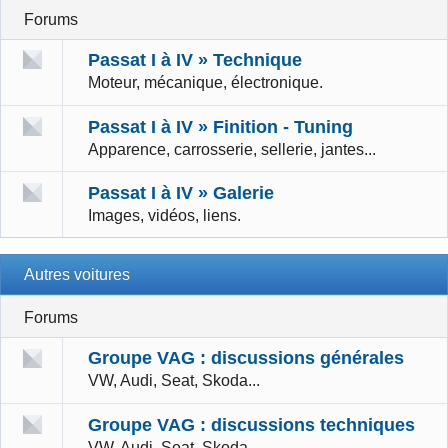
Forums
Passat I à IV » Technique
Moteur, mécanique, électronique.
Passat I à IV » Finition - Tuning
Apparence, carrosserie, sellerie, jantes...
Passat I à IV » Galerie
Images, vidéos, liens.
Autres voitures
Forums
Groupe VAG : discussions générales
VW, Audi, Seat, Skoda...
Groupe VAG : discussions techniques
VW, Audi, Seat, Skoda...