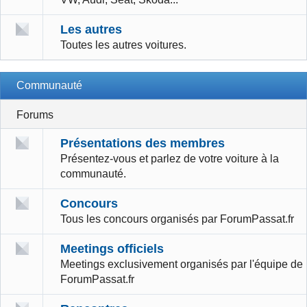
Les autres
Toutes les autres voitures.
Communauté
Forums
Présentations des membres
Présentez-vous et parlez de votre voiture à la
communauté.
Concours
Tous les concours organisés par ForumPassat.fr
Meetings officiels
Meetings exclusivement organisés par l'équipe de
ForumPassat.fr