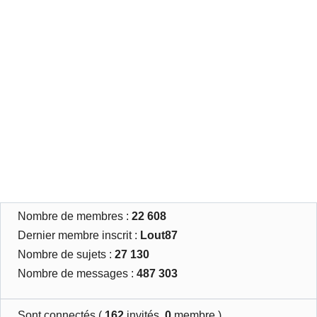
Nombre de membres :
22 608
Dernier membre inscrit :
Lout87
Nombre de sujets :
27 130
Nombre de messages :
487 303
Sont connectés (
162
invités,
0
membre )