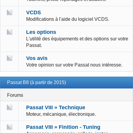
VCDS
Modifications à l'aide du logiciel VCDS.
Les options
L'utilité des équipements et des options sur votre
Passat.
Vos avis
Votre opinion sur votre Passat nous intéresse.
Passat B8 (à partir de 2015)
Forums
Passat VIII » Technique
Moteur, mécanique, électronique.
Passat VIII » Finition - Tuning