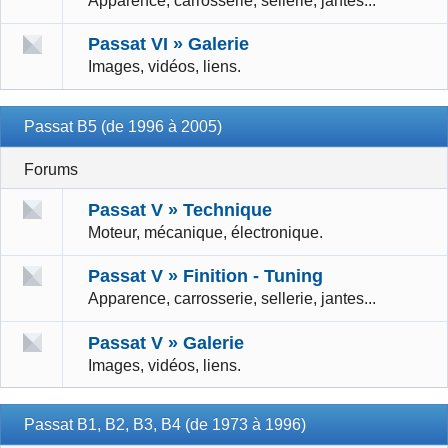
Apparence, carrosserie, sellerie, jantes...
Passat VI » Galerie
Images, vidéos, liens.
Passat B5 (de 1996 à 2005)
Forums
Passat V » Technique
Moteur, mécanique, électronique.
Passat V » Finition - Tuning
Apparence, carrosserie, sellerie, jantes...
Passat V » Galerie
Images, vidéos, liens.
Passat B1, B2, B3, B4 (de 1973 à 1996)