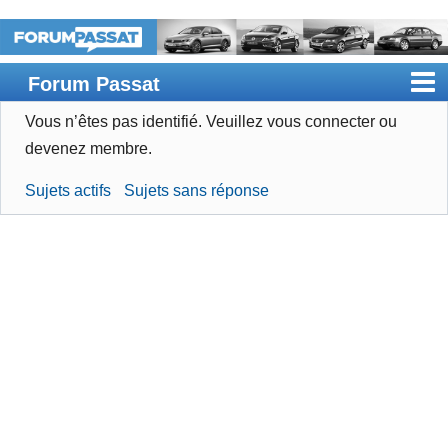
Forum Passat
Vous n’êtes pas identifié.
Veuillez vous connecter ou
Accueil
devenez membre.
Rechercher
Sujets actifs
Sujets sans réponse
Devenir membre
Connexion