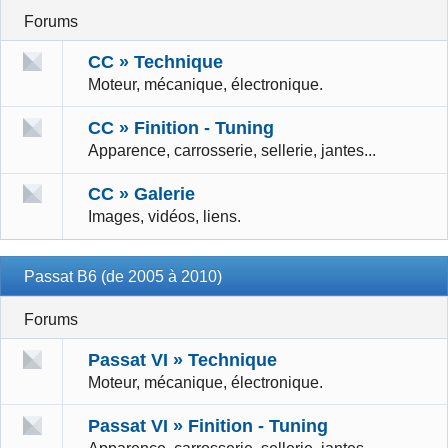
Forums
CC » Technique
Moteur, mécanique, électronique.
CC » Finition - Tuning
Apparence, carrosserie, sellerie, jantes...
CC » Galerie
Images, vidéos, liens.
Passat B6 (de 2005 à 2010)
Forums
Passat VI » Technique
Moteur, mécanique, électronique.
Passat VI » Finition - Tuning