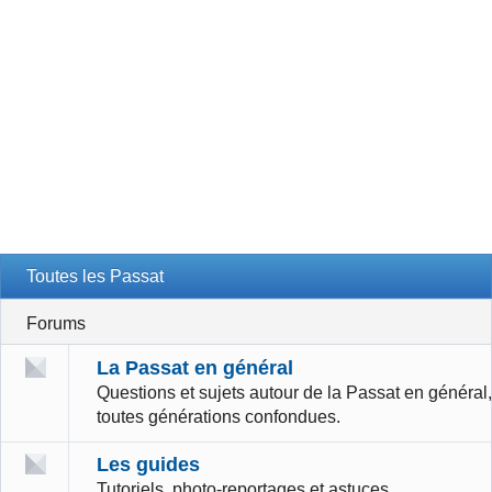
Toutes les Passat
Forums
La Passat en général
Questions et sujets autour de la Passat en général,
toutes générations confondues.
Les guides
Tutoriels, photo-reportages et astuces.