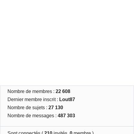
Nombre de membres :
22 608
Dernier membre inscrit :
Lout87
Nombre de sujets :
27 130
Nombre de messages :
487 303
Sont connectés (
210
invités,
0
membre )