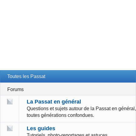
Toutes les Passat
Forums
La Passat en général
Questions et sujets autour de la Passat en général,
toutes générations confondues.
Les guides
Tutoriels, photo-reportages et astuces.