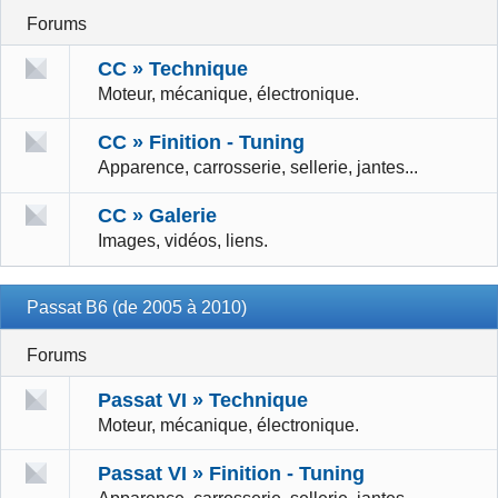
Forums
CC » Technique
Moteur, mécanique, électronique.
CC » Finition - Tuning
Apparence, carrosserie, sellerie, jantes...
CC » Galerie
Images, vidéos, liens.
Passat B6 (de 2005 à 2010)
Forums
Passat VI » Technique
Moteur, mécanique, électronique.
Passat VI » Finition - Tuning