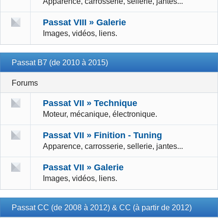
Apparence, carrosserie, sellerie, jantes...
Passat VIII » Galerie
Images, vidéos, liens.
Passat B7 (de 2010 à 2015)
Forums
Passat VII » Technique
Moteur, mécanique, électronique.
Passat VII » Finition - Tuning
Apparence, carrosserie, sellerie, jantes...
Passat VII » Galerie
Images, vidéos, liens.
Passat CC (de 2008 à 2012) & CC (à partir de 2012)