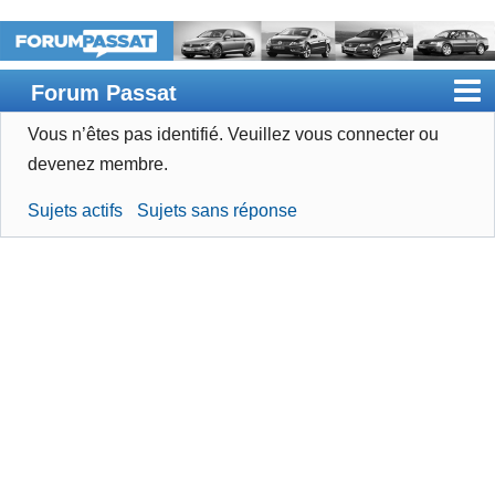
Forum Passat
Vous n’êtes pas identifié.
Veuillez vous connecter ou
Accueil
devenez membre.
Rechercher
Sujets actifs
Sujets sans réponse
Devenir membre
Connexion