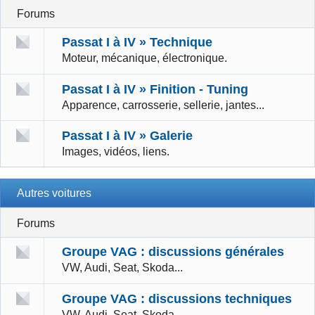
Forums
Passat I à IV » Technique
Moteur, mécanique, électronique.
Passat I à IV » Finition - Tuning
Apparence, carrosserie, sellerie, jantes...
Passat I à IV » Galerie
Images, vidéos, liens.
Autres voitures
Forums
Groupe VAG : discussions générales
VW, Audi, Seat, Skoda...
Groupe VAG : discussions techniques
VW, Audi, Seat, Skoda...