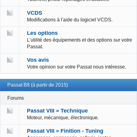
VCDS
Modifications à l'aide du logiciel VCDS.
Les options
L'utilité des équipements et des options sur votre
Passat.
Vos avis
Votre opinion sur votre Passat nous intéresse.
Passat B8 (à partir de 2015)
Forums
Passat VIII » Technique
Moteur, mécanique, électronique.
Passat VIII » Finition - Tuning