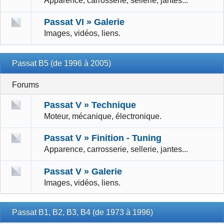
Apparence, carrosserie, sellerie, jantes...
Passat VI » Galerie
Images, vidéos, liens.
Passat B5 (de 1996 à 2005)
Forums
Passat V » Technique
Moteur, mécanique, électronique.
Passat V » Finition - Tuning
Apparence, carrosserie, sellerie, jantes...
Passat V » Galerie
Images, vidéos, liens.
Passat B1, B2, B3, B4 (de 1973 à 1996)