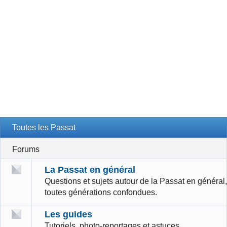
Toutes les Passat
Forums
La Passat en général
Questions et sujets autour de la Passat en général,
toutes générations confondues.
Les guides
Tutoriels, photo-reportages et astuces.