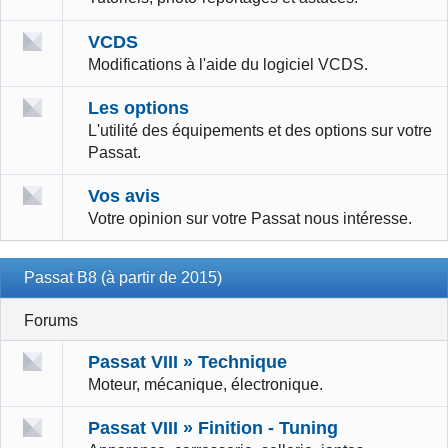
VCDS
Modifications à l'aide du logiciel VCDS.
Les options
L'utilité des équipements et des options sur votre
Passat.
Vos avis
Votre opinion sur votre Passat nous intéresse.
Passat B8 (à partir de 2015)
Forums
Passat VIII » Technique
Moteur, mécanique, électronique.
Passat VIII » Finition - Tuning