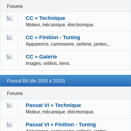
Forums
CC » Technique
Moteur, mécanique, électronique.
CC » Finition - Tuning
Apparence, carrosserie, sellerie, jantes...
CC » Galerie
Images, vidéos, liens.
Passat B6 (de 2005 à 2010)
Forums
Passat VI » Technique
Moteur, mécanique, électronique.
Passat VI » Finition - Tuning