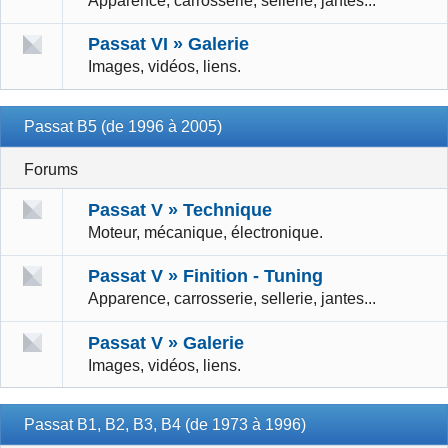
Apparence, carrosserie, sellerie, jantes...
Passat VI » Galerie
Images, vidéos, liens.
Passat B5 (de 1996 à 2005)
Forums
Passat V » Technique
Moteur, mécanique, électronique.
Passat V » Finition - Tuning
Apparence, carrosserie, sellerie, jantes...
Passat V » Galerie
Images, vidéos, liens.
Passat B1, B2, B3, B4 (de 1973 à 1996)