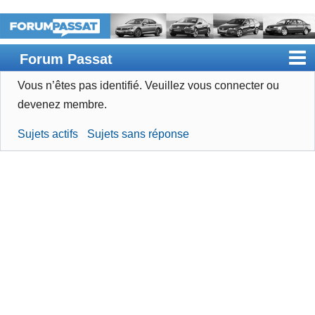
Forum Passat
Vous n’êtes pas identifié.
Veuillez vous connecter ou
Accueil
devenez membre.
Rechercher
Sujets actifs
Sujets sans réponse
Devenir membre
Connexion