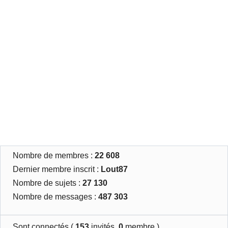
Nombre de membres :
22 608
Dernier membre inscrit :
Lout87
Nombre de sujets :
27 130
Nombre de messages :
487 303
Sont connectés (
153
invités,
0
membre )