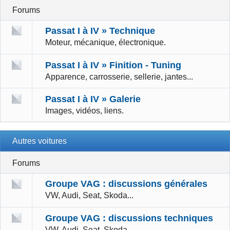
Forums
Passat I à IV » Technique
Moteur, mécanique, électronique.
Passat I à IV » Finition - Tuning
Apparence, carrosserie, sellerie, jantes...
Passat I à IV » Galerie
Images, vidéos, liens.
Autres voitures
Forums
Groupe VAG : discussions générales
VW, Audi, Seat, Skoda...
Groupe VAG : discussions techniques
VW, Audi, Seat, Skoda...