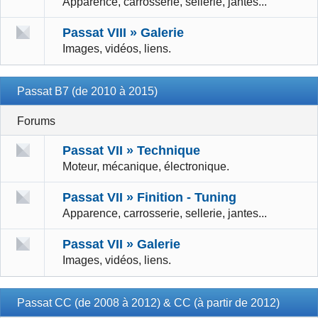
Apparence, carrosserie, sellerie, jantes...
Passat VIII » Galerie
Images, vidéos, liens.
Passat B7 (de 2010 à 2015)
Forums
Passat VII » Technique
Moteur, mécanique, électronique.
Passat VII » Finition - Tuning
Apparence, carrosserie, sellerie, jantes...
Passat VII » Galerie
Images, vidéos, liens.
Passat CC (de 2008 à 2012) & CC (à partir de 2012)