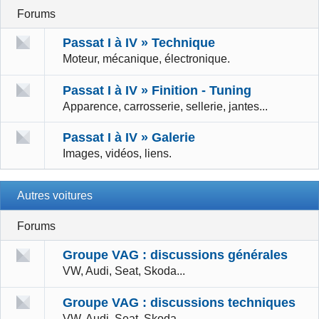
Forums
Passat I à IV » Technique
Moteur, mécanique, électronique.
Passat I à IV » Finition - Tuning
Apparence, carrosserie, sellerie, jantes...
Passat I à IV » Galerie
Images, vidéos, liens.
Autres voitures
Forums
Groupe VAG : discussions générales
VW, Audi, Seat, Skoda...
Groupe VAG : discussions techniques
VW, Audi, Seat, Skoda...