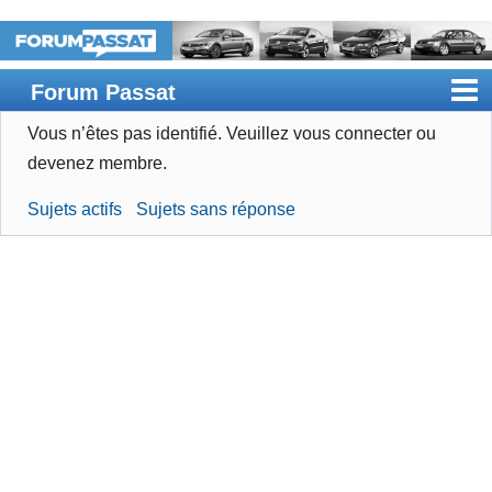
Forum Passat
Vous n’êtes pas identifié.
Veuillez vous connecter ou
Accueil
devenez membre.
Rechercher
Sujets actifs
Sujets sans réponse
Devenir membre
Connexion