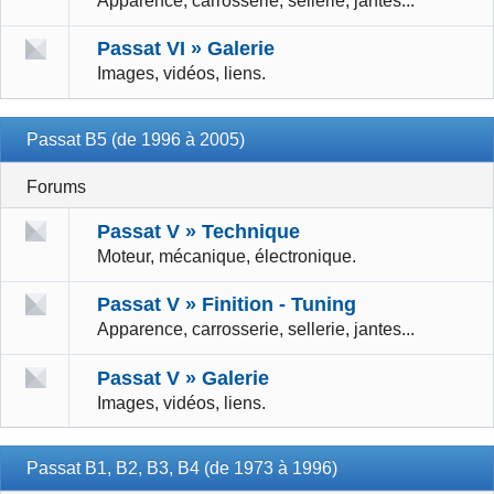
Apparence, carrosserie, sellerie, jantes...
Passat VI » Galerie
Images, vidéos, liens.
Passat B5 (de 1996 à 2005)
Forums
Passat V » Technique
Moteur, mécanique, électronique.
Passat V » Finition - Tuning
Apparence, carrosserie, sellerie, jantes...
Passat V » Galerie
Images, vidéos, liens.
Passat B1, B2, B3, B4 (de 1973 à 1996)