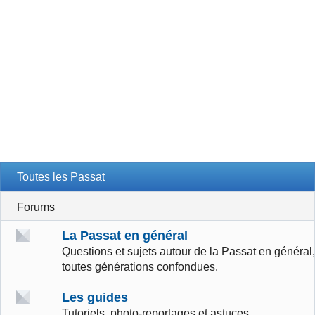
Toutes les Passat
Forums
La Passat en général
Questions et sujets autour de la Passat en général,
toutes générations confondues.
Les guides
Tutoriels, photo-reportages et astuces.