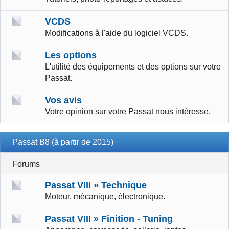
VCDS
Modifications à l'aide du logiciel VCDS.
Les options
L'utilité des équipements et des options sur votre
Passat.
Vos avis
Votre opinion sur votre Passat nous intéresse.
Passat B8 (à partir de 2015)
Forums
Passat VIII » Technique
Moteur, mécanique, électronique.
Passat VIII » Finition - Tuning