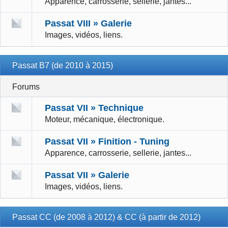
Apparence, carrosserie, sellerie, jantes...
Passat VIII » Galerie
Images, vidéos, liens.
Passat B7 (de 2010 à 2015)
Forums
Passat VII » Technique
Moteur, mécanique, électronique.
Passat VII » Finition - Tuning
Apparence, carrosserie, sellerie, jantes...
Passat VII » Galerie
Images, vidéos, liens.
Passat CC (de 2008 à 2012) & CC (à partir de 2012)