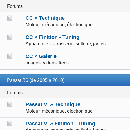
Forums
CC » Technique
Moteur, mécanique, électronique.
CC » Finition - Tuning
Apparence, carrosserie, sellerie, jantes...
CC » Galerie
Images, vidéos, liens.
Passat B6 (de 2005 à 2010)
Forums
Passat VI » Technique
Moteur, mécanique, électronique.
Passat VI » Finition - Tuning