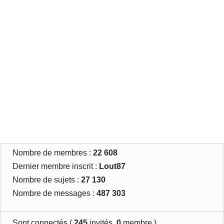
Nombre de membres :
22 608
Dernier membre inscrit :
Lout87
Nombre de sujets :
27 130
Nombre de messages :
487 303
Sont connectés (
245
invités,
0
membre )