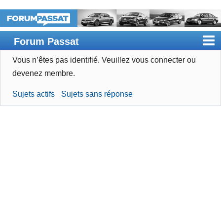
Forum Passat
Vous n’êtes pas identifié.
Veuillez vous connecter ou
Accueil
devenez membre.
Rechercher
Sujets actifs
Sujets sans réponse
Devenir membre
Connexion