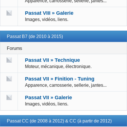
Apparence, carrosserie, sellerie, jantes...
Passat VIII » Galerie
Images, vidéos, liens.
Passat B7 (de 2010 à 2015)
Forums
Passat VII » Technique
Moteur, mécanique, électronique.
Passat VII » Finition - Tuning
Apparence, carrosserie, sellerie, jantes...
Passat VII » Galerie
Images, vidéos, liens.
Passat CC (de 2008 à 2012) & CC (à partir de 2012)