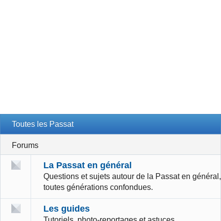
Toutes les Passat
Forums
La Passat en général
Questions et sujets autour de la Passat en général,
toutes générations confondues.
Les guides
Tutoriels, photo-reportages et astuces.