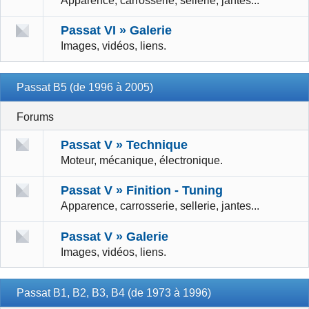
Apparence, carrosserie, sellerie, jantes...
Passat VI » Galerie
Images, vidéos, liens.
Passat B5 (de 1996 à 2005)
Forums
Passat V » Technique
Moteur, mécanique, électronique.
Passat V » Finition - Tuning
Apparence, carrosserie, sellerie, jantes...
Passat V » Galerie
Images, vidéos, liens.
Passat B1, B2, B3, B4 (de 1973 à 1996)