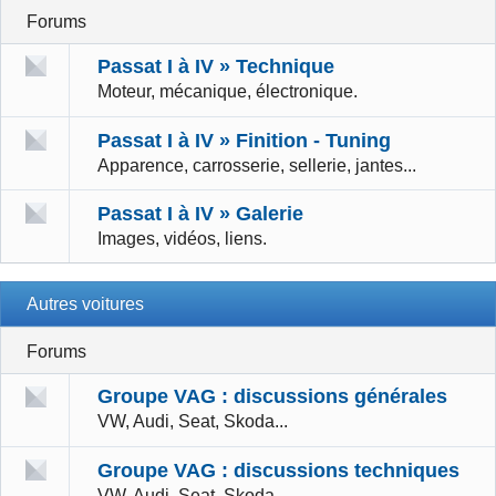
Forums
Passat I à IV » Technique
Moteur, mécanique, électronique.
Passat I à IV » Finition - Tuning
Apparence, carrosserie, sellerie, jantes...
Passat I à IV » Galerie
Images, vidéos, liens.
Autres voitures
Forums
Groupe VAG : discussions générales
VW, Audi, Seat, Skoda...
Groupe VAG : discussions techniques
VW, Audi, Seat, Skoda...