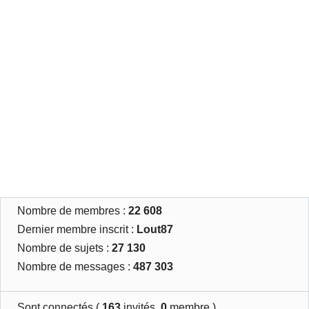
Nombre de membres :
22 608
Dernier membre inscrit :
Lout87
Nombre de sujets :
27 130
Nombre de messages :
487 303
Sont connectés (
163
invités,
0
membre )