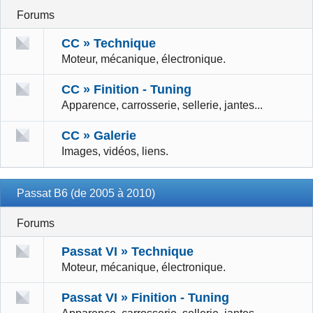
Forums
CC » Technique
Moteur, mécanique, électronique.
CC » Finition - Tuning
Apparence, carrosserie, sellerie, jantes...
CC » Galerie
Images, vidéos, liens.
Passat B6 (de 2005 à 2010)
Forums
Passat VI » Technique
Moteur, mécanique, électronique.
Passat VI » Finition - Tuning