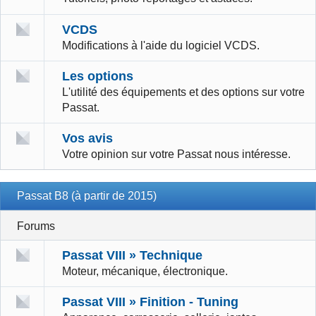
VCDS
Modifications à l'aide du logiciel VCDS.
Les options
L'utilité des équipements et des options sur votre
Passat.
Vos avis
Votre opinion sur votre Passat nous intéresse.
Passat B8 (à partir de 2015)
Forums
Passat VIII » Technique
Moteur, mécanique, électronique.
Passat VIII » Finition - Tuning