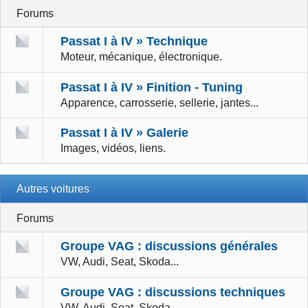
Forums
Passat I à IV » Technique
Moteur, mécanique, électronique.
Passat I à IV » Finition - Tuning
Apparence, carrosserie, sellerie, jantes...
Passat I à IV » Galerie
Images, vidéos, liens.
Autres voitures
Forums
Groupe VAG : discussions générales
VW, Audi, Seat, Skoda...
Groupe VAG : discussions techniques
VW, Audi, Seat, Skoda...