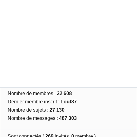
Nombre de membres :
22 608
Dernier membre inscrit :
Lout87
Nombre de sujets :
27 130
Nombre de messages :
487 303
Sont connectés (
269
invités,
0
membre )