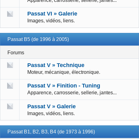
Apparence, carrosserie, sellerie, jantes...
Passat VI » Galerie
Images, vidéos, liens.
Passat B5 (de 1996 à 2005)
Forums
Passat V » Technique
Moteur, mécanique, électronique.
Passat V » Finition - Tuning
Apparence, carrosserie, sellerie, jantes...
Passat V » Galerie
Images, vidéos, liens.
Passat B1, B2, B3, B4 (de 1973 à 1996)