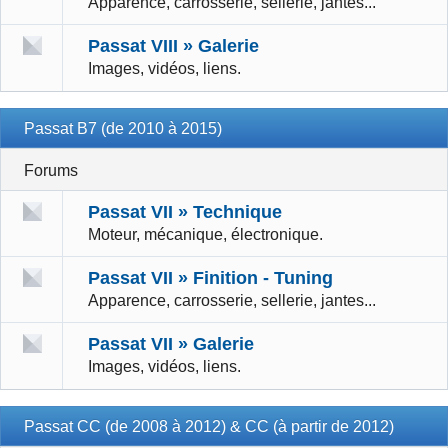
Apparence, carrosserie, sellerie, jantes...
Passat VIII » Galerie
Images, vidéos, liens.
Passat B7 (de 2010 à 2015)
Forums
Passat VII » Technique
Moteur, mécanique, électronique.
Passat VII » Finition - Tuning
Apparence, carrosserie, sellerie, jantes...
Passat VII » Galerie
Images, vidéos, liens.
Passat CC (de 2008 à 2012) & CC (à partir de 2012)