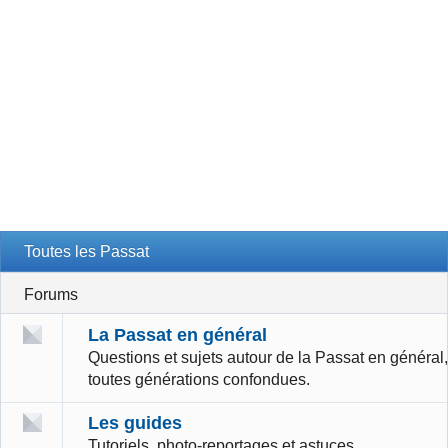
Toutes les Passat
Forums
La Passat en général
Questions et sujets autour de la Passat en général,
toutes générations confondues.
Les guides
Tutoriels, photo-reportages et astuces.