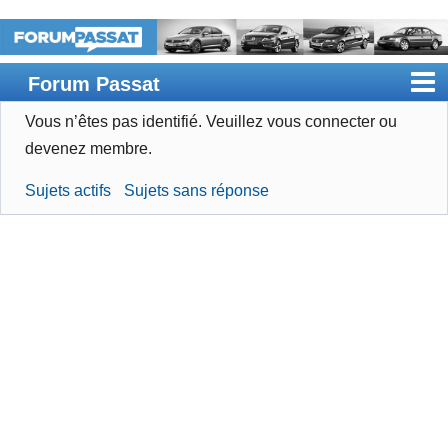
Forum Passat
Vous n’êtes pas identifié.
Veuillez vous connecter ou
Accueil
devenez membre.
Rechercher
Sujets actifs
Sujets sans réponse
Devenir membre
Connexion