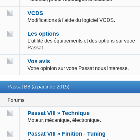
VCDS
Modifications à l'aide du logiciel VCDS.
Les options
L'utilité des équipements et des options sur votre
Passat.
Vos avis
Votre opinion sur votre Passat nous intéresse.
Passat B8 (à partir de 2015)
Forums
Passat VIII » Technique
Moteur, mécanique, électronique.
Passat VIII » Finition - Tuning