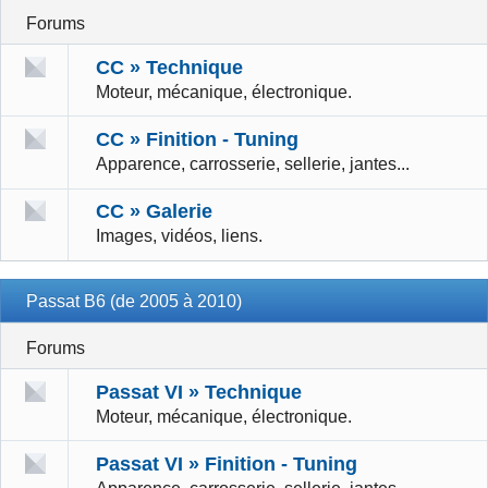
Forums
CC » Technique
Moteur, mécanique, électronique.
CC » Finition - Tuning
Apparence, carrosserie, sellerie, jantes...
CC » Galerie
Images, vidéos, liens.
Passat B6 (de 2005 à 2010)
Forums
Passat VI » Technique
Moteur, mécanique, électronique.
Passat VI » Finition - Tuning