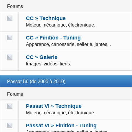
Forums
CC » Technique
Moteur, mécanique, électronique.
CC » Finition - Tuning
Apparence, carrosserie, sellerie, jantes...
CC » Galerie
Images, vidéos, liens.
Passat B6 (de 2005 à 2010)
Forums
Passat VI » Technique
Moteur, mécanique, électronique.
Passat VI » Finition - Tuning