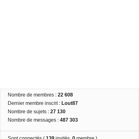
Nombre de membres :
22 608
Dernier membre inscrit :
Lout87
Nombre de sujets :
27 130
Nombre de messages :
487 303
Sont connectés (
139
invités,
0
membre )