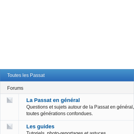
Toutes les Passat
Forums
La Passat en général
Questions et sujets autour de la Passat en général,
toutes générations confondues.
Les guides
Tutoriels, photo-reportages et astuces.