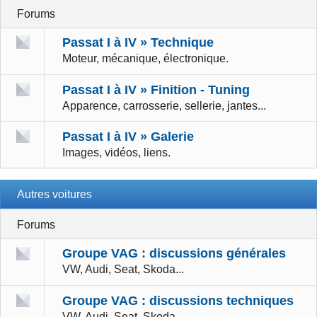
Forums
Passat I à IV » Technique
Moteur, mécanique, électronique.
Passat I à IV » Finition - Tuning
Apparence, carrosserie, sellerie, jantes...
Passat I à IV » Galerie
Images, vidéos, liens.
Autres voitures
Forums
Groupe VAG : discussions générales
VW, Audi, Seat, Skoda...
Groupe VAG : discussions techniques
VW, Audi, Seat, Skoda...