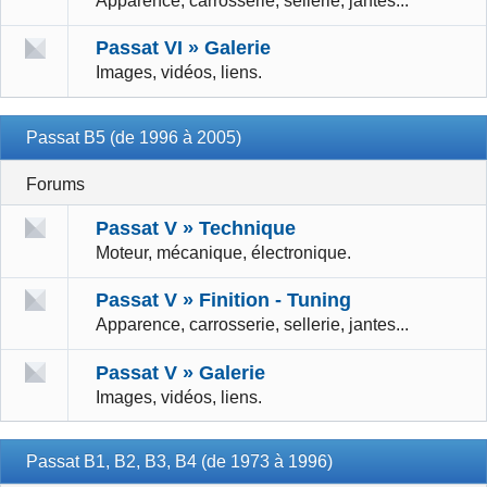
Apparence, carrosserie, sellerie, jantes...
Passat VI » Galerie
Images, vidéos, liens.
Passat B5 (de 1996 à 2005)
Forums
Passat V » Technique
Moteur, mécanique, électronique.
Passat V » Finition - Tuning
Apparence, carrosserie, sellerie, jantes...
Passat V » Galerie
Images, vidéos, liens.
Passat B1, B2, B3, B4 (de 1973 à 1996)