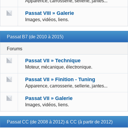
Apparence, carrosserie, sellerie, jantes...
Passat VIII » Galerie
Images, vidéos, liens.
Passat B7 (de 2010 à 2015)
Forums
Passat VII » Technique
Moteur, mécanique, électronique.
Passat VII » Finition - Tuning
Apparence, carrosserie, sellerie, jantes...
Passat VII » Galerie
Images, vidéos, liens.
Passat CC (de 2008 à 2012) & CC (à partir de 2012)