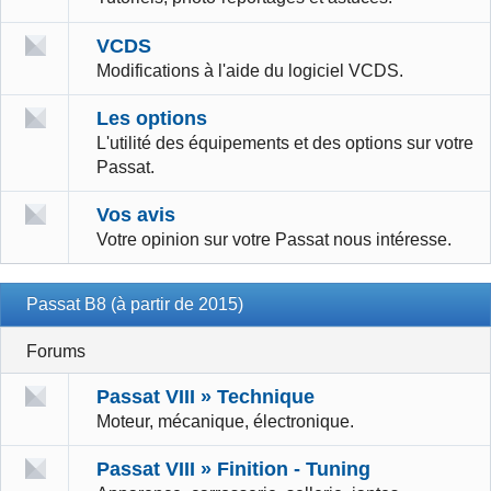
VCDS
Modifications à l'aide du logiciel VCDS.
Les options
L'utilité des équipements et des options sur votre
Passat.
Vos avis
Votre opinion sur votre Passat nous intéresse.
Passat B8 (à partir de 2015)
Forums
Passat VIII » Technique
Moteur, mécanique, électronique.
Passat VIII » Finition - Tuning