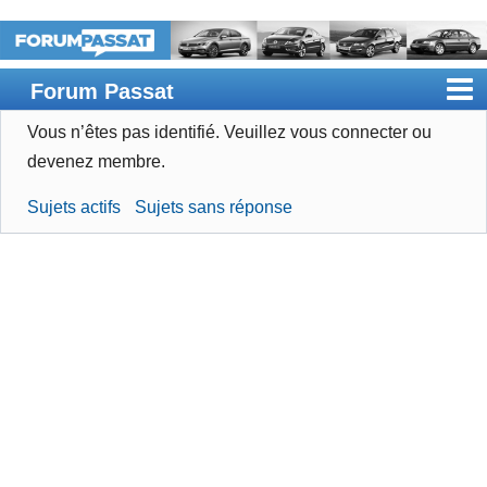
Forum Passat
Vous n’êtes pas identifié.
Veuillez vous connecter ou
Accueil
devenez membre.
Rechercher
Sujets actifs
Sujets sans réponse
Devenir membre
Connexion