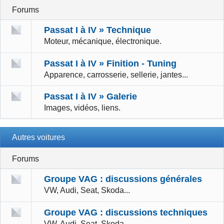
Forums
Passat I à IV » Technique
Moteur, mécanique, électronique.
Passat I à IV » Finition - Tuning
Apparence, carrosserie, sellerie, jantes...
Passat I à IV » Galerie
Images, vidéos, liens.
Autres voitures
Forums
Groupe VAG : discussions générales
VW, Audi, Seat, Skoda...
Groupe VAG : discussions techniques
VW, Audi, Seat, Skoda...