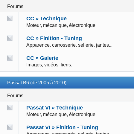
Forums
CC » Technique
Moteur, mécanique, électronique.
CC » Finition - Tuning
Apparence, carrosserie, sellerie, jantes...
CC » Galerie
Images, vidéos, liens.
Passat B6 (de 2005 à 2010)
Forums
Passat VI » Technique
Moteur, mécanique, électronique.
Passat VI » Finition - Tuning