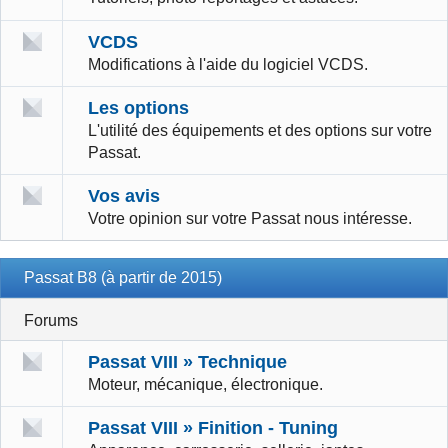
VCDS
Modifications à l'aide du logiciel VCDS.
Les options
L'utilité des équipements et des options sur votre
Passat.
Vos avis
Votre opinion sur votre Passat nous intéresse.
Passat B8 (à partir de 2015)
Forums
Passat VIII » Technique
Moteur, mécanique, électronique.
Passat VIII » Finition - Tuning