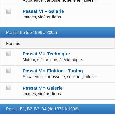
Apparence, carrosserie, sellerie, jantes...
Passat VI » Galerie
Images, vidéos, liens.
Passat B5 (de 1996 à 2005)
Forums
Passat V » Technique
Moteur, mécanique, électronique.
Passat V » Finition - Tuning
Apparence, carrosserie, sellerie, jantes...
Passat V » Galerie
Images, vidéos, liens.
Passat B1, B2, B3, B4 (de 1973 à 1996)