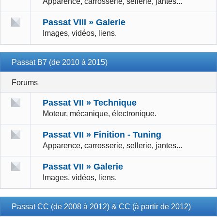
Apparence, carrosserie, sellerie, jantes...
Passat VIII » Galerie
Images, vidéos, liens.
Passat B7 (de 2010 à 2015)
Forums
Passat VII » Technique
Moteur, mécanique, électronique.
Passat VII » Finition - Tuning
Apparence, carrosserie, sellerie, jantes...
Passat VII » Galerie
Images, vidéos, liens.
Passat CC (de 2008 à 2012) & CC (à partir de 2012)