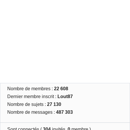
Nombre de membres :
22 608
Dernier membre inscrit :
Lout87
Nombre de sujets :
27 130
Nombre de messages :
487 303
Sont connectés (
304
invités,
0
membre )