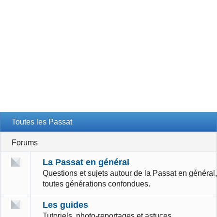
Toutes les Passat
Forums
La Passat en général
Questions et sujets autour de la Passat en général,
toutes générations confondues.
Les guides
Tutoriels, photo-reportages et astuces.