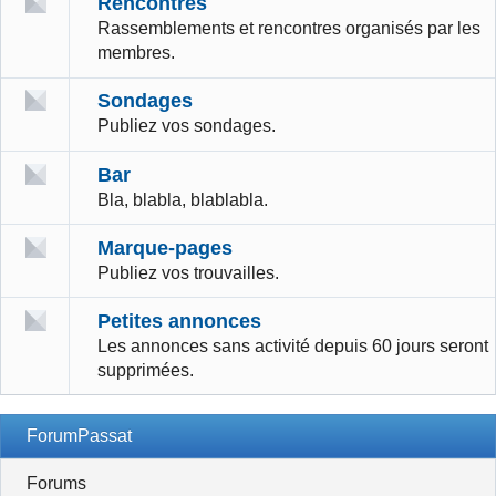
Rencontres
Rassemblements et rencontres organisés par les
membres.
Sondages
Publiez vos sondages.
Bar
Bla, blabla, blablabla.
Marque-pages
Publiez vos trouvailles.
Petites annonces
Les annonces sans activité depuis 60 jours seront
supprimées.
ForumPassat
Forums