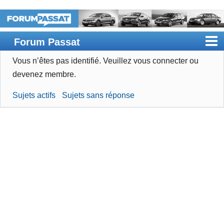
Forum Passat
Vous n’êtes pas identifié.
Veuillez vous connecter ou
Accueil
devenez membre.
Rechercher
Sujets actifs
Sujets sans réponse
Devenir membre
Connexion