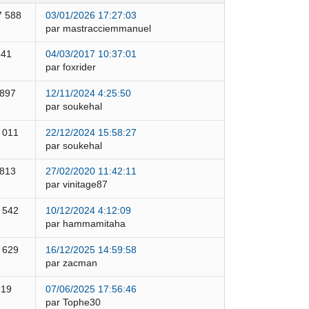
7 588
03/01/2026 17:27:03
par mastracciemmanuel
841
04/03/2017 10:37:01
par foxrider
 897
12/11/2024 4:25:50
par soukehal
 011
22/12/2024 15:58:27
par soukehal
 813
27/02/2020 11:42:11
par vinitage87
 542
10/12/2024 4:12:09
par hammamitaha
 629
16/12/2025 14:59:58
par zacman
319
07/06/2025 17:56:46
par Tophe30