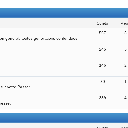
sujets
me
567
5
 en général, toutes générations confondues.
245
5
146
2
20
1
 sur votre Passat.
339
4
éresse.