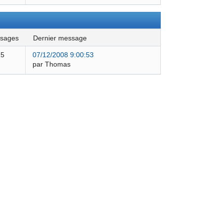
ssages
dernier message
5
07/12/2008 9:00:53
par Thomas