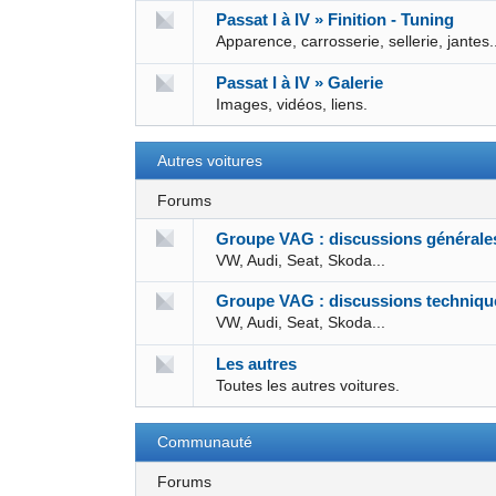
Passat I à IV » Finition - Tuning
Apparence, carrosserie, sellerie, jantes.
Passat I à IV » Galerie
Images, vidéos, liens.
Autres voitures
Forums
Groupe VAG : discussions générale
VW, Audi, Seat, Skoda...
Groupe VAG : discussions techniqu
VW, Audi, Seat, Skoda...
Les autres
Toutes les autres voitures.
Communauté
Forums