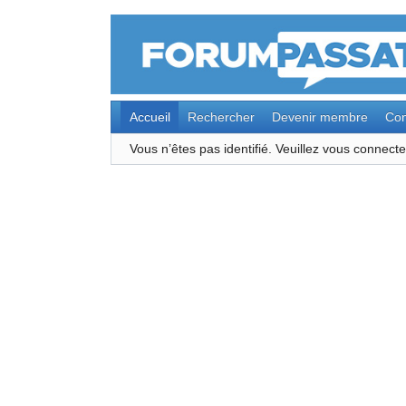
Accueil
Rechercher
Devenir membre
Con
Vous n’êtes pas identifié.
Veuillez vous connec