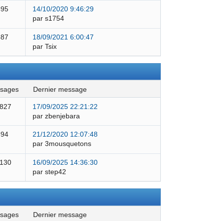
495
14/10/2020 9:46:29
par s1754
387
18/09/2021 6:00:47
par Tsix
ssages
dernier message
 827
17/09/2025 22:21:22
par zbenjebara
594
21/12/2020 12:07:48
par 3mousquetons
 130
16/09/2025 14:36:30
par step42
ssages
dernier message