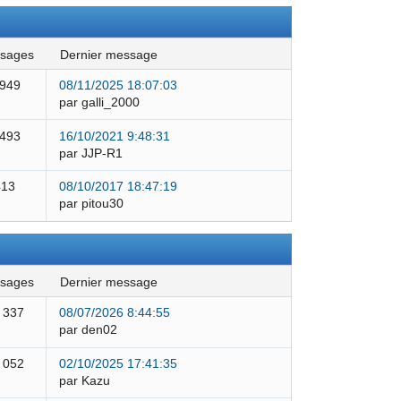
ssages
dernier message
 949
08/11/2025 18:07:03
par galli_2000
 493
16/10/2021 9:48:31
par JJP-R1
413
08/10/2017 18:47:19
par pitou30
ssages
dernier message
 337
08/07/2026 8:44:55
par den02
 052
02/10/2025 17:41:35
par Kazu