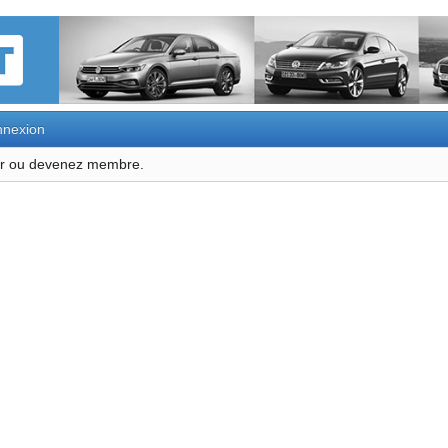
nexion
ter ou devenez membre.