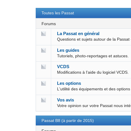
Toutes les Passat
Forums
La Passat en général
Questions et sujets autour de la Passat
Les guides
Tutoriels, photo-reportages et astuces.
VCDS
Modifications à l'aide du logiciel VCDS.
Les options
L'utilité des équipements et des options
Vos avis
Votre opinion sur votre Passat nous int
Passat B8 (à partir de 2015)