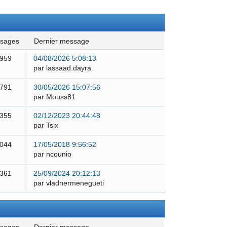
ssages
dernier message
 959
04/08/2026 5:08:13
par lassaad.dayra
 791
30/05/2026 15:07:56
par Mouss81
 355
02/12/2023 20:44:48
par Tsix
 044
17/05/2018 9:56:52
par ncounio
 361
25/09/2024 20:12:13
par vladnermenegueti