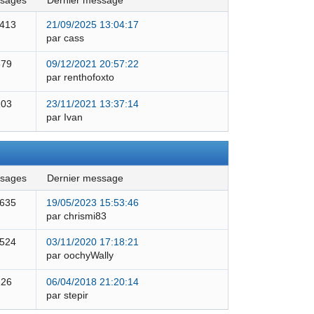
ssages
dernier message
 413
21/09/2025 13:04:17
par cass
579
09/12/2021 20:57:22
par renthofoxto
103
23/11/2021 13:37:14
par Ivan
ssages
dernier message
 635
19/05/2023 15:53:46
par chrismi83
 524
03/11/2020 17:18:21
par oochyWally
126
06/04/2018 21:20:14
par stepir