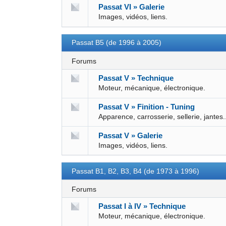
Passat VI » Galerie
Images, vidéos, liens.
Passat B5 (de 1996 à 2005)
Forums
Passat V » Technique
Moteur, mécanique, électronique.
Passat V » Finition - Tuning
Apparence, carrosserie, sellerie, jantes.
Passat V » Galerie
Images, vidéos, liens.
Passat B1, B2, B3, B4 (de 1973 à 1996)
Forums
Passat I à IV » Technique
Moteur, mécanique, électronique.