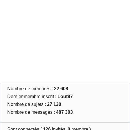
Nombre de membres :
22 608
Dernier membre inscrit :
Lout87
Nombre de sujets :
27 130
Nombre de messages :
487 303
Sont connectés (
126
invités,
0
membre )