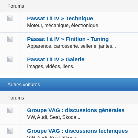
Forums
Passat I à IV » Technique
Moteur, mécanique, électronique.
Passat I à IV » Finition - Tuning
Apparence, carrosserie, sellerie, jantes...
Passat I à IV » Galerie
Images, vidéos, liens.
Autres voitures
Forums
Groupe VAG : discussions générales
VW, Audi, Seat, Skoda...
Groupe VAG : discussions techniques
VW, Audi, Seat, Skoda...