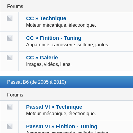
Forums
CC » Technique
Moteur, mécanique, électronique.
CC » Finition - Tuning
Apparence, carrosserie, sellerie, jantes...
CC » Galerie
Images, vidéos, liens.
Passat B6 (de 2005 à 2010)
Forums
Passat VI » Technique
Moteur, mécanique, électronique.
Passat VI » Finition - Tuning