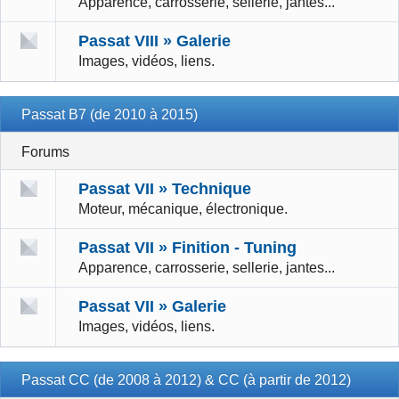
Apparence, carrosserie, sellerie, jantes...
Passat VIII » Galerie
Images, vidéos, liens.
Passat B7 (de 2010 à 2015)
Forums
Passat VII » Technique
Moteur, mécanique, électronique.
Passat VII » Finition - Tuning
Apparence, carrosserie, sellerie, jantes...
Passat VII » Galerie
Images, vidéos, liens.
Passat CC (de 2008 à 2012) & CC (à partir de 2012)