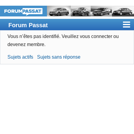
Forum Passat
Vous n’êtes pas identifié.
Veuillez vous connecter ou
Accueil
devenez membre.
Rechercher
Sujets actifs
Sujets sans réponse
Devenir membre
Connexion