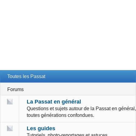
Toutes les Passat
Forums
La Passat en général
Questions et sujets autour de la Passat en général,
toutes générations confondues.
Les guides
Tutoriels, photo-reportages et astuces.