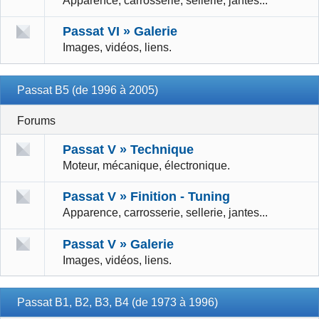
Apparence, carrosserie, sellerie, jantes...
Passat VI » Galerie
Images, vidéos, liens.
Passat B5 (de 1996 à 2005)
Forums
Passat V » Technique
Moteur, mécanique, électronique.
Passat V » Finition - Tuning
Apparence, carrosserie, sellerie, jantes...
Passat V » Galerie
Images, vidéos, liens.
Passat B1, B2, B3, B4 (de 1973 à 1996)