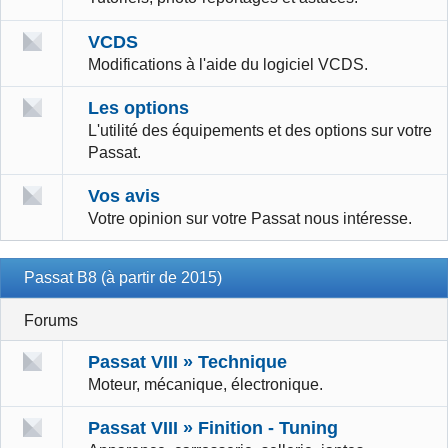
VCDS
Modifications à l'aide du logiciel VCDS.
Les options
L'utilité des équipements et des options sur votre
Passat.
Vos avis
Votre opinion sur votre Passat nous intéresse.
Passat B8 (à partir de 2015)
Forums
Passat VIII » Technique
Moteur, mécanique, électronique.
Passat VIII » Finition - Tuning