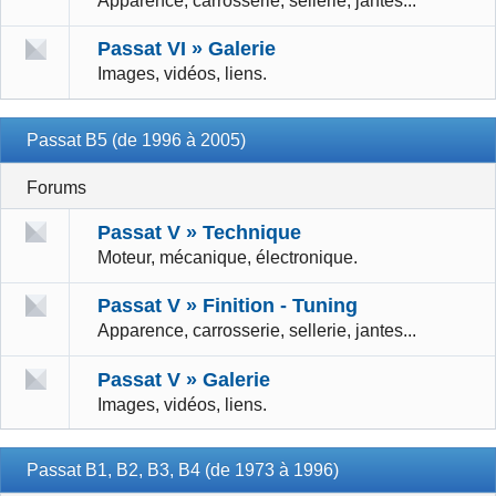
Apparence, carrosserie, sellerie, jantes...
Passat VI » Galerie
Images, vidéos, liens.
Passat B5 (de 1996 à 2005)
Forums
Passat V » Technique
Moteur, mécanique, électronique.
Passat V » Finition - Tuning
Apparence, carrosserie, sellerie, jantes...
Passat V » Galerie
Images, vidéos, liens.
Passat B1, B2, B3, B4 (de 1973 à 1996)