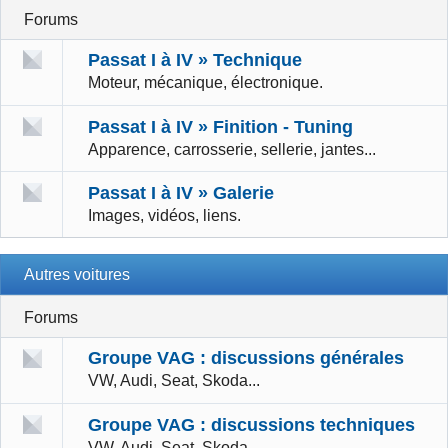
Forums
Passat I à IV » Technique
Moteur, mécanique, électronique.
Passat I à IV » Finition - Tuning
Apparence, carrosserie, sellerie, jantes...
Passat I à IV » Galerie
Images, vidéos, liens.
Autres voitures
Forums
Groupe VAG : discussions générales
VW, Audi, Seat, Skoda...
Groupe VAG : discussions techniques
VW, Audi, Seat, Skoda...