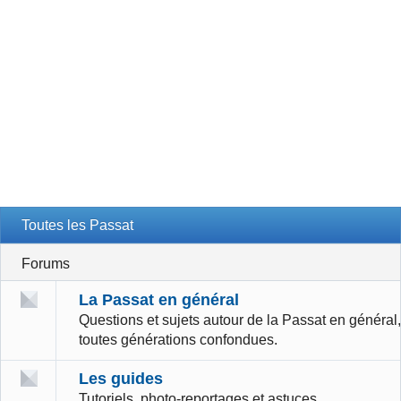
Toutes les Passat
Forums
La Passat en général
Questions et sujets autour de la Passat en général,
toutes générations confondues.
Les guides
Tutoriels, photo-reportages et astuces.