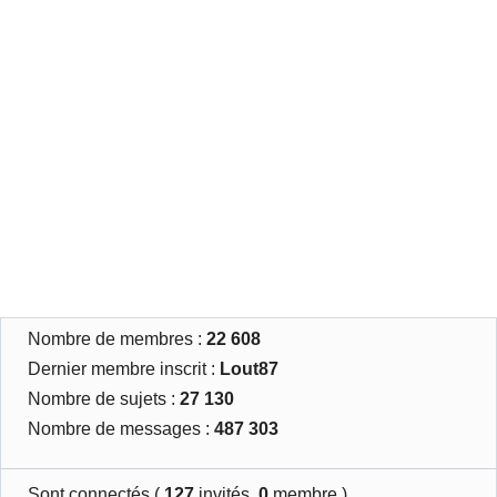
Nombre de membres :
22 608
Dernier membre inscrit :
Lout87
Nombre de sujets :
27 130
Nombre de messages :
487 303
Sont connectés (
127
invités,
0
membre )