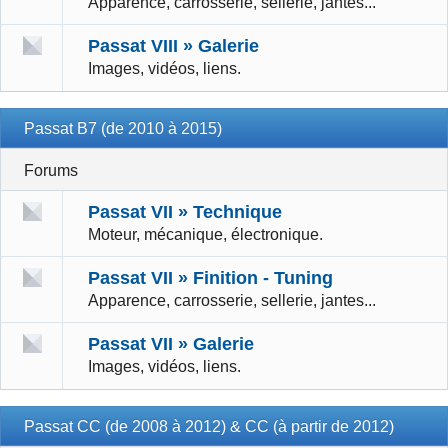
Apparence, carrosserie, sellerie, jantes...
Passat VIII » Galerie
Images, vidéos, liens.
Passat B7 (de 2010 à 2015)
Forums
Passat VII » Technique
Moteur, mécanique, électronique.
Passat VII » Finition - Tuning
Apparence, carrosserie, sellerie, jantes...
Passat VII » Galerie
Images, vidéos, liens.
Passat CC (de 2008 à 2012) & CC (à partir de 2012)