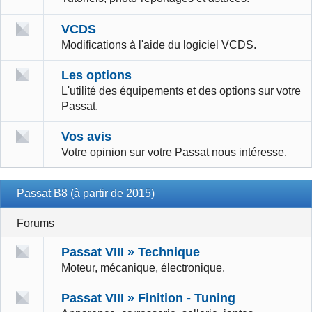
VCDS
Modifications à l'aide du logiciel VCDS.
Les options
L'utilité des équipements et des options sur votre
Passat.
Vos avis
Votre opinion sur votre Passat nous intéresse.
Passat B8 (à partir de 2015)
Forums
Passat VIII » Technique
Moteur, mécanique, électronique.
Passat VIII » Finition - Tuning