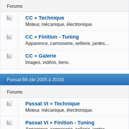
Forums
CC » Technique
Moteur, mécanique, électronique.
CC » Finition - Tuning
Apparence, carrosserie, sellerie, jantes...
CC » Galerie
Images, vidéos, liens.
Passat B6 (de 2005 à 2010)
Forums
Passat VI » Technique
Moteur, mécanique, électronique.
Passat VI » Finition - Tuning