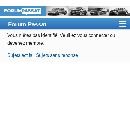
Forum Passat
Vous n’êtes pas identifié.
Veuillez vous connecter ou
Accueil
devenez membre.
Rechercher
Sujets actifs
Sujets sans réponse
Devenir membre
Connexion