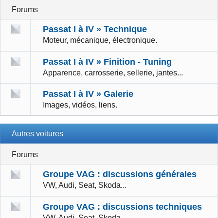
Forums
Passat I à IV » Technique
Moteur, mécanique, électronique.
Passat I à IV » Finition - Tuning
Apparence, carrosserie, sellerie, jantes...
Passat I à IV » Galerie
Images, vidéos, liens.
Autres voitures
Forums
Groupe VAG : discussions générales
VW, Audi, Seat, Skoda...
Groupe VAG : discussions techniques
VW, Audi, Seat, Skoda...