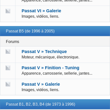
Apparence, carrosserie, sellerie, jantes...
Passat VI » Galerie
Images, vidéos, liens.
Passat B5 (de 1996 à 2005)
Forums
Passat V » Technique
Moteur, mécanique, électronique.
Passat V » Finition - Tuning
Apparence, carrosserie, sellerie, jantes...
Passat V » Galerie
Images, vidéos, liens.
Passat B1, B2, B3, B4 (de 1973 à 1996)