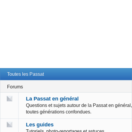
Toutes les Passat
Forums
La Passat en général
Questions et sujets autour de la Passat en général,
toutes générations confondues.
Les guides
Tutoriels, photo-reportages et astuces.