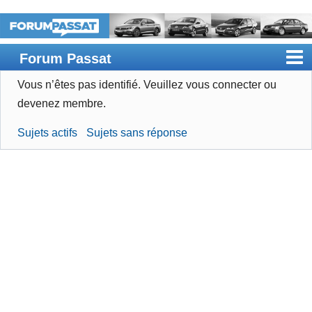
Forum Passat
Vous n’êtes pas identifié.
Veuillez vous connecter ou
Accueil
devenez membre.
Rechercher
Sujets actifs
Sujets sans réponse
Devenir membre
Connexion