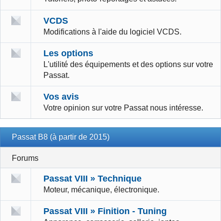
VCDS
Modifications à l'aide du logiciel VCDS.
Les options
L'utilité des équipements et des options sur votre
Passat.
Vos avis
Votre opinion sur votre Passat nous intéresse.
Passat B8 (à partir de 2015)
Forums
Passat VIII » Technique
Moteur, mécanique, électronique.
Passat VIII » Finition - Tuning