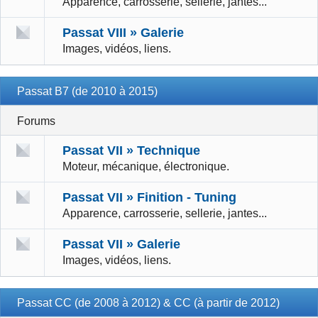
Apparence, carrosserie, sellerie, jantes...
Passat VIII » Galerie
Images, vidéos, liens.
Passat B7 (de 2010 à 2015)
Forums
Passat VII » Technique
Moteur, mécanique, électronique.
Passat VII » Finition - Tuning
Apparence, carrosserie, sellerie, jantes...
Passat VII » Galerie
Images, vidéos, liens.
Passat CC (de 2008 à 2012) & CC (à partir de 2012)