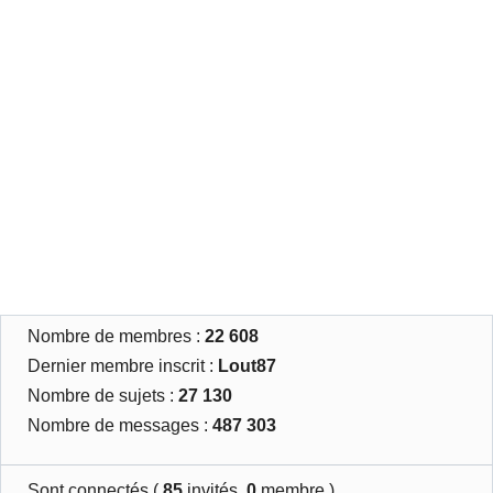
Nombre de membres :
22 608
Dernier membre inscrit :
Lout87
Nombre de sujets :
27 130
Nombre de messages :
487 303
Sont connectés (
85
invités,
0
membre )