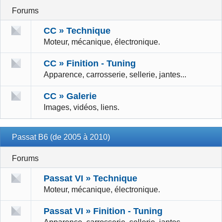
Forums
CC » Technique
Moteur, mécanique, électronique.
CC » Finition - Tuning
Apparence, carrosserie, sellerie, jantes...
CC » Galerie
Images, vidéos, liens.
Passat B6 (de 2005 à 2010)
Forums
Passat VI » Technique
Moteur, mécanique, électronique.
Passat VI » Finition - Tuning