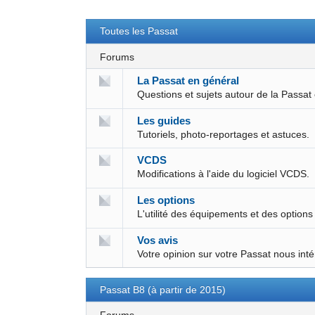
Toutes les Passat
Forums
La Passat en général
Questions et sujets autour de la Passat
Les guides
Tutoriels, photo-reportages et astuces.
VCDS
Modifications à l'aide du logiciel VCDS.
Les options
L'utilité des équipements et des options
Vos avis
Votre opinion sur votre Passat nous int
Passat B8 (à partir de 2015)