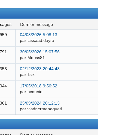
ssages
dernier message
 959
04/08/2026 5:08:13
par lassaad.dayra
 791
30/05/2026 15:07:56
par Mouss81
 355
02/12/2023 20:44:48
par Tsix
 044
17/05/2018 9:56:52
par ncounio
 361
25/09/2024 20:12:13
par vladnermenegueti