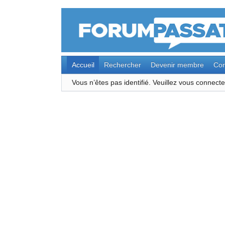
Accueil
Rechercher
Devenir membre
Con
Vous n’êtes pas identifié.
Veuillez vous connec