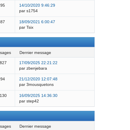
495
14/10/2020 9:46:29
par s1754
387
18/09/2021 6:00:47
par Tsix
ssages
dernier message
 827
17/09/2025 22:21:22
par zbenjebara
594
21/12/2020 12:07:48
par 3mousquetons
 130
16/09/2025 14:36:30
par step42
ssages
dernier message