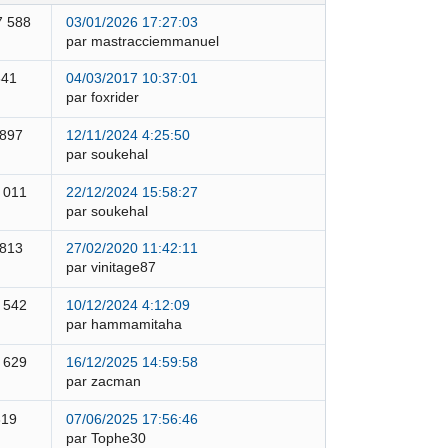
7 588
03/01/2026 17:27:03
par mastracciemmanuel
841
04/03/2017 10:37:01
par foxrider
 897
12/11/2024 4:25:50
par soukehal
 011
22/12/2024 15:58:27
par soukehal
 813
27/02/2020 11:42:11
par vinitage87
 542
10/12/2024 4:12:09
par hammamitaha
 629
16/12/2025 14:59:58
par zacman
319
07/06/2025 17:56:46
par Tophe30