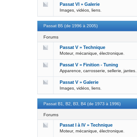
Passat VI » Galerie
Images, vidéos, liens.
Passat B5 (de 1996 à 2005)
Forums
Passat V » Technique
Moteur, mécanique, électronique.
Passat V » Finition - Tuning
Apparence, carrosserie, sellerie, jantes.
Passat V » Galerie
Images, vidéos, liens.
Passat B1, B2, B3, B4 (de 1973 à 1996)
Forums
Passat I à IV » Technique
Moteur, mécanique, électronique.