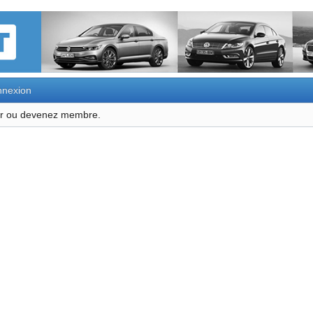
nexion
ter ou devenez membre.