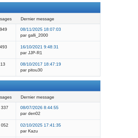
ssages
dernier message
 949
08/11/2025 18:07:03
par galli_2000
 493
16/10/2021 9:48:31
par JJP-R1
413
08/10/2017 18:47:19
par pitou30
ssages
dernier message
 337
08/07/2026 8:44:55
par den02
 052
02/10/2025 17:41:35
par Kazu