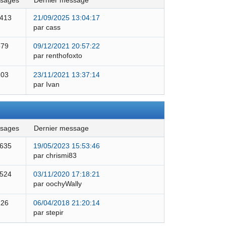
ssages
dernier message
 413
21/09/2025 13:04:17
par cass
579
09/12/2021 20:57:22
par renthofoxto
103
23/11/2021 13:37:14
par Ivan
ssages
dernier message
 635
19/05/2023 15:53:46
par chrismi83
 524
03/11/2020 17:18:21
par oochyWally
126
06/04/2018 21:20:14
par stepir