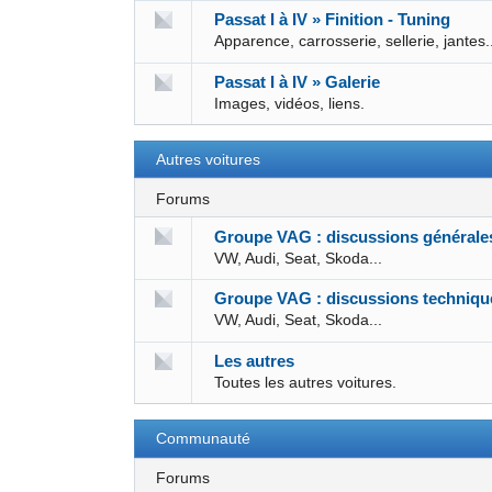
Passat I à IV » Finition - Tuning
Apparence, carrosserie, sellerie, jantes.
Passat I à IV » Galerie
Images, vidéos, liens.
Autres voitures
Forums
Groupe VAG : discussions générale
VW, Audi, Seat, Skoda...
Groupe VAG : discussions techniqu
VW, Audi, Seat, Skoda...
Les autres
Toutes les autres voitures.
Communauté
Forums