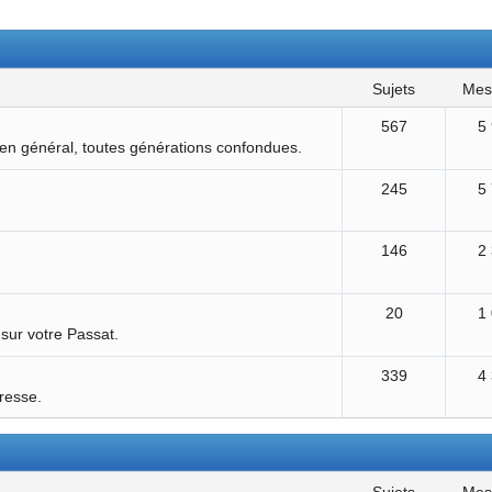
sujets
me
567
5
 en général, toutes générations confondues.
245
5
146
2
20
1
 sur votre Passat.
339
4
éresse.