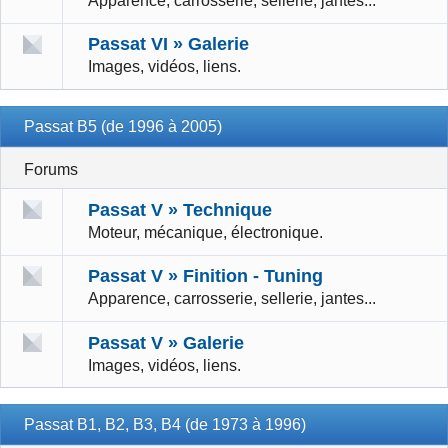
Apparence, carrosserie, sellerie, jantes...
Passat VI » Galerie
Images, vidéos, liens.
Passat B5 (de 1996 à 2005)
Forums
Passat V » Technique
Moteur, mécanique, électronique.
Passat V » Finition - Tuning
Apparence, carrosserie, sellerie, jantes...
Passat V » Galerie
Images, vidéos, liens.
Passat B1, B2, B3, B4 (de 1973 à 1996)