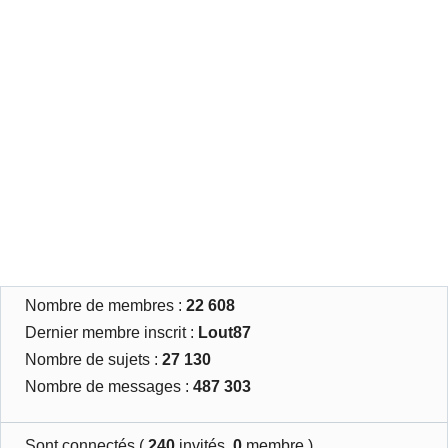
Nombre de membres :
22 608
Dernier membre inscrit :
Lout87
Nombre de sujets :
27 130
Nombre de messages :
487 303
Sont connectés (
240
invités,
0
membre )