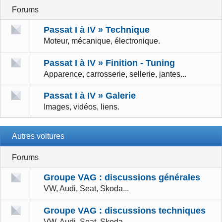
Forums
Passat I à IV » Technique
Moteur, mécanique, électronique.
Passat I à IV » Finition - Tuning
Apparence, carrosserie, sellerie, jantes...
Passat I à IV » Galerie
Images, vidéos, liens.
Autres voitures
Forums
Groupe VAG : discussions générales
VW, Audi, Seat, Skoda...
Groupe VAG : discussions techniques
VW, Audi, Seat, Skoda...