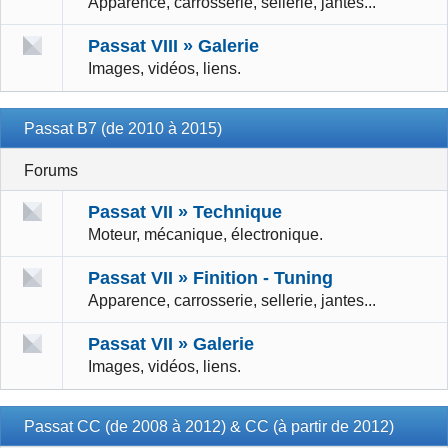
Apparence, carrosserie, sellerie, jantes...
Passat VIII » Galerie
Images, vidéos, liens.
Passat B7 (de 2010 à 2015)
Forums
Passat VII » Technique
Moteur, mécanique, électronique.
Passat VII » Finition - Tuning
Apparence, carrosserie, sellerie, jantes...
Passat VII » Galerie
Images, vidéos, liens.
Passat CC (de 2008 à 2012) & CC (à partir de 2012)