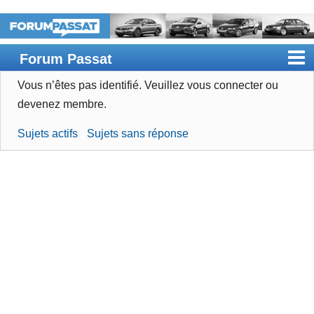
Forum Passat
Vous n’êtes pas identifié.
Veuillez vous connecter ou
Accueil
devenez membre.
Rechercher
Sujets actifs
Sujets sans réponse
Devenir membre
Connexion