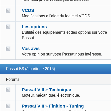
VCDS
Modifications à l'aide du logiciel VCDS.
Les options
L'utilité des équipements et des options sur votre
Passat.
Vos avis
Votre opinion sur votre Passat nous intéresse.
Passat B8 (à partir de 2015)
Forums
Passat VIII » Technique
Moteur, mécanique, électronique.
Passat VIII » Finition - Tuning