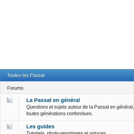
Toutes les Passat
Forums
La Passat en général
Questions et sujets autour de la Passat en général,
toutes générations confondues.
Les guides
Tutoriels, photo-reportages et astuces.