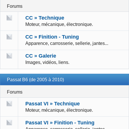
Forums
CC » Technique
Moteur, mécanique, électronique.
CC » Finition - Tuning
Apparence, carrosserie, sellerie, jantes...
CC » Galerie
Images, vidéos, liens.
Passat B6 (de 2005 à 2010)
Forums
Passat VI » Technique
Moteur, mécanique, électronique.
Passat VI » Finition - Tuning