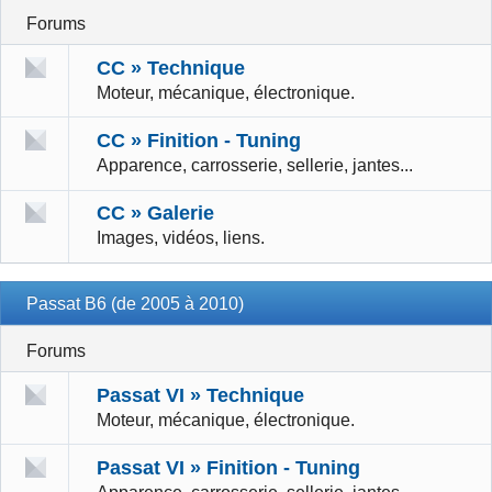
Forums
CC » Technique
Moteur, mécanique, électronique.
CC » Finition - Tuning
Apparence, carrosserie, sellerie, jantes...
CC » Galerie
Images, vidéos, liens.
Passat B6 (de 2005 à 2010)
Forums
Passat VI » Technique
Moteur, mécanique, électronique.
Passat VI » Finition - Tuning