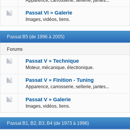
Apparence, carrosserie, sellerie, jantes...
Passat VI » Galerie
Images, vidéos, liens.
Passat B5 (de 1996 à 2005)
Forums
Passat V » Technique
Moteur, mécanique, électronique.
Passat V » Finition - Tuning
Apparence, carrosserie, sellerie, jantes...
Passat V » Galerie
Images, vidéos, liens.
Passat B1, B2, B3, B4 (de 1973 à 1996)