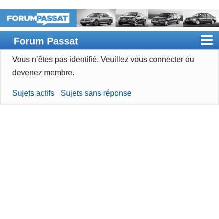
Forum Passat
Vous n’êtes pas identifié.
Veuillez vous connecter ou
Accueil
devenez membre.
Rechercher
Sujets actifs
Sujets sans réponse
Devenir membre
Connexion