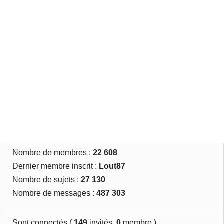
Nombre de membres :
22 608
Dernier membre inscrit :
Lout87
Nombre de sujets :
27 130
Nombre de messages :
487 303
Sont connectés (
149
invités,
0
membre )