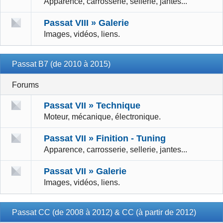
Apparence, carrosserie, sellerie, jantes...
Passat VIII » Galerie
Images, vidéos, liens.
Passat B7 (de 2010 à 2015)
Forums
Passat VII » Technique
Moteur, mécanique, électronique.
Passat VII » Finition - Tuning
Apparence, carrosserie, sellerie, jantes...
Passat VII » Galerie
Images, vidéos, liens.
Passat CC (de 2008 à 2012) & CC (à partir de 2012)