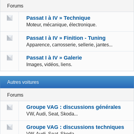
Forums
Passat I à IV » Technique
Moteur, mécanique, électronique.
Passat I à IV » Finition - Tuning
Apparence, carrosserie, sellerie, jantes...
Passat I à IV » Galerie
Images, vidéos, liens.
Autres voitures
Forums
Groupe VAG : discussions générales
VW, Audi, Seat, Skoda...
Groupe VAG : discussions techniques
VW, Audi, Seat, Skoda...