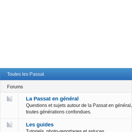
Toutes les Passat
Forums
La Passat en général
Questions et sujets autour de la Passat en général,
toutes générations confondues.
Les guides
Tutoriels, photo-reportages et astuces.