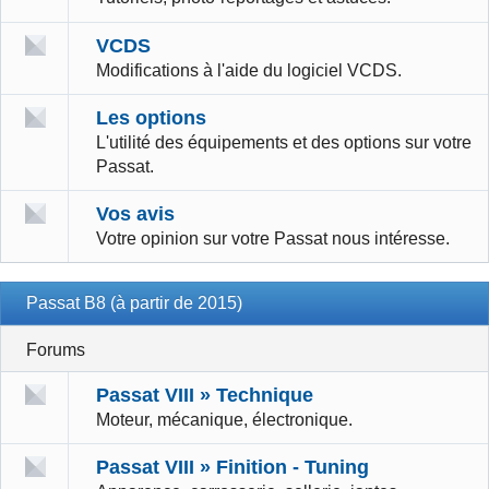
VCDS
Modifications à l'aide du logiciel VCDS.
Les options
L'utilité des équipements et des options sur votre
Passat.
Vos avis
Votre opinion sur votre Passat nous intéresse.
Passat B8 (à partir de 2015)
Forums
Passat VIII » Technique
Moteur, mécanique, électronique.
Passat VIII » Finition - Tuning