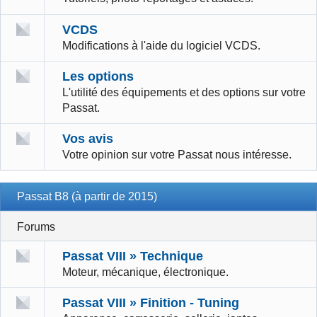
VCDS
Modifications à l'aide du logiciel VCDS.
Les options
L'utilité des équipements et des options sur votre
Passat.
Vos avis
Votre opinion sur votre Passat nous intéresse.
Passat B8 (à partir de 2015)
Forums
Passat VIII » Technique
Moteur, mécanique, électronique.
Passat VIII » Finition - Tuning