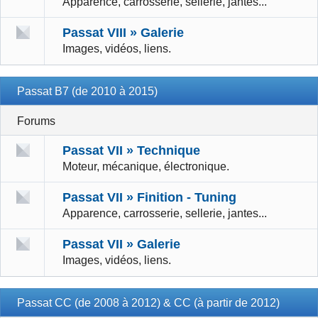
Apparence, carrosserie, sellerie, jantes...
Passat VIII » Galerie
Images, vidéos, liens.
Passat B7 (de 2010 à 2015)
Forums
Passat VII » Technique
Moteur, mécanique, électronique.
Passat VII » Finition - Tuning
Apparence, carrosserie, sellerie, jantes...
Passat VII » Galerie
Images, vidéos, liens.
Passat CC (de 2008 à 2012) & CC (à partir de 2012)