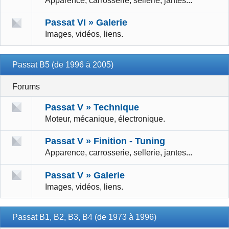
Apparence, carrosserie, sellerie, jantes...
Passat VI » Galerie
Images, vidéos, liens.
Passat B5 (de 1996 à 2005)
Forums
Passat V » Technique
Moteur, mécanique, électronique.
Passat V » Finition - Tuning
Apparence, carrosserie, sellerie, jantes...
Passat V » Galerie
Images, vidéos, liens.
Passat B1, B2, B3, B4 (de 1973 à 1996)