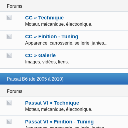
Forums
CC » Technique
Moteur, mécanique, électronique.
CC » Finition - Tuning
Apparence, carrosserie, sellerie, jantes...
CC » Galerie
Images, vidéos, liens.
Passat B6 (de 2005 à 2010)
Forums
Passat VI » Technique
Moteur, mécanique, électronique.
Passat VI » Finition - Tuning