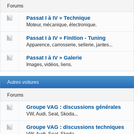
Forums
Passat I à IV » Technique
Moteur, mécanique, électronique.
Passat I à IV » Finition - Tuning
Apparence, carrosserie, sellerie, jantes...
Passat I à IV » Galerie
Images, vidéos, liens.
Autres voitures
Forums
Groupe VAG : discussions générales
VW, Audi, Seat, Skoda...
Groupe VAG : discussions techniques
VW, Audi, Seat, Skoda...