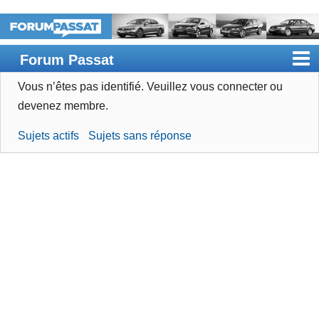
Forum Passat
Vous n’êtes pas identifié.
Veuillez vous connecter ou
Accueil
devenez membre.
Rechercher
Sujets actifs
Sujets sans réponse
Devenir membre
Connexion