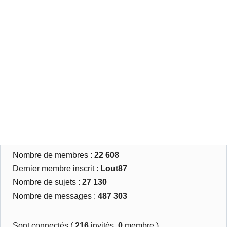
Nombre de membres :
22 608
Dernier membre inscrit :
Lout87
Nombre de sujets :
27 130
Nombre de messages :
487 303
Sont connectés (
216
invités,
0
membre )