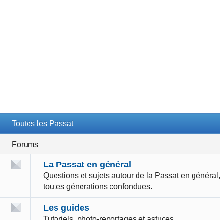
Toutes les Passat
Forums
La Passat en général
Questions et sujets autour de la Passat en général,
toutes générations confondues.
Les guides
Tutoriels, photo-reportages et astuces.