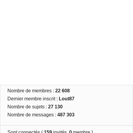
Nombre de membres :
22 608
Dernier membre inscrit :
Lout87
Nombre de sujets :
27 130
Nombre de messages :
487 303
Sont connectés (
159
invités,
0
membre )