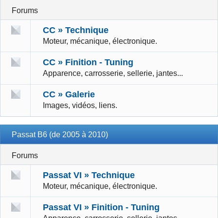
Forums
CC » Technique
Moteur, mécanique, électronique.
CC » Finition - Tuning
Apparence, carrosserie, sellerie, jantes...
CC » Galerie
Images, vidéos, liens.
Passat B6 (de 2005 à 2010)
Forums
Passat VI » Technique
Moteur, mécanique, électronique.
Passat VI » Finition - Tuning