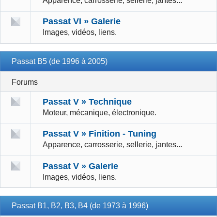
Apparence, carrosserie, sellerie, jantes...
Passat VI » Galerie
Images, vidéos, liens.
Passat B5 (de 1996 à 2005)
Forums
Passat V » Technique
Moteur, mécanique, électronique.
Passat V » Finition - Tuning
Apparence, carrosserie, sellerie, jantes...
Passat V » Galerie
Images, vidéos, liens.
Passat B1, B2, B3, B4 (de 1973 à 1996)