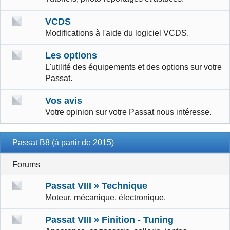
VCDS
Modifications à l'aide du logiciel VCDS.
Les options
L'utilité des équipements et des options sur votre
Passat.
Vos avis
Votre opinion sur votre Passat nous intéresse.
Passat B8 (à partir de 2015)
Forums
Passat VIII » Technique
Moteur, mécanique, électronique.
Passat VIII » Finition - Tuning