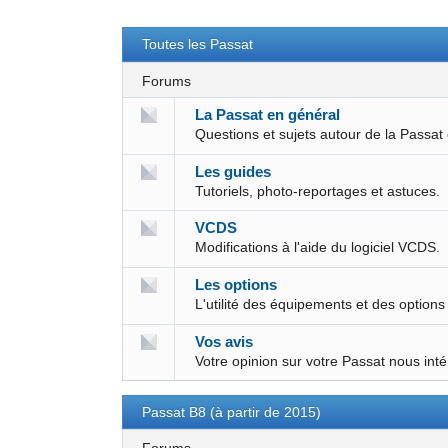
Toutes les Passat
Forums
La Passat en général
Questions et sujets autour de la Passat
Les guides
Tutoriels, photo-reportages et astuces.
VCDS
Modifications à l'aide du logiciel VCDS.
Les options
L'utilité des équipements et des options
Vos avis
Votre opinion sur votre Passat nous int
Passat B8 (à partir de 2015)