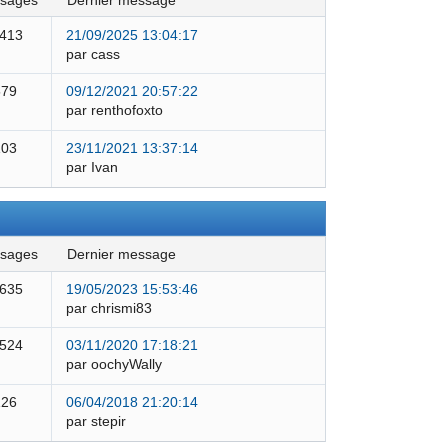
ssages
dernier message
 413
21/09/2025 13:04:17
par cass
579
09/12/2021 20:57:22
par renthofoxto
103
23/11/2021 13:37:14
par Ivan
ssages
dernier message
 635
19/05/2023 15:53:46
par chrismi83
 524
03/11/2020 17:18:21
par oochyWally
126
06/04/2018 21:20:14
par stepir