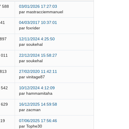
7 588
03/01/2026 17:27:03
par mastracciemmanuel
841
04/03/2017 10:37:01
par foxrider
 897
12/11/2024 4:25:50
par soukehal
 011
22/12/2024 15:58:27
par soukehal
 813
27/02/2020 11:42:11
par vinitage87
 542
10/12/2024 4:12:09
par hammamitaha
 629
16/12/2025 14:59:58
par zacman
319
07/06/2025 17:56:46
par Tophe30