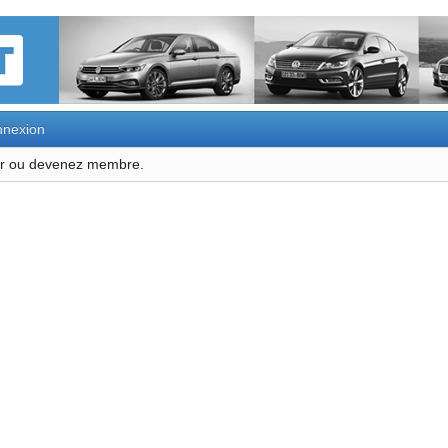
nexion
ter ou devenez membre.