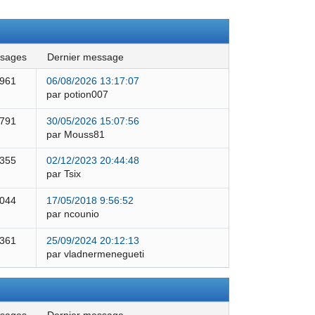
ssages
dernier message
 961
06/08/2026 13:17:07
par potion007
 791
30/05/2026 15:07:56
par Mouss81
 355
02/12/2023 20:44:48
par Tsix
 044
17/05/2018 9:56:52
par ncounio
 361
25/09/2024 20:12:13
par vladnermenegueti