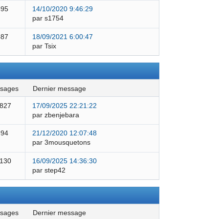
495
14/10/2020 9:46:29
par s1754
387
18/09/2021 6:00:47
par Tsix
ssages
dernier message
 827
17/09/2025 22:21:22
par zbenjebara
594
21/12/2020 12:07:48
par 3mousquetons
 130
16/09/2025 14:36:30
par step42
ssages
dernier message