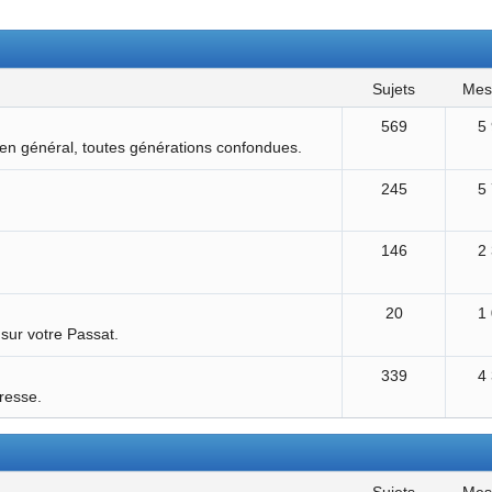
sujets
me
569
5
 en général, toutes générations confondues.
245
5
146
2
20
1
 sur votre Passat.
339
4
éresse.