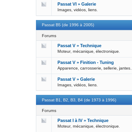
Passat VI » Galerie
Images, vidéos, liens.
Passat B5 (de 1996 à 2005)
Forums
Passat V » Technique
Moteur, mécanique, électronique.
Passat V » Finition - Tuning
Apparence, carrosserie, sellerie, jantes.
Passat V » Galerie
Images, vidéos, liens.
Passat B1, B2, B3, B4 (de 1973 à 1996)
Forums
Passat I à IV » Technique
Moteur, mécanique, électronique.