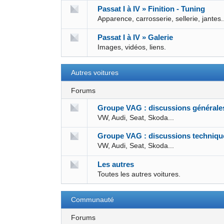
Passat I à IV » Finition - Tuning
Apparence, carrosserie, sellerie, jantes.
Passat I à IV » Galerie
Images, vidéos, liens.
Autres voitures
Forums
Groupe VAG : discussions générale
VW, Audi, Seat, Skoda...
Groupe VAG : discussions techniqu
VW, Audi, Seat, Skoda...
Les autres
Toutes les autres voitures.
Communauté
Forums