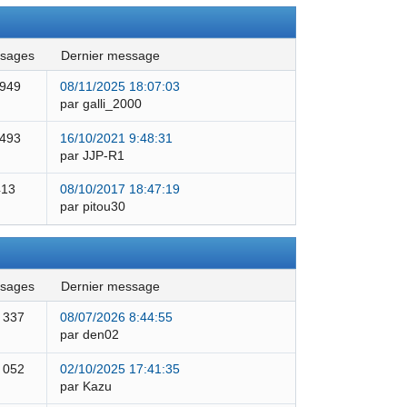
ssages
dernier message
 949
08/11/2025 18:07:03
par galli_2000
 493
16/10/2021 9:48:31
par JJP-R1
413
08/10/2017 18:47:19
par pitou30
ssages
dernier message
 337
08/07/2026 8:44:55
par den02
 052
02/10/2025 17:41:35
par Kazu