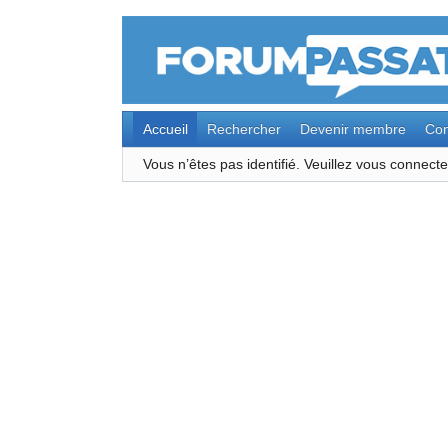
Accueil
Rechercher
Devenir membre
Con
Vous n’êtes pas identifié.
Veuillez vous connec