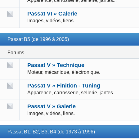
Apparence, carrosserie, sellerie, jantes...
Passat VI » Galerie
Images, vidéos, liens.
Passat B5 (de 1996 à 2005)
Forums
Passat V » Technique
Moteur, mécanique, électronique.
Passat V » Finition - Tuning
Apparence, carrosserie, sellerie, jantes...
Passat V » Galerie
Images, vidéos, liens.
Passat B1, B2, B3, B4 (de 1973 à 1996)