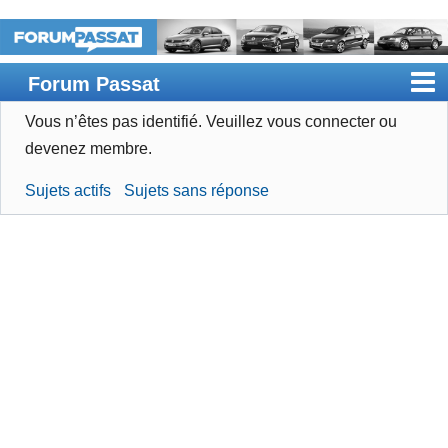
Forum Passat
Vous n’êtes pas identifié.
Veuillez vous connecter ou
Accueil
devenez membre.
Rechercher
Sujets actifs
Sujets sans réponse
Devenir membre
Connexion