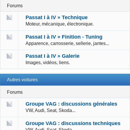
Forums
Passat I à IV » Technique
Moteur, mécanique, électronique.
Passat I à IV » Finition - Tuning
Apparence, carrosserie, sellerie, jantes...
Passat I à IV » Galerie
Images, vidéos, liens.
Autres voitures
Forums
Groupe VAG : discussions générales
VW, Audi, Seat, Skoda...
Groupe VAG : discussions techniques
VW, Audi, Seat, Skoda...