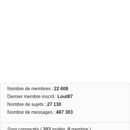
Nombre de membres :
22 608
Dernier membre inscrit :
Lout87
Nombre de sujets :
27 130
Nombre de messages :
487 303
Sont connectés (
203
invités,
0
membre )