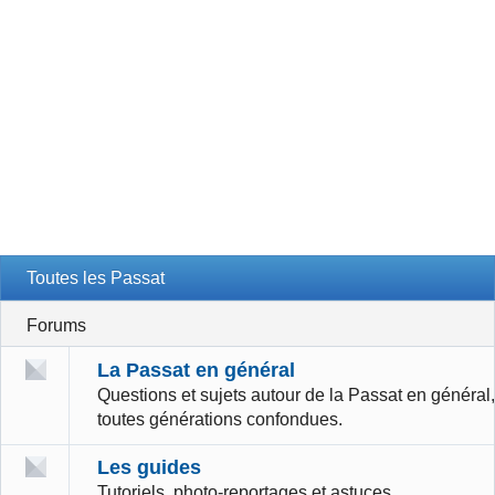
Toutes les Passat
Forums
La Passat en général
Questions et sujets autour de la Passat en général,
toutes générations confondues.
Les guides
Tutoriels, photo-reportages et astuces.