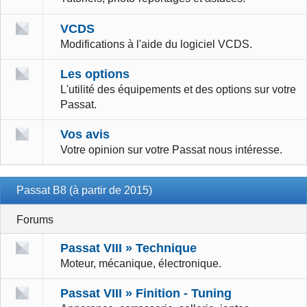
VCDS
Modifications à l'aide du logiciel VCDS.
Les options
L'utilité des équipements et des options sur votre
Passat.
Vos avis
Votre opinion sur votre Passat nous intéresse.
Passat B8 (à partir de 2015)
Forums
Passat VIII » Technique
Moteur, mécanique, électronique.
Passat VIII » Finition - Tuning