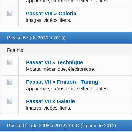
Apparence, carrosserie, sellerie, jantes...
Passat VIII » Galerie
Images, vidéos, liens.
Passat B7 (de 2010 à 2015)
Forums
Passat VII » Technique
Moteur, mécanique, électronique.
Passat VII » Finition - Tuning
Apparence, carrosserie, sellerie, jantes...
Passat VII » Galerie
Images, vidéos, liens.
Passat CC (de 2008 à 2012) & CC (à partir de 2012)