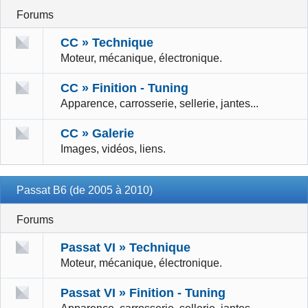
Forums
CC » Technique
Moteur, mécanique, électronique.
CC » Finition - Tuning
Apparence, carrosserie, sellerie, jantes...
CC » Galerie
Images, vidéos, liens.
Passat B6 (de 2005 à 2010)
Forums
Passat VI » Technique
Moteur, mécanique, électronique.
Passat VI » Finition - Tuning