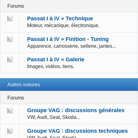
Forums
Passat I à IV » Technique
Moteur, mécanique, électronique.
Passat I à IV » Finition - Tuning
Apparence, carrosserie, sellerie, jantes...
Passat I à IV » Galerie
Images, vidéos, liens.
Autres voitures
Forums
Groupe VAG : discussions générales
VW, Audi, Seat, Skoda...
Groupe VAG : discussions techniques
VW, Audi, Seat, Skoda...