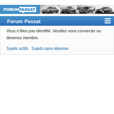
Forum Passat
Vous n’êtes pas identifié.
Veuillez vous connecter ou
Accueil
devenez membre.
Rechercher
Sujets actifs
Sujets sans réponse
Devenir membre
Connexion