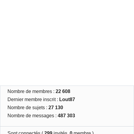
Nombre de membres :
22 608
Dernier membre inscrit :
Lout87
Nombre de sujets :
27 130
Nombre de messages :
487 303
Sont connectés (
299
invités,
0
membre )