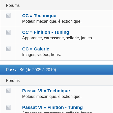
Forums
CC » Technique
Moteur, mécanique, électronique.
CC » Finition - Tuning
Apparence, carrosserie, sellerie, jantes...
CC » Galerie
Images, vidéos, liens.
Passat B6 (de 2005 à 2010)
Forums
Passat VI » Technique
Moteur, mécanique, électronique.
Passat VI » Finition - Tuning