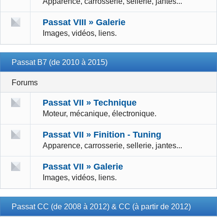
Apparence, carrosserie, sellerie, jantes...
Passat VIII » Galerie
Images, vidéos, liens.
Passat B7 (de 2010 à 2015)
Forums
Passat VII » Technique
Moteur, mécanique, électronique.
Passat VII » Finition - Tuning
Apparence, carrosserie, sellerie, jantes...
Passat VII » Galerie
Images, vidéos, liens.
Passat CC (de 2008 à 2012) & CC (à partir de 2012)