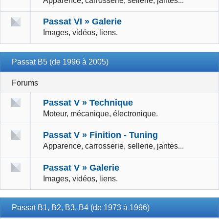
Apparence, carrosserie, sellerie, jantes...
Passat VI » Galerie
Images, vidéos, liens.
Passat B5 (de 1996 à 2005)
Forums
Passat V » Technique
Moteur, mécanique, électronique.
Passat V » Finition - Tuning
Apparence, carrosserie, sellerie, jantes...
Passat V » Galerie
Images, vidéos, liens.
Passat B1, B2, B3, B4 (de 1973 à 1996)