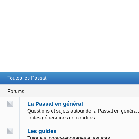
Toutes les Passat
Forums
La Passat en général
Questions et sujets autour de la Passat en général,
toutes générations confondues.
Les guides
Tutoriels, photo-reportages et astuces.