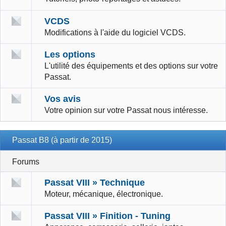
VCDS
Modifications à l'aide du logiciel VCDS.
Les options
L'utilité des équipements et des options sur votre
Passat.
Vos avis
Votre opinion sur votre Passat nous intéresse.
Passat B8 (à partir de 2015)
Forums
Passat VIII » Technique
Moteur, mécanique, électronique.
Passat VIII » Finition - Tuning