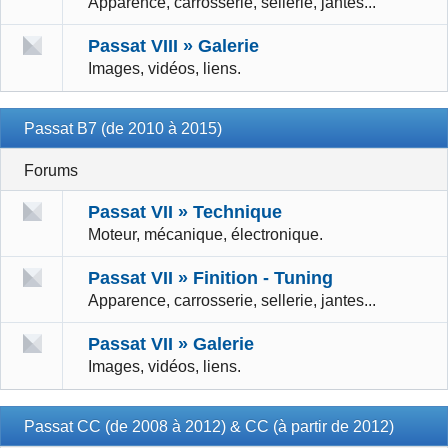
Apparence, carrosserie, sellerie, jantes...
Passat VIII » Galerie
Images, vidéos, liens.
Passat B7 (de 2010 à 2015)
Forums
Passat VII » Technique
Moteur, mécanique, électronique.
Passat VII » Finition - Tuning
Apparence, carrosserie, sellerie, jantes...
Passat VII » Galerie
Images, vidéos, liens.
Passat CC (de 2008 à 2012) & CC (à partir de 2012)