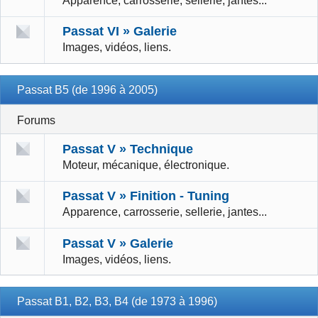
Apparence, carrosserie, sellerie, jantes...
Passat VI » Galerie
Images, vidéos, liens.
Passat B5 (de 1996 à 2005)
Forums
Passat V » Technique
Moteur, mécanique, électronique.
Passat V » Finition - Tuning
Apparence, carrosserie, sellerie, jantes...
Passat V » Galerie
Images, vidéos, liens.
Passat B1, B2, B3, B4 (de 1973 à 1996)