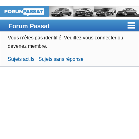
Forum Passat
Vous n’êtes pas identifié.
Veuillez vous connecter ou
Accueil
devenez membre.
Rechercher
Sujets actifs
Sujets sans réponse
Devenir membre
Connexion