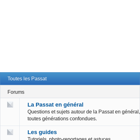
Toutes les Passat
Forums
La Passat en général
Questions et sujets autour de la Passat en général,
toutes générations confondues.
Les guides
Tutoriels, photo-reportages et astuces.