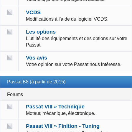
VCDS
Modifications à l'aide du logiciel VCDS.
Les options
L'utilité des équipements et des options sur votre
Passat.
Vos avis
Votre opinion sur votre Passat nous intéresse.
Passat B8 (à partir de 2015)
Forums
Passat VIII » Technique
Moteur, mécanique, électronique.
Passat VIII » Finition - Tuning