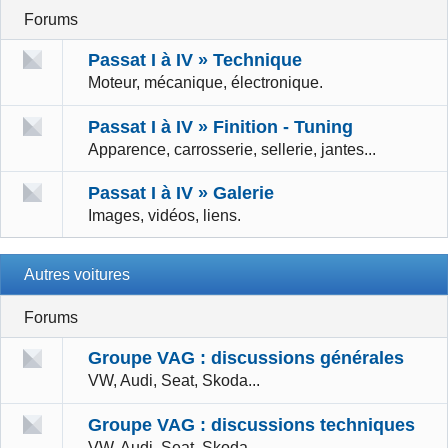
Forums
Passat I à IV » Technique
Moteur, mécanique, électronique.
Passat I à IV » Finition - Tuning
Apparence, carrosserie, sellerie, jantes...
Passat I à IV » Galerie
Images, vidéos, liens.
Autres voitures
Forums
Groupe VAG : discussions générales
VW, Audi, Seat, Skoda...
Groupe VAG : discussions techniques
VW, Audi, Seat, Skoda...