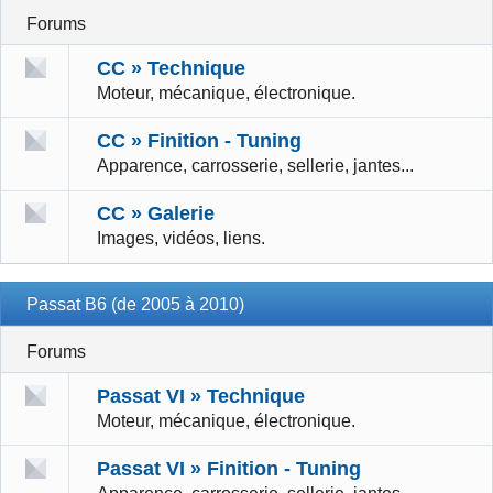
Forums
CC » Technique
Moteur, mécanique, électronique.
CC » Finition - Tuning
Apparence, carrosserie, sellerie, jantes...
CC » Galerie
Images, vidéos, liens.
Passat B6 (de 2005 à 2010)
Forums
Passat VI » Technique
Moteur, mécanique, électronique.
Passat VI » Finition - Tuning