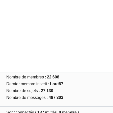
Nombre de membres :
22 608
Dernier membre inscrit :
Lout87
Nombre de sujets :
27 130
Nombre de messages :
487 303
Sont connectés (
137
invités,
0
membre )