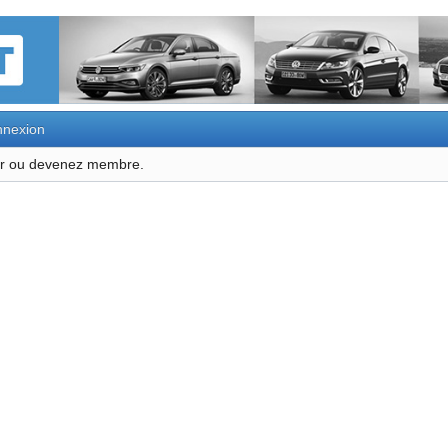
nexion
ter ou devenez membre.