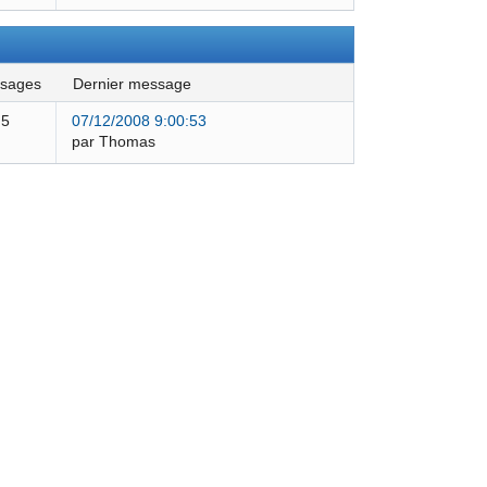
ssages
dernier message
5
07/12/2008 9:00:53
par Thomas