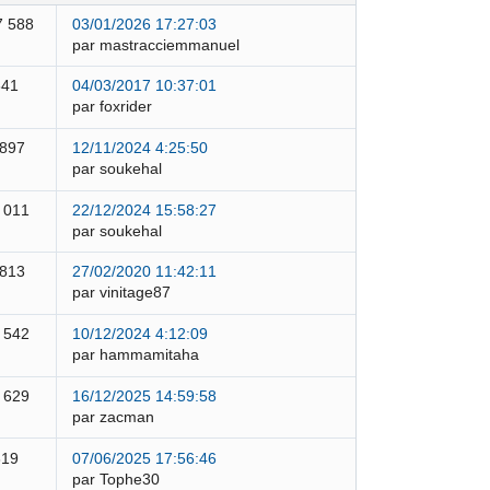
7 588
03/01/2026 17:27:03
par mastracciemmanuel
841
04/03/2017 10:37:01
par foxrider
 897
12/11/2024 4:25:50
par soukehal
 011
22/12/2024 15:58:27
par soukehal
 813
27/02/2020 11:42:11
par vinitage87
 542
10/12/2024 4:12:09
par hammamitaha
 629
16/12/2025 14:59:58
par zacman
319
07/06/2025 17:56:46
par Tophe30