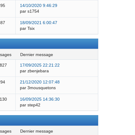
495
14/10/2020 9:46:29
par s1754
387
18/09/2021 6:00:47
par Tsix
ssages
dernier message
 827
17/09/2025 22:21:22
par zbenjebara
594
21/12/2020 12:07:48
par 3mousquetons
 130
16/09/2025 14:36:30
par step42
ssages
dernier message