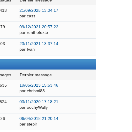
ssages
dernier message
 413
21/09/2025 13:04:17
par cass
579
09/12/2021 20:57:22
par renthofoxto
103
23/11/2021 13:37:14
par Ivan
ssages
dernier message
 635
19/05/2023 15:53:46
par chrismi83
 524
03/11/2020 17:18:21
par oochyWally
126
06/04/2018 21:20:14
par stepir