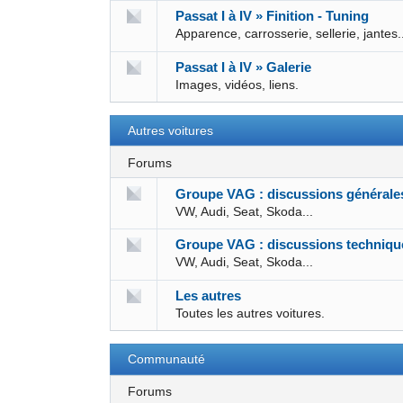
Passat I à IV » Finition - Tuning
Apparence, carrosserie, sellerie, jantes.
Passat I à IV » Galerie
Images, vidéos, liens.
Autres voitures
Forums
Groupe VAG : discussions générale
VW, Audi, Seat, Skoda...
Groupe VAG : discussions techniqu
VW, Audi, Seat, Skoda...
Les autres
Toutes les autres voitures.
Communauté
Forums