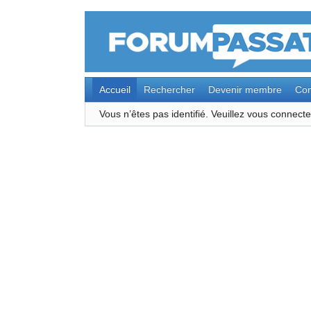
Accueil
Rechercher
Devenir membre
Con
Vous n’êtes pas identifié.
Veuillez vous connec