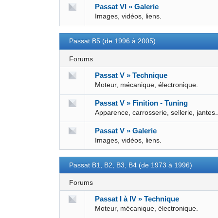
Passat VI » Galerie
Images, vidéos, liens.
Passat B5 (de 1996 à 2005)
Forums
Passat V » Technique
Moteur, mécanique, électronique.
Passat V » Finition - Tuning
Apparence, carrosserie, sellerie, jantes.
Passat V » Galerie
Images, vidéos, liens.
Passat B1, B2, B3, B4 (de 1973 à 1996)
Forums
Passat I à IV » Technique
Moteur, mécanique, électronique.