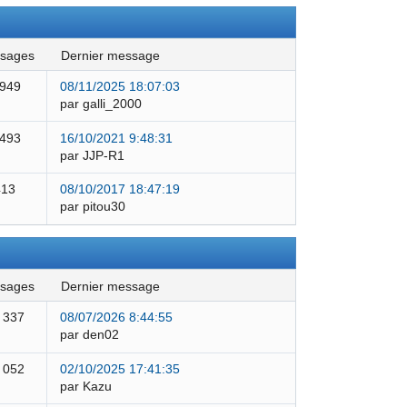
ssages
dernier message
 949
08/11/2025 18:07:03
par galli_2000
 493
16/10/2021 9:48:31
par JJP-R1
413
08/10/2017 18:47:19
par pitou30
ssages
dernier message
 337
08/07/2026 8:44:55
par den02
 052
02/10/2025 17:41:35
par Kazu