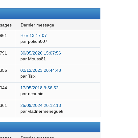
ssages
dernier message
 961
Hier 13:17:07
par potion007
 791
30/05/2026 15:07:56
par Mouss81
 355
02/12/2023 20:44:48
par Tsix
 044
17/05/2018 9:56:52
par ncounio
 361
25/09/2024 20:12:13
par vladnermenegueti