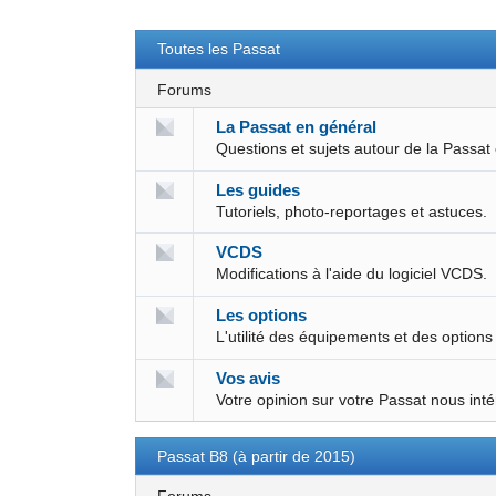
Toutes les Passat
Forums
La Passat en général
Questions et sujets autour de la Passat
Les guides
Tutoriels, photo-reportages et astuces.
VCDS
Modifications à l'aide du logiciel VCDS.
Les options
L'utilité des équipements et des options
Vos avis
Votre opinion sur votre Passat nous int
Passat B8 (à partir de 2015)