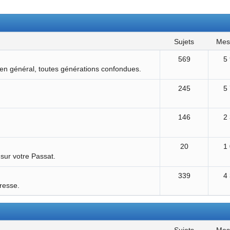
sujets
me
569
5
 en général, toutes générations confondues.
245
5
146
2
20
1
 sur votre Passat.
339
4
éresse.